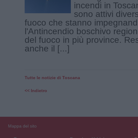
incendi in Tosca
sono attivi divers
fuoco che stanno impegnan
l'Antincendio boschivo regional
del fuoco in più province. Res
anche il [...]
Tutte le notizie di Toscana
<< Indietro
Mappa del sito