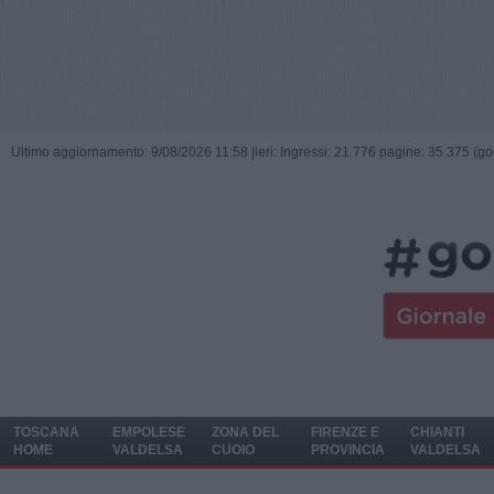
Ultimo aggiornamento: 9/08/2026 11:58 |
ieri: Ingressi: 21.776 pagine: 35.375 (go
TOSCANA
EMPOLESE
ZONA DEL
FIRENZE E
CHIANTI
HOME
VALDELSA
CUOIO
PROVINCIA
VALDELSA