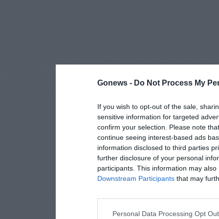
Gonews -
Do Not Process My Per
If you wish to opt-out of the sale, shari
sensitive information for targeted adver
confirm your selection. Please note tha
continue seeing interest-based ads base
information disclosed to third parties p
further disclosure of your personal info
participants. This information may also 
Downstream Participants
that may furthe
Personal Data Processing Opt Ou