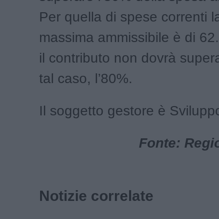
Per quella di spese correnti 
massima ammissibile è di 62
il contributo non dovrà super
tal caso, l’80%.
Il soggetto gestore è Svilup
Fonte: Regi
Notizie correlate