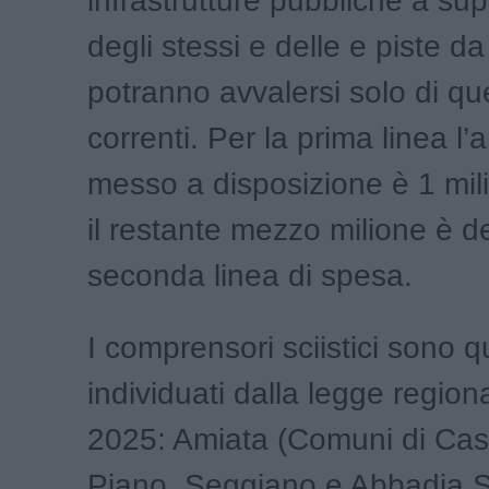
infrastrutture pubbliche a sup
degli stessi e delle e piste da 
potranno avvalersi solo di qu
correnti. Per la prima linea 
messo a disposizione è 1 mili
il restante mezzo milione è de
seconda linea di spesa.
I comprensori sciistici sono qu
individuati dalla legge region
2025: Amiata (Comuni di Cast
Piano, Seggiano e Abbadia 