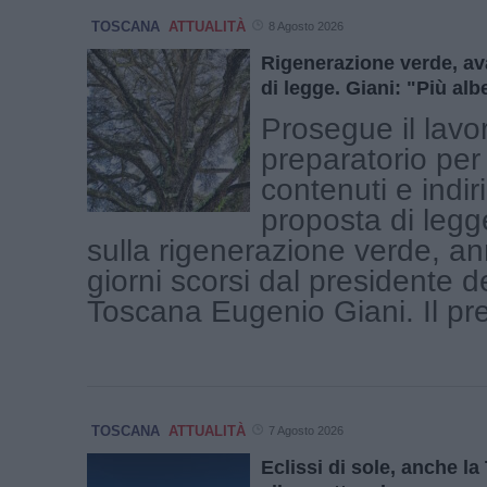
TOSCANA
ATTUALITÀ
8 Agosto 2026
Rigenerazione verde, av
di legge. Giani: "Più alb
Prosegue il lavo
preparatorio per 
contenuti e indiri
proposta di legg
sulla rigenerazione verde, an
giorni scorsi dal presidente 
Toscana Eugenio Giani. Il pres
TOSCANA
ATTUALITÀ
7 Agosto 2026
Eclissi di sole, anche l