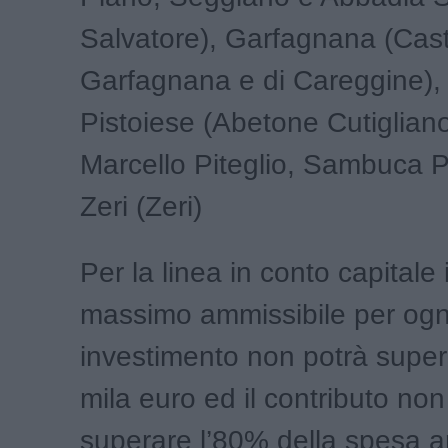
Salvatore), Garfagnana (Cast
Garfagnana e di Careggine)
Pistoiese (Abetone Cutiglian
Marcello Piteglio, Sambuca P
Zeri (Zeri)
Per la linea in conto capitale 
massimo ammissibile per ogn
investimento non potrà super
mila euro ed il contributo non
superare l’80% della spesa