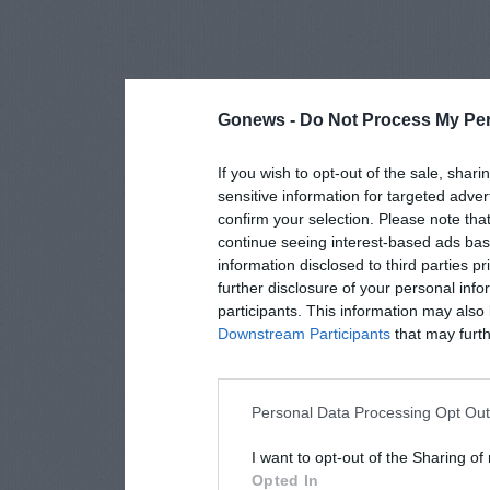
Gonews -
Do Not Process My Per
If you wish to opt-out of the sale, shari
sensitive information for targeted adver
confirm your selection. Please note tha
continue seeing interest-based ads base
information disclosed to third parties p
further disclosure of your personal info
participants. This information may also 
Downstream Participants
that may furthe
Personal Data Processing Opt Ou
I want to opt-out of the Sharing of
Opted In