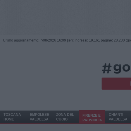
Ultimo aggiornamento: 7/08/2026 16:09 |
ieri: Ingressi: 19.161 pagine: 28.230 (go
TOSCANA
EMPOLESE
ZONA DEL
CHIANTI
FIRENZE E
HOME
VALDELSA
CUOIO
VALDELSA
PROVINCIA