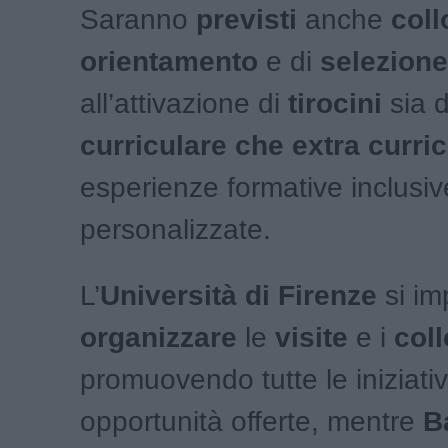
Saranno
previsti
anche
coll
orientamento
e di
selezione
all’attivazione di
tirocini
sia d
curriculare che extra curri
esperienze formative inclusiv
personalizzate.
L’
Università di Firenze
si im
organizzare
le
visite
e i
coll
promuovendo tutte le iniziativ
opportunità offerte, mentre
B