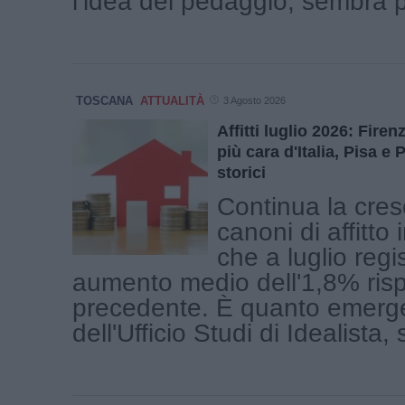
l’idea del pedaggio, sembra pi
TOSCANA
ATTUALITÀ
3 Agosto 2026
Affitti luglio 2026: Fire
più cara d'Italia, Pisa e
storici
Continua la cres
canoni di affitto
che a luglio regi
aumento medio dell'1,8% ris
precedente. È quanto emerge 
dell'Ufficio Studi di Idealista,