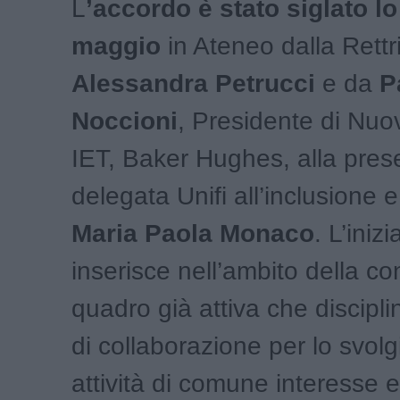
L
’accordo è stato siglato l
maggio
in Ateneo dalla Rettr
Alessandra Petrucci
e da
P
Noccioni
, Presidente di Nuo
IET, Baker Hughes, alla pres
delegata Unifi all’inclusione e
Maria Paola Monaco
. L’inizi
inserisce nell’ambito della c
quadro già attiva che disciplin
di collaborazione per lo svol
attività di comune interesse 