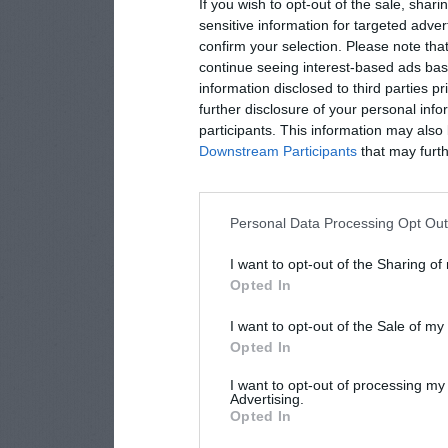
If you wish to opt-out of the sale, shari
sensitive information for targeted adver
confirm your selection. Please note tha
continue seeing interest-based ads base
information disclosed to third parties p
further disclosure of your personal info
participants. This information may also 
Downstream Participants
that may furthe
Personal Data Processing Opt Ou
I want to opt-out of the Sharing of
Opted In
I want to opt-out of the Sale of m
Opted In
I want to opt-out of processing my
Advertising.
Opted In