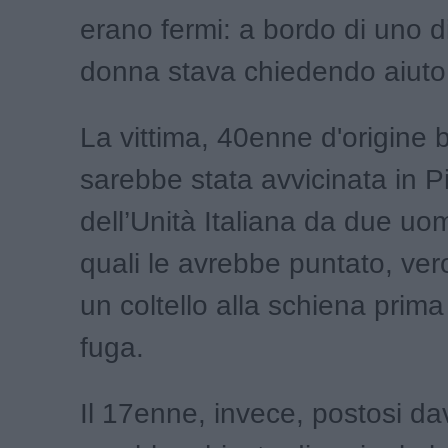
erano fermi: a bordo di uno d
donna stava chiedendo aiuto
La vittima, 40enne d'origine b
sarebbe stata avvicinata in P
dell’Unità Italiana da due uom
quali le avrebbe puntato, ver
un coltello alla schiena prima 
fuga.
Il 17enne, invece, postosi dava