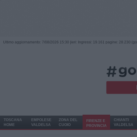
Ultimo aggiornamento: 7/08/2026 15:30 |
ieri: Ingressi: 19.161 pagine: 28.230 (go
TOSCANA
EMPOLESE
ZONA DEL
CHIANTI
FIRENZE E
HOME
VALDELSA
CUOIO
VALDELSA
PROVINCIA