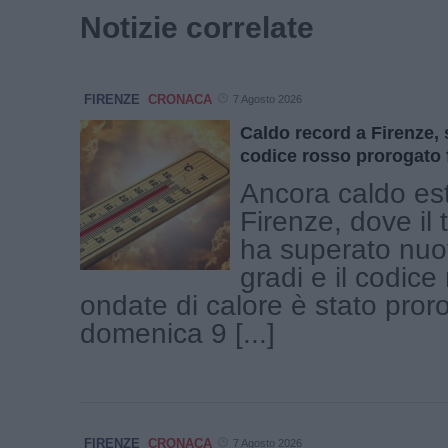
Notizie correlate
FIRENZE
CRONACA
7 Agosto 2026
Caldo record a Firenze, s
codice rosso prorogato 
Ancora caldo es
Firenze, dove il
ha superato nuo
gradi e il codice
ondate di calore è stato pror
domenica 9 [...]
FIRENZE
CRONACA
7 Agosto 2026