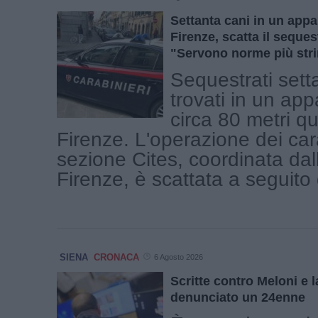
Settanta cani in un app
Firenze, scatta il seques
"Servono norme più stri
Sequestrati sett
trovati in un ap
circa 80 metri qu
Firenze. L'operazione dei cara
sezione Cites, coordinata dal
Firenze, è scattata a seguito d
SIENA
CRONACA
6 Agosto 2026
Scritte contro Meloni e l
denunciato un 24enne