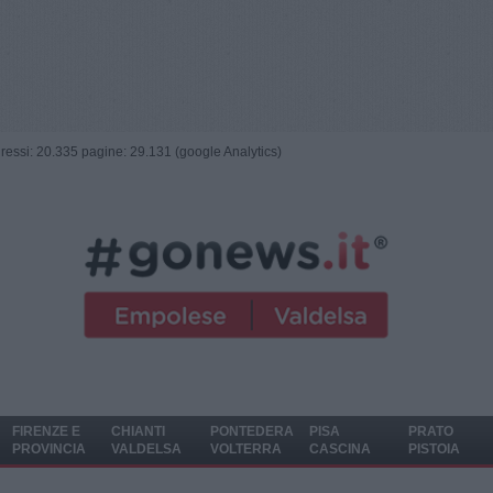
ngressi: 20.335 pagine: 29.131 (google Analytics)
FIRENZE E
CHIANTI
PONTEDERA
PISA
PRATO
PROVINCIA
VALDELSA
VOLTERRA
CASCINA
PISTOIA