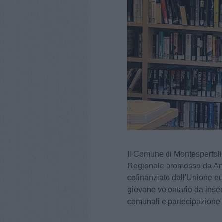
Il Comune di Montespertoli
Regionale promosso da An
cofinanziato dall'Unione e
giovane volontario da inser
comunali e partecipazione"