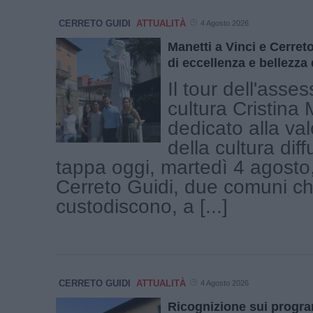
CERRETO GUIDI
ATTUALITÀ
4 Agosto 2026
Manetti a Vinci e Cerret
di eccellenza e bellezza
Il tour dell'asses
cultura Cristina 
dedicato alla va
della cultura dif
tappa oggi, martedì 4 agosto,
Cerreto Guidi, due comuni c
custodiscono, a [...]
CERRETO GUIDI
ATTUALITÀ
4 Agosto 2026
Ricognizione sui progra