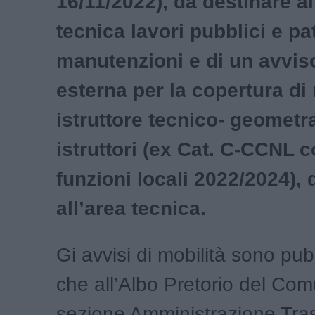
16/11/2022), da destinare al
tecnica lavori pubblici e pa
manutenzioni e di un avviso
esterna per la copertura di 
istruttore tecnico- geometra
istruttori (ex Cat. C-CCNL 
funzioni locali 2022/2024), 
all’area tecnica.
Gi avvisi di mobilità sono pubb
che all’Albo Pretorio del Com
sezione Amministrazione Tra