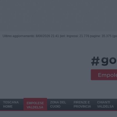
Ultimo aggiornamento: 8/08/2026 21:41 |
ieri: Ingressi: 21.776 pagine: 35.375 (go
TOSCANA
ZONA DEL
FIRENZE E
CHIANTI
EMPOLESE
HOME
CUOIO
PROVINCIA
VALDELSA
VALDELSA