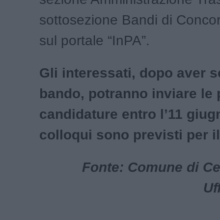
sottosezione Bandi di Conco
sul portale “InPA”.
Gli interessati, dopo aver s
bando, potranno inviare le 
candidature entro l’11 giug
colloqui sono previsti per i
Fonte: Comune di Cer
Uf