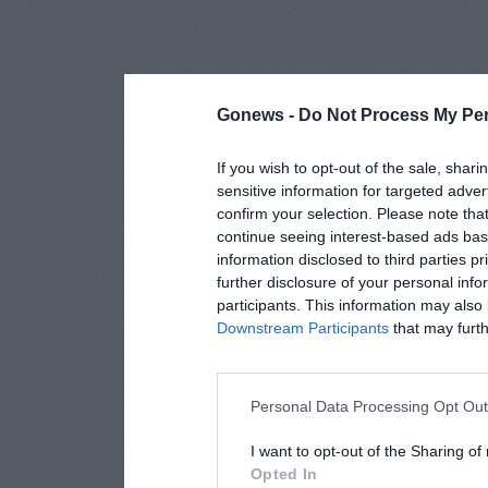
Gonews -
Do Not Process My Per
If you wish to opt-out of the sale, shari
sensitive information for targeted adver
confirm your selection. Please note tha
continue seeing interest-based ads base
information disclosed to third parties p
further disclosure of your personal info
participants. This information may also 
Downstream Participants
that may furthe
Personal Data Processing Opt Ou
I want to opt-out of the Sharing of
Opted In