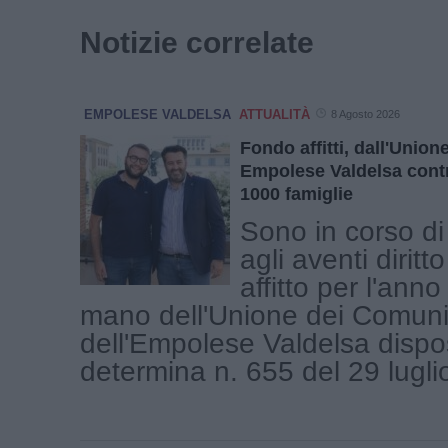
Notizie correlate
EMPOLESE VALDELSA
ATTUALITÀ
8 Agosto 2026
Fondo affitti, dall'Unio
Empolese Valdelsa contr
1000 famiglie
Sono in corso di
agli aventi diritto
affitto per l'ann
mano dell'Unione dei Comuni
dell'Empolese Valdelsa dispo
determina n. 655 del 29 luglio 