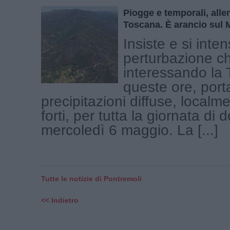
Piogge e temporali, allert
Toscana. È arancio sul 
Insiste e si inten
perturbazione c
interessando la 
queste ore, por
precipitazioni diffuse, local
forti, per tutta la giornata di 
mercoledì 6 maggio. La [...]
Tutte le notizie di Pontremoli
<< Indietro