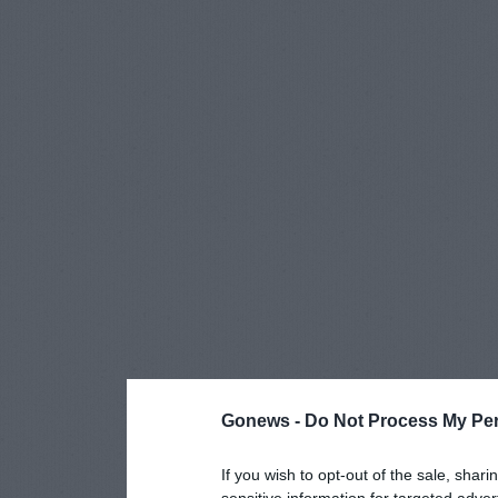
Gonews -
Do Not Process My Per
If you wish to opt-out of the sale, shari
sensitive information for targeted adver