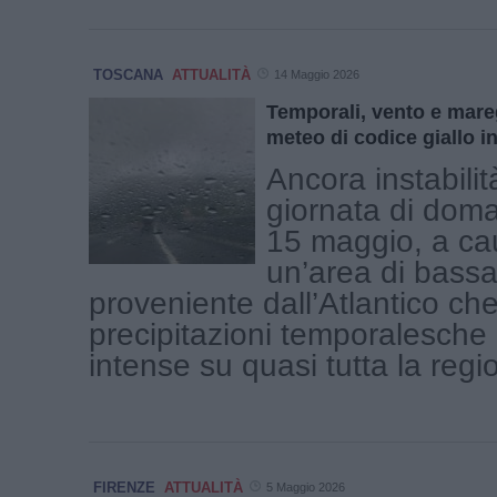
TOSCANA
ATTUALITÀ
14 Maggio 2026
Temporali, vento e mareg
meteo di codice giallo i
Ancora instabilit
giornata di doma
15 maggio, a ca
un’area di bass
proveniente dall’Atlantico ch
precipitazioni temporalesche
intense su quasi tutta la region
FIRENZE
ATTUALITÀ
5 Maggio 2026