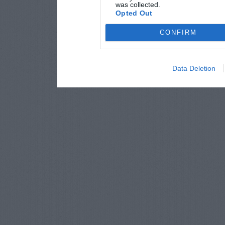
was collected.
Opted Out
CONFIRM
Data Deletion