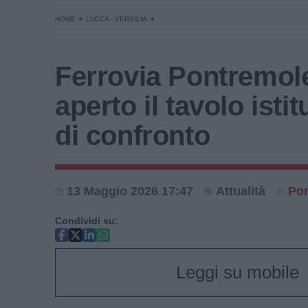
HOME
LUCCA - VERSILIA
Ferrovia Pontremol
aperto il tavolo isti
di confronto
13 Maggio 2026 17:47
Attualità
Pon
Condividi su:
Leggi su mobile