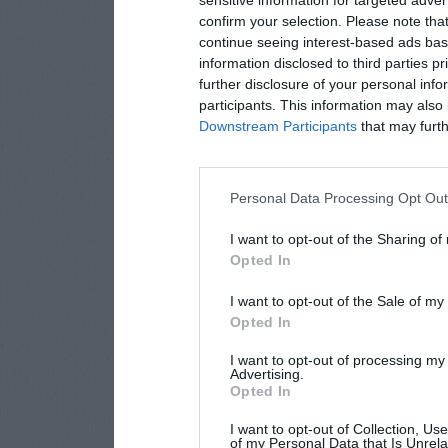
confirm your selection. Please note tha
continue seeing interest-based ads base
information disclosed to third parties p
further disclosure of your personal info
participants. This information may also 
Downstream Participants
that may furthe
Personal Data Processing Opt Ou
I want to opt-out of the Sharing of
Opted In
I want to opt-out of the Sale of m
Opted In
I want to opt-out of processing my
Advertising.
Opted In
I want to opt-out of Collection, Us
of my Personal Data that Is Unrela