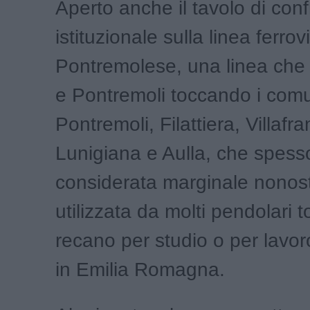
Aperto anche il tavolo di con
istituzionale sulla linea ferrov
Pontremolese, una linea che 
e Pontremoli toccando i comu
Pontremoli, Filattiera, Villafra
Lunigiana e Aulla, che spess
considerata marginale nonost
utilizzata da molti pendolari t
recano per studio o per lavoro
in Emilia Romagna.