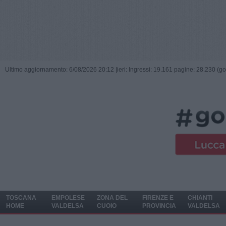
Ultimo aggiornamento: 6/08/2026 20:12 |
ieri: Ingressi: 19.161 pagine: 28.230 (go
TOSCANA
EMPOLESE
ZONA DEL
FIRENZE E
CHIANTI
HOME
VALDELSA
CUOIO
PROVINCIA
VALDELSA