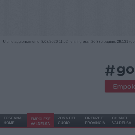
Ultimo aggiornamento: 8/08/2026 11:52 |
ieri: Ingressi: 20.335 pagine: 29.131 (go
TOSCANA
ZONA DEL
FIRENZE E
CHIANTI
EMPOLESE
HOME
CUOIO
PROVINCIA
VALDELSA
VALDELSA