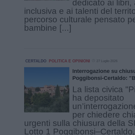
dedicato ai libri, 
inclusiva e ai talenti del territ
percorso culturale pensato pe
bambine [...]
CERTALDO
POLITICA E OPINIONI
27 Luglio 2026
Interrogazione su chius
Poggibonsi-Certaldo: "B
La lista civica "
ha depositato
un’interrogazio
per chiedere chi
urgenti sulla chiusura della 
Lotto 1 Poggibonsi–Certaldo