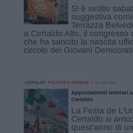
Si è svolto saba
suggestiva corni
Terrazza Belvede
a Certaldo Alto, il congresso 
che ha sancito la nascita uffic
circolo dei Giovani Democratici
CERTALDO
POLITICA E OPINIONI
29 Luglio 2026
Appuntamenti letterari al
Certaldo
La Festa de L’Un
Certaldo si arric
quest’anno di 