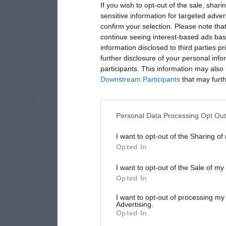
If you wish to opt-out of the sale, shari
sensitive information for targeted adver
confirm your selection. Please note tha
continue seeing interest-based ads base
information disclosed to third parties p
further disclosure of your personal info
participants. This information may also 
Downstream Participants
that may furthe
Personal Data Processing Opt Ou
I want to opt-out of the Sharing of
Opted In
I want to opt-out of the Sale of m
Opted In
I want to opt-out of processing my
Advertising.
Opted In