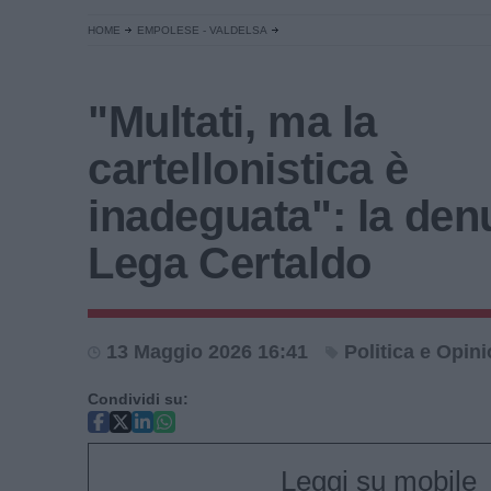
HOME
EMPOLESE - VALDELSA
"Multati, ma la
cartellonistica è
inadeguata": la den
Lega Certaldo
13 Maggio 2026 16:41
Politica e Opini
Condividi su:
Leggi su mobile