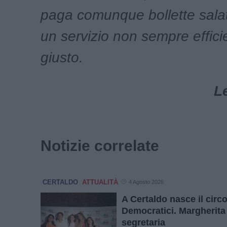
paga comunque bollette salat
un servizio non sempre effici
giusto.
L
Notizie correlate
CERTALDO
ATTUALITÀ
4 Agosto 2026
A Certaldo nasce il circ
Democratici. Margherita 
segretaria