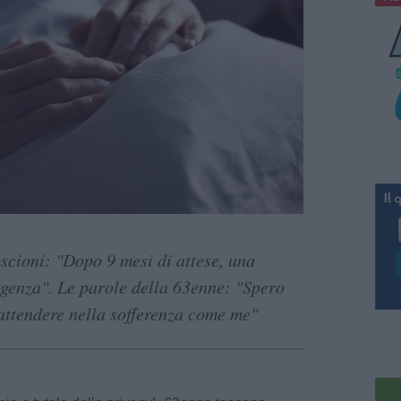
scioni: "Dopo 9 mesi di attese, una
urgenza". Le parole della 63enne: "Spero
attendere nella sofferenza come me"