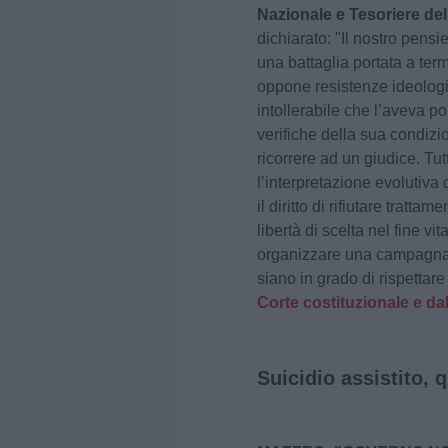
Nazionale e Tesoriere de
dichiarato: "Il nostro pensi
una battaglia portata a te
oppone resistenze ideologi
intollerabile che l’aveva po
verifiche della sua condiz
ricorrere ad un giudice. Tu
l’interpretazione evolutiva 
il diritto di rifiutare trat
libertà di scelta nel fine 
organizzare una campagna i
siano in grado di rispetta
Corte costituzionale e d
Suicidio assistito,