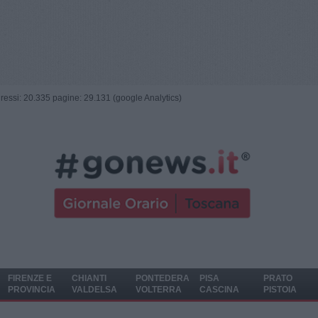
ngressi: 20.335 pagine: 29.131 (google Analytics)
FIRENZE E
CHIANTI
PONTEDERA
PISA
PRATO
PROVINCIA
VALDELSA
VOLTERRA
CASCINA
PISTOIA