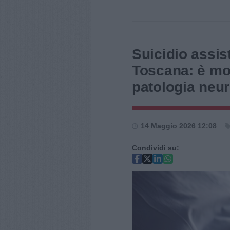
Suicidio assist
Toscana: è mor
patologia neu
14 Maggio 2026 12:08
Condividi su: