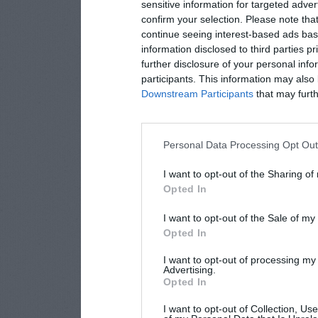
sensitive information for targeted adver
confirm your selection. Please note tha
continue seeing interest-based ads base
information disclosed to third parties p
further disclosure of your personal info
participants. This information may also 
Downstream Participants
that may furthe
Personal Data Processing Opt Ou
I want to opt-out of the Sharing of
Opted In
I want to opt-out of the Sale of m
Opted In
I want to opt-out of processing my
Advertising.
Opted In
I want to opt-out of Collection, Us