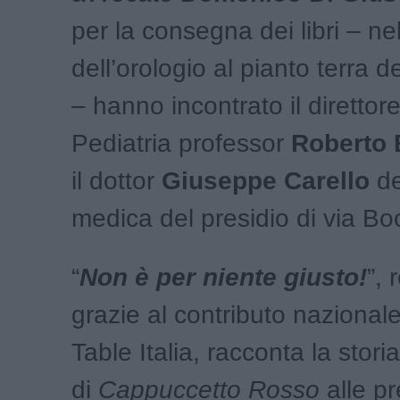
per la consegna dei libri – ne
dell’orologio al pianto terra d
– hanno incontrato il direttore
Pediatria professor
Roberto 
il dottor
Giuseppe Carello
de
medica del presidio di via Bo
“
Non è per niente giusto!
”, 
grazie al contributo nazional
Table Italia, racconta la storia
di
Cappuccetto Rosso
alle p