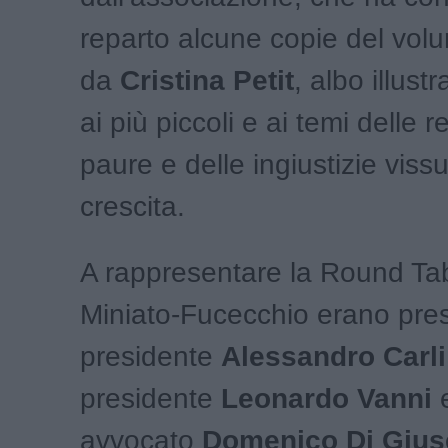
reparto alcune copie del volu
da
Cristina Petit
, albo illust
ai più piccoli e ai temi delle r
paure e delle ingiustizie viss
crescita.
A rappresentare la Round Ta
Miniato-Fucecchio erano prese
presidente
Alessandro Carli
presidente
Leonardo Vanni
e
avvocato
Domenico Di Giu