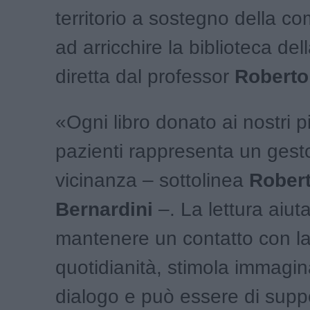
territorio a sostegno della c
ad arricchire la biblioteca del
diretta dal professor
Roberto
«Ogni libro donato ai nostri pi
pazienti rappresenta un gest
vicinanza – sottolinea
Rober
Bernardini
–. La lettura aiut
mantenere un contatto con l
quotidianità, stimola immagi
dialogo e può essere di sup