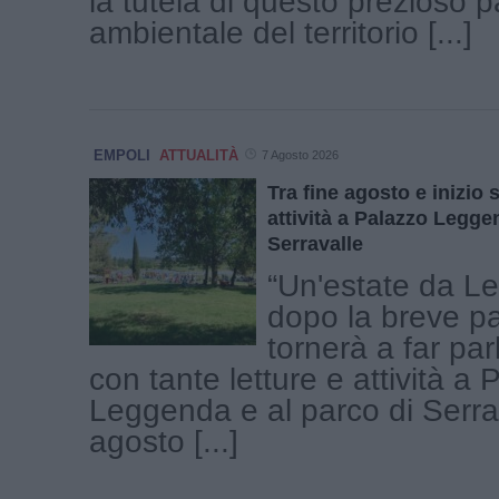
la tutela di questo prezioso 
ambientale del territorio [...]
EMPOLI
ATTUALITÀ
7 Agosto 2026
Tra fine agosto e inizio 
attività a Palazzo Legge
Serravalle
“Un'estate da L
dopo la breve p
tornerà a far par
con tante letture e attività a
Leggenda e al parco di Serra
agosto [...]