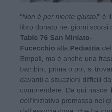
“
Non è per niente giusto!
” è i
libro donato nei giorni scorsi
Table 76 San Miniato-
Fucecchio
alla
Pediatria
del
Empoli, ma è anche una frase
bambini, prima o poi, si trov
davanti a situazioni difficili da
comprendere. Da qui nasce i
dell’iniziativa promossa nei gi
dall’associazione, che ha co