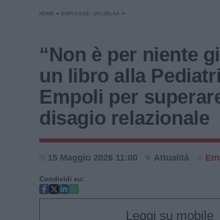
HOME
EMPOLESE - VALDELSA
“Non è per niente gi
un libro alla Pediatr
Empoli per superare
disagio relazionale
15 Maggio 2026 11:00
Attualità
Emp
Condividi su:
Leggi su mobile