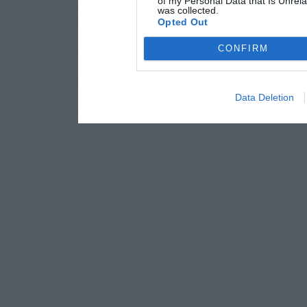
of my Personal Data that Is Unrela
was collected.
Opted Out
CONFIRM
Data Deletion