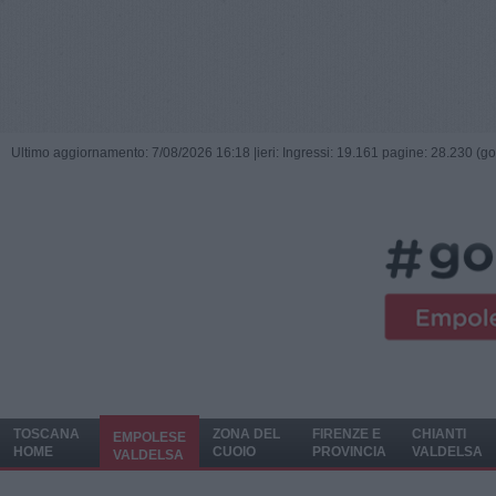
Ultimo aggiornamento: 7/08/2026 16:18 |
ieri: Ingressi: 19.161 pagine: 28.230 (go
TOSCANA
ZONA DEL
FIRENZE E
CHIANTI
EMPOLESE
HOME
CUOIO
PROVINCIA
VALDELSA
VALDELSA