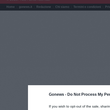
Home
gonews.it
Redazione
Chi siamo
Termini e condizioni
Pri
Gonews -
Do Not Process My Per
If you wish to opt-out of the sale, shari