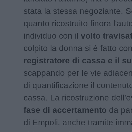
stata la stessa negoziante. 
quanto ricostruito finora l'aut
individuo con il
volto travisa
colpito la donna si è fatto co
registratore di cassa e il s
scappando per le vie adiacent
di quantificazione il contenut
cassa. La ricostruzione dell’e
fase di accertamento
da part
di Empoli, anche tramite imma