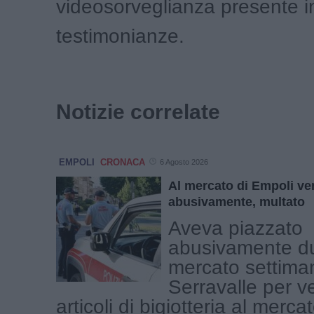
videosorveglianza presente i
testimonianze.
Notizie correlate
EMPOLI
CRONACA
6 Agosto 2026
Al mercato di Empoli ven
abusivamente, multato
Aveva piazzato
abusivamente du
mercato settiman
Serravalle per 
articoli di bigiotteria al merca