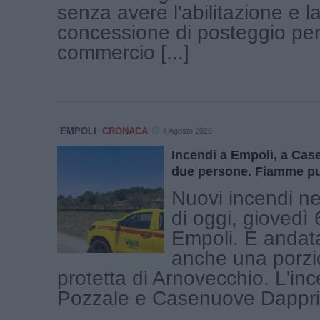
senza avere l'abilitazione e l
concessione di posteggio per 
commercio [...]
EMPOLI
CRONACA
6 Agosto 2026
Incendi a Empoli, a Ca
due persone. Fiamme pu
Nuovi incendi ne
di oggi, giovedì 
Empoli. È andat
anche una porzi
protetta di Arnovecchio. L'in
Pozzale e Casenuove Dapprim