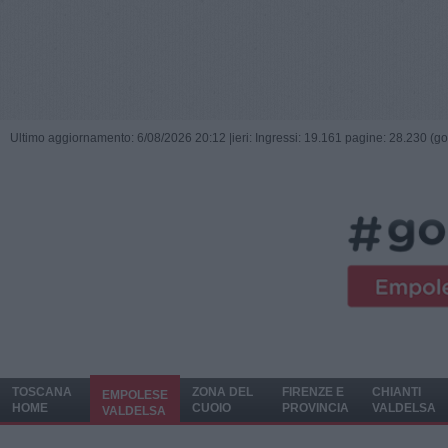
Ultimo aggiornamento: 6/08/2026 20:12 |
ieri: Ingressi: 19.161 pagine: 28.230 (go
TOSCANA
ZONA DEL
FIRENZE E
CHIANTI
EMPOLESE
HOME
CUOIO
PROVINCIA
VALDELSA
VALDELSA