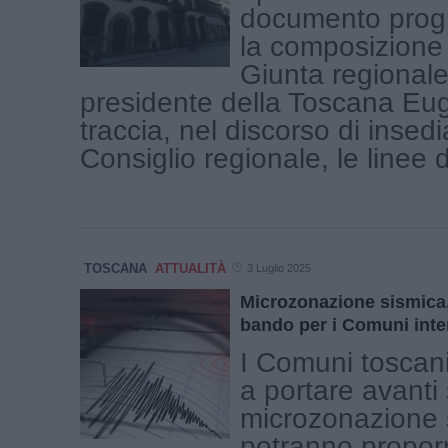
documento prog
la composizione
Giunta regionale.
presidente della Toscana Eu
traccia, nel discorso di insed
Consiglio regionale, le linee di
TOSCANA
ATTUALITÀ
3 Luglio 2025
Microzonazione sismica
bando per i Comuni inte
I Comuni toscani
a portare avanti 
microzonazione 
potranno proporre