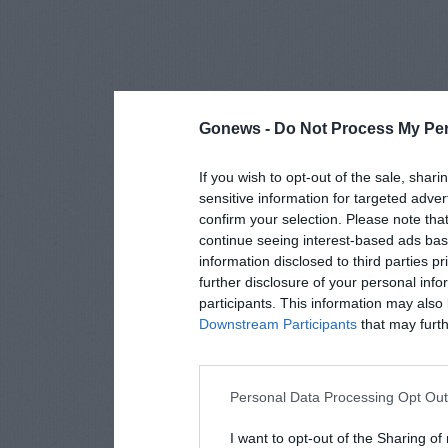
Gonews -
Do Not Process My Per
If you wish to opt-out of the sale, shari
sensitive information for targeted adver
confirm your selection. Please note tha
continue seeing interest-based ads base
information disclosed to third parties p
further disclosure of your personal info
participants. This information may also 
Downstream Participants
that may furthe
Personal Data Processing Opt Ou
I want to opt-out of the Sharing of