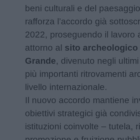
beni culturali e del paesaggio
rafforza l’accordo già sottoscr
2022, proseguendo il lavoro 
attorno al
sito archeologico
Grande
, divenuto negli ultim
più importanti ritrovamenti ar
livello internazionale.
Il nuovo accordo mantiene inva
obiettivi strategici già condivis
istituzioni coinvolte – tutela, r
promozione e fruizione pubbl