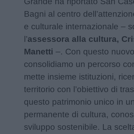
Grande ha riportato San Cas
Bagni al centro dell’attenzion
e culturale internazionale – s
l’
assessora alla cultura, Cri
Manetti
–. Con questo nuovo
consolidiamo un percorso co
mette insieme istituzioni, rice
territorio con l’obiettivo di tr
questo patrimonio unico in u
permanente di cultura, cono
sviluppo sostenibile. La scelt