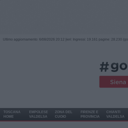
Ultimo aggiornamento: 6/08/2026 20:12 |
ieri: Ingressi: 19.161 pagine: 28.230 (go
TOSCANA
EMPOLESE
ZONA DEL
FIRENZE E
CHIANTI
HOME
VALDELSA
CUOIO
PROVINCIA
VALDELSA