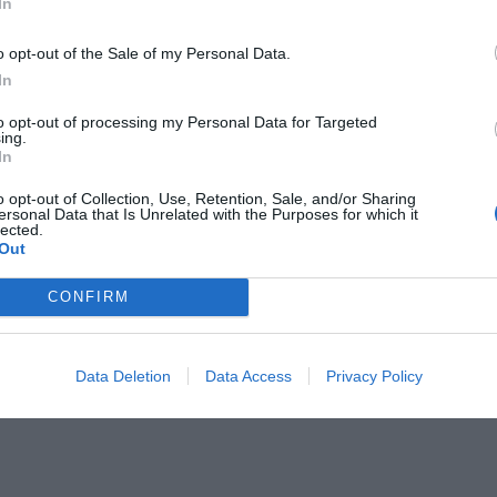
In
o opt-out of the Sale of my Personal Data.
In
to opt-out of processing my Personal Data for Targeted
ing.
In
o opt-out of Collection, Use, Retention, Sale, and/or Sharing
ersonal Data that Is Unrelated with the Purposes for which it
lected.
Out
CONFIRM
Data Deletion
Data Access
Privacy Policy