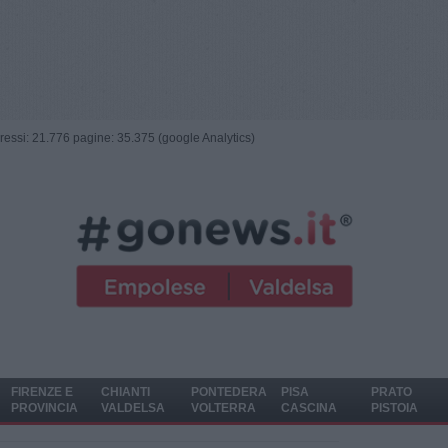
ngressi: 21.776 pagine: 35.375 (google Analytics)
FIRENZE E
CHIANTI
PONTEDERA
PISA
PRATO
PROVINCIA
VALDELSA
VOLTERRA
CASCINA
PISTOIA