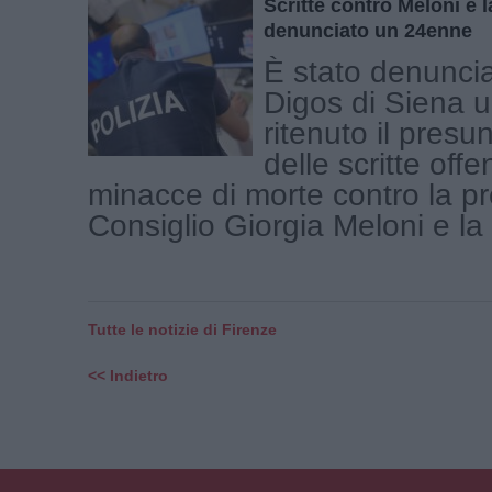
Scritte contro Meloni e l
denunciato un 24enne
È stato denuncia
Digos di Siena 
ritenuto il presu
delle scritte offe
minacce di morte contro la pr
Consiglio Giorgia Meloni e la [
Tutte le notizie di Firenze
<< Indietro