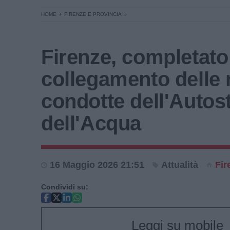
HOME
FIRENZE E PROVINCIA
Firenze, completato 
collegamento delle
condotte dell'Autos
dell'Acqua
16 Maggio 2026 21:51
Attualità
Fir
Condividi su:
Leggi su mobile