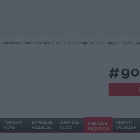
Ultimo aggiornamento: 6/08/2026 17:37 |
ieri: Ingressi: 19.161 pagine: 28.230 (go
TOSCANA
EMPOLESE
ZONA DEL
CHIANTI
FIRENZE E
HOME
VALDELSA
CUOIO
VALDELSA
PROVINCIA