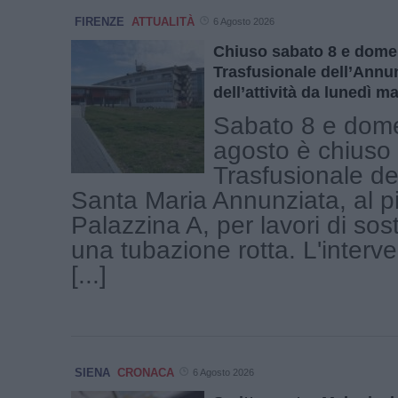
FIRENZE
ATTUALITÀ
6 Agosto 2026
Chiuso sabato 8 e domen
Trasfusionale dell’Annu
dell’attività da lunedì ma
Sabato 8 e dom
agosto è chiuso 
Trasfusionale de
Santa Maria Annunziata, al p
Palazzina A, per lavori di sost
una tubazione rotta. L'interv
[...]
SIENA
CRONACA
6 Agosto 2026