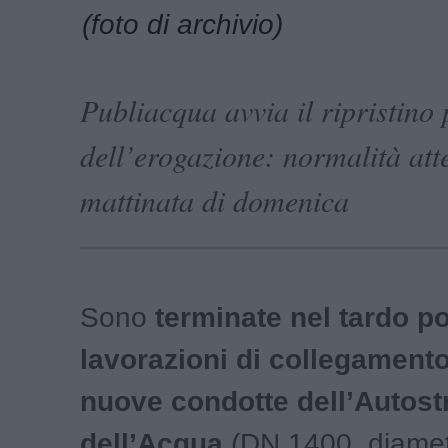
(foto di archivio)
Publiacqua avvia il ripristino
dell’erogazione: normalità att
mattinata di domenica
Sono
terminate nel tardo p
lavorazioni di collegamento
nuove condotte dell’Autost
dell’Acqua
(DN 1400, diamet