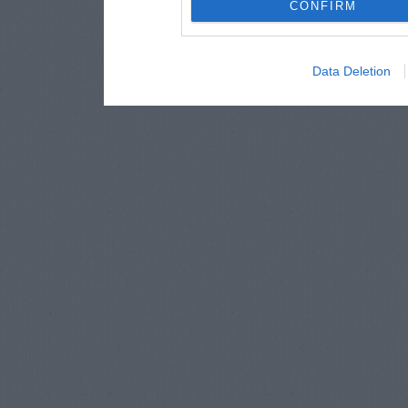
CONFIRM
Data Deletion