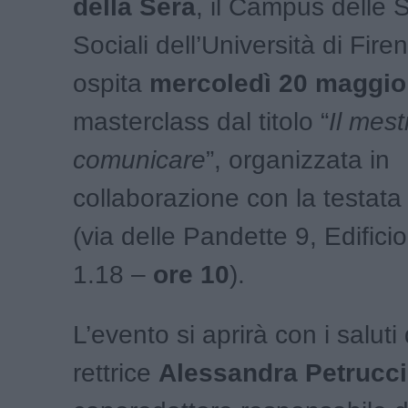
della Sera
, il Campus delle 
Sociali dell’Università di Fire
ospita
mercoledì 20 maggio
masterclass dal titolo “
Il mest
comunicare
”, organizzata in
collaborazione con la testata 
(via delle Pandette 9, Edifici
1.18 –
ore 10
).
L’evento si aprirà con i saluti 
rettrice
Alessandra Petrucci