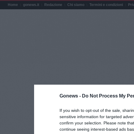
Home
gonews.it
Redazione
Chi siamo
Termini e condizioni
Pri
Gonews -
Do Not Process My Per
If you wish to opt-out of the sale, shari
sensitive information for targeted adver
confirm your selection. Please note tha
continue seeing interest-based ads base