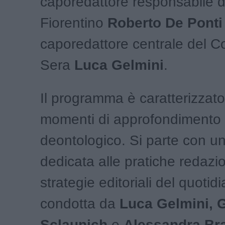
caporedattore responsabile d
Fiorentino
Roberto De Ponti
caporedattore centrale del Co
Sera
Luca Gelmini
.
Il programma è caratterizzat
momenti di approfondimento 
deontologico. Si parte con u
dedicata alle pratiche redazio
strategie editoriali del quotid
condotta da
Luca Gelmini, 
Sclaunich
e
Alessandra Bra