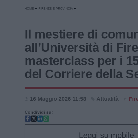
HOME
FIRENZE E PROVINCIA
Il mestiere di comun
all’Università di Fi
masterclass per i 1
del Corriere della S
16 Maggio 2026 11:58
Attualità
Fir
Condividi su:
Leggi su mobile