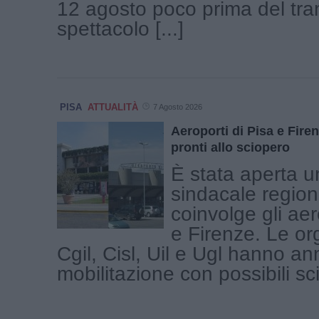
12 agosto poco prima del tr
spettacolo [...]
PISA
ATTUALITÀ
7 Agosto 2026
Aeroporti di Pisa e Firen
pronti allo sciopero
È stata aperta u
sindacale region
coinvolge gli aer
e Firenze. Le or
Cgil, Cisl, Uil e Ugl hanno a
mobilitazione con possibili scio