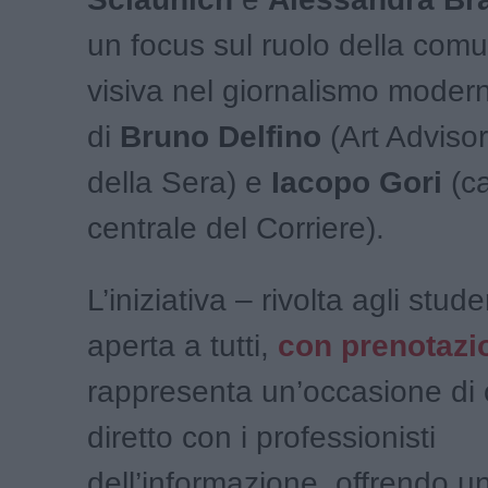
un focus sul ruolo della com
visiva nel giornalismo moder
di
Bruno Delfino
(Art Advisor
della Sera) e
Iacopo Gori
(ca
centrale del Corriere).
L’iniziativa – rivolta agli stud
aperta a tutti,
con prenotazi
rappresenta un’occasione di 
diretto con i professionisti
dell’informazione, offrendo 