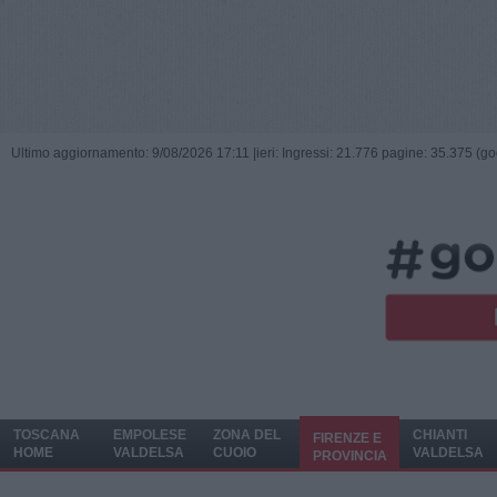
Ultimo aggiornamento: 9/08/2026 17:11 |
ieri: Ingressi: 21.776 pagine: 35.375 (go
TOSCANA
EMPOLESE
ZONA DEL
CHIANTI
FIRENZE E
HOME
VALDELSA
CUOIO
VALDELSA
PROVINCIA