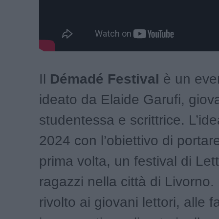
Il
Démadé Festival
è un even
ideato da Elaide Garufi, giov
studentessa e scrittrice. L’id
2024 con l’obiettivo di portare
prima volta, un festival di Let
ragazzi nella città di Livorno.
rivolto ai giovani lettori, alle f