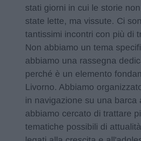
stati giorni in cui le storie n
state lette, ma vissute. Ci son
tantissimi incontri con più di t
Non abbiamo un tema specif
abbiamo una rassegna dedic
perché è un elemento fondam
Livorno. Abbiamo organizzato 
in navigazione su una barca 
abbiamo cercato di trattare p
tematiche possibili di attuali
legati alla crescita e all'adol