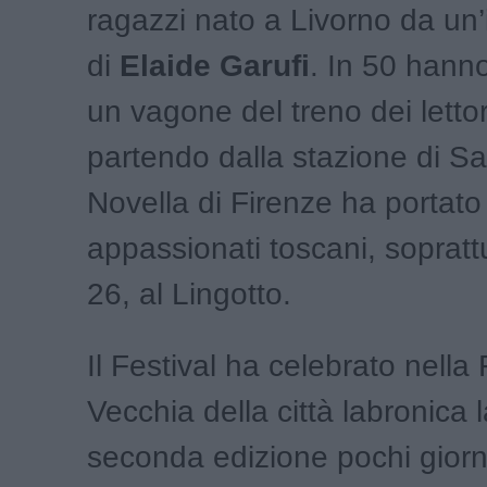
ragazzi nato a Livorno da un
di
Elaide Garufi
. In 50 hann
un vagone del treno dei letto
partendo dalla stazione di S
Novella di Firenze ha portato 
appassionati toscani, sopratt
26, al Lingotto.
Il Festival ha celebrato nella
Vecchia della città labronica 
seconda edizione pochi giorni