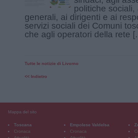
politiche sociali, 
generali, ai dirigenti e ai resp
servizi sociali dei Comuni tosc
che agli operatori della rete [.
Tutte le notizie di Livorno
<< Indietro
Mappa del sito
Toscana
Empolese Valdelsa
Z
Cronaca
Cronaca
C
Attualità
Attualità
At