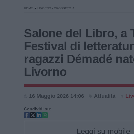
HOME
LIVORNO - GROSSETO
Salone del Libro, a T
Festival di letteratu
ragazzi Démadé nat
Livorno
16 Maggio 2026 14:06
Attualità
Liv
Condividi su:
Leggi su mobile