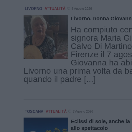
LIVORNO
ATTUALITÀ
8 Agosto 2026
Livorno, nonna Giovann
Ha compiuto cen
signora Maria G
Calvo Di Martino
Firenze il 7 ago
Giovanna ha abi
Livorno una prima volta da b
quando il padre [...]
TOSCANA
ATTUALITÀ
7 Agosto 2026
Eclissi di sole, anche l
allo spettacolo