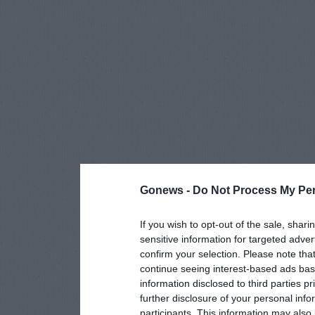
Gonews -
Do Not Process My Per
If you wish to opt-out of the sale, shari
sensitive information for targeted adver
confirm your selection. Please note tha
continue seeing interest-based ads base
information disclosed to third parties p
further disclosure of your personal info
participants. This information may also 