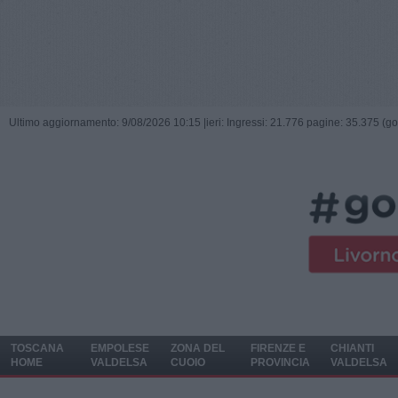
Ultimo aggiornamento: 9/08/2026 10:15 |
ieri: Ingressi: 21.776 pagine: 35.375 (go
TOSCANA
EMPOLESE
ZONA DEL
FIRENZE E
CHIANTI
HOME
VALDELSA
CUOIO
PROVINCIA
VALDELSA