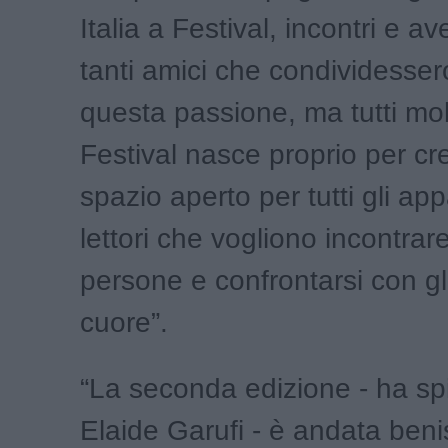
Italia a Festival, incontri e a
tanti amici che condividesse
questa passione, ma tutti molt
Festival nasce proprio per c
spazio aperto per tutti gli ap
lettori che vogliono incontra
persone e confrontarsi con gli 
cuore”.
“La seconda edizione - ha sp
Elaide Garufi - è andata ben