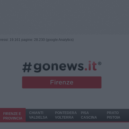
ngressi: 19.161 pagine: 28.230 (google Analytics)
CHIANTI
PONTEDERA
PISA
PRATO
FIRENZE E
VALDELSA
VOLTERRA
CASCINA
PISTOIA
PROVINCIA