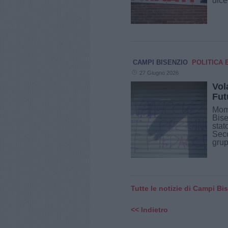
dice
CAMPI BISENZIO
POLITICA 
27 Giugno 2026
Vol
Fut
Mome
Bise
stat
Sec
grupp
Tutte le notizie di Campi Bi
<< Indietro