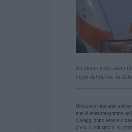
Incidente nella notte i
vigili del fuoco: la do
Un nuovo infortunio sul lav
anni è stata trasportata nel
Careggi dopo essere rimas
un rullo industriale, all'in