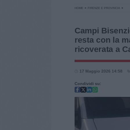
HOME
FIRENZE E PROVINCIA
Campi Bisenzio
resta con la m
ricoverata a C
17 Maggio 2026 14:58
Condividi su: