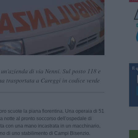
n un'azienda di via Nenni. Sul posto 118 e
nna trasportata a Careggi in codice verde
oro scuote la piana fiorentina. Una operaia di 51
la notte al pronto soccorso dell'ospedale di
ta con una mano incastrata in un macchinario,
terno di uno stabilimento di Campi Bisenzio.