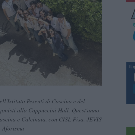
ell'Istituto Pesenti di Cascina e del
gonisti alla Cappuccini Hall. Quest'anno
Cascina e Calcinaia, con CISL Pisa, JEVIS
e Aforisma