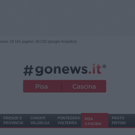
ngressi: 19.161 pagine: 28.230 (google Analytics)
FIRENZE E
CHIANTI
PONTEDERA
PRATO
PISA
PROVINCIA
VALDELSA
VOLTERRA
PISTOIA
CASCINA