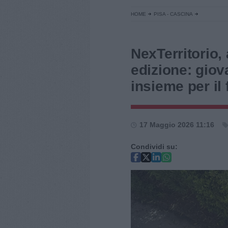
HOME
PISA - CASCINA
NexTerritorio,
edizione: gio
insieme per il 
17 Maggio 2026 11:16
Condividi su: