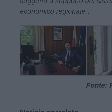
soggetto a supporto del sist
economico regionale
”.
Fonte: 