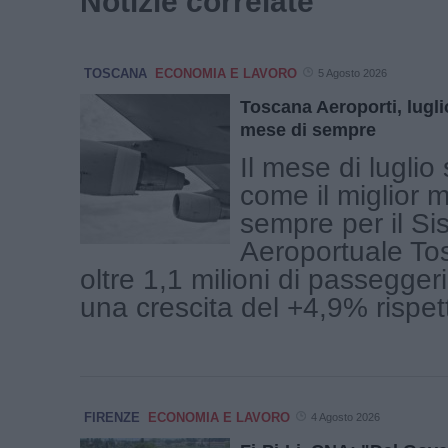
Notizie correlate
TOSCANA
ECONOMIA E LAVORO
5 Agosto 2026
Toscana Aeroporti, luglio
mese di sempre
Il mese di luglio
come il miglior 
sempre per il Si
Aeroportuale To
oltre 1,1 milioni di passeggeri 
una crescita del +4,9% rispetto
FIRENZE
ECONOMIA E LAVORO
4 Agosto 2026