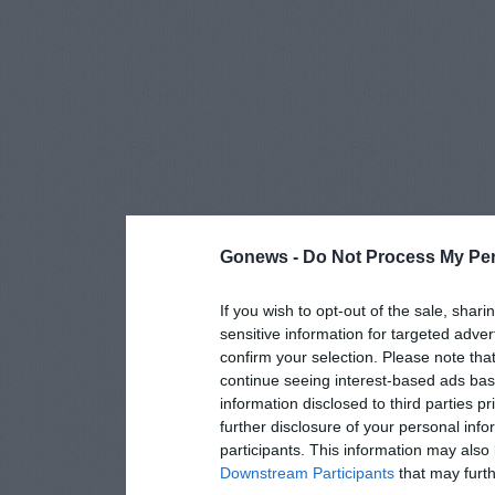
Gonews -
Do Not Process My Per
If you wish to opt-out of the sale, shari
sensitive information for targeted adver
confirm your selection. Please note tha
continue seeing interest-based ads base
information disclosed to third parties p
further disclosure of your personal info
participants. This information may also 
Downstream Participants
that may furthe