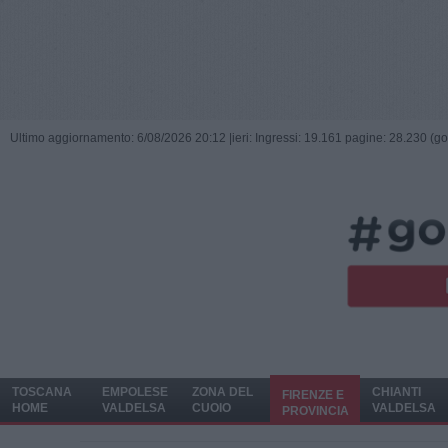
Ultimo aggiornamento: 6/08/2026 20:12 |
ieri: Ingressi: 19.161 pagine: 28.230 (go
TOSCANA
EMPOLESE
ZONA DEL
CHIANTI
FIRENZE E
HOME
VALDELSA
CUOIO
VALDELSA
PROVINCIA