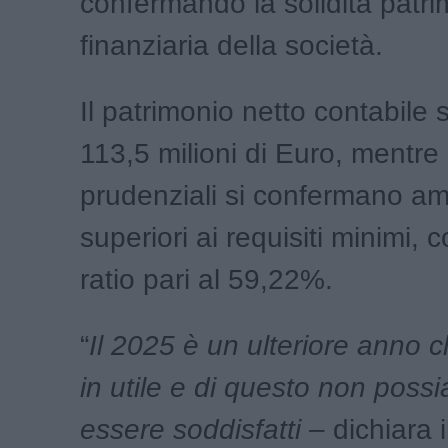
confermando la solidità patri
finanziaria della società.
Il patrimonio netto contabile 
113,5 milioni di Euro, mentre i
prudenziali si confermano a
superiori ai requisiti minimi,
ratio pari al 59,22%.
“
Il 2025 è un ulteriore anno c
in utile e di questo non poss
essere soddisfatti
– dichiara 