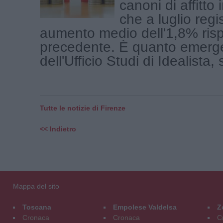
canoni di affitto
che a luglio regi
aumento medio dell'1,8% ris
precedente. È quanto emerge 
dell'Ufficio Studi di Idealista,
Tutte le notizie di Firenze
<< Indietro
Mappa del sito
Toscana
Empolese Valdelsa
Z
Cronaca
Cronaca
C