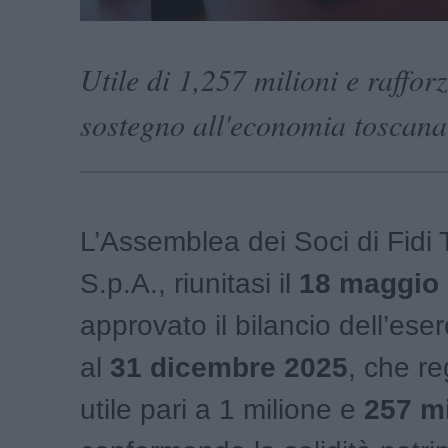
Utile di 1,257 milioni e raffo
sostegno all'economia toscana
L’Assemblea dei Soci di Fidi
S.p.A., riunitasi il
18 maggio
approvato il bilancio dell’eser
al
31 dicembre 2025
, che re
utile pari a 1 milione e
257 mi