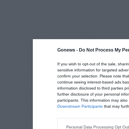
Gonews -
Do Not Process My Per
If you wish to opt-out of the sale, shari
sensitive information for targeted adver
confirm your selection. Please note tha
continue seeing interest-based ads base
information disclosed to third parties p
further disclosure of your personal info
participants. This information may also 
Downstream Participants
that may furthe
Personal Data Processing Opt Ou