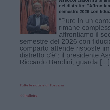
Assoconciatori su bilanc
del distretto: "Affront
semestre 2026 con fiduc
“Pure in un cont
rimane comples
affrontiamo il s
semestre del 2026 con fiducia
comparto attende risposte imp
distretto c’è”: il presidente A
Riccardo Bandini, guarda [...]
Tutte le notizie di Toscana
<< Indietro