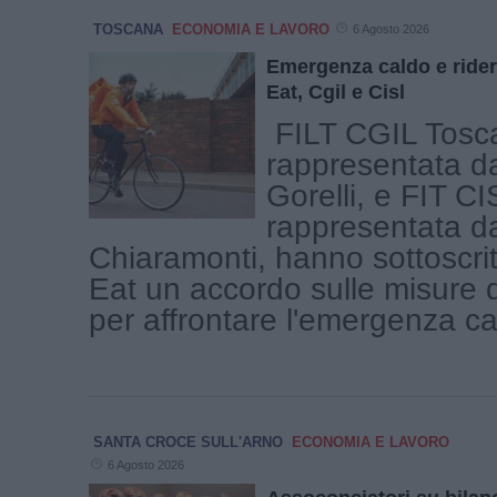
TOSCANA
ECONOMIA E LAVORO
6 Agosto 2026
Emergenza caldo e rider
Eat, Cgil e Cisl
FILT CGIL Tosc
rappresentata d
Gorelli, e FIT C
rappresentata da
Chiaramonti, hanno sottoscrit
Eat un accordo sulle misure 
per affrontare l'emergenza cal
SANTA CROCE SULL'ARNO
ECONOMIA E LAVORO
6 Agosto 2026