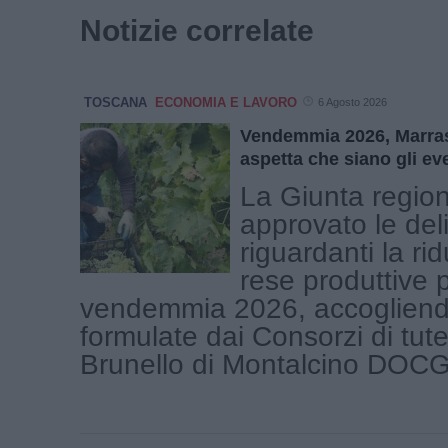
Notizie correlate
TOSCANA
ECONOMIA E LAVORO
6 Agosto 2026
Vendemmia 2026, Marra
aspetta che siano gli ev
La Giunta regio
approvato le del
riguardanti la ri
rese produttive p
vendemmia 2026, accogliendo
formulate dai Consorzi di tute
Brunello di Montalcino DOCG, 