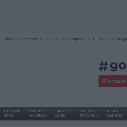
Ultimo aggiornamento: 6/08/2026 20:12 |
ieri: Ingressi: 19.161 pagine: 28.230 (go
TOSCANA
EMPOLESE
ZONA DEL
FIRENZE E
CHIANTI
HOME
VALDELSA
CUOIO
PROVINCIA
VALDELSA