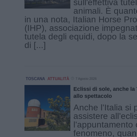
sull'effettiva tute
animali. È quan
in una nota, Italian Horse Pro
(IHP), associazione impegnat
tutela degli equidi, dopo la 
di [...]
TOSCANA
ATTUALITÀ
7 Agosto 2026
Eclissi di sole, anche l
allo spettacolo
Anche l’Italia si
assistere all’ecli
l’appuntamento c
fenomeno, quand