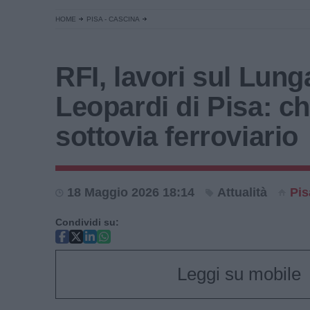
HOME
PISA - CASCINA
RFI, lavori sul Lun
Leopardi di Pisa: ch
sottovia ferroviario
18 Maggio 2026 18:14
Attualità
Pis
Condividi su:
Leggi su mobile