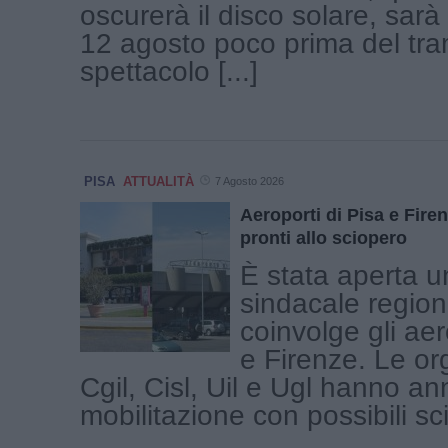
oscurerà il disco solare, sar
12 agosto poco prima del tr
spettacolo [...]
PISA
ATTUALITÀ
7 Agosto 2026
Aeroporti di Pisa e Firen
pronti allo sciopero
È stata aperta u
sindacale region
coinvolge gli aer
e Firenze. Le or
Cgil, Cisl, Uil e Ugl hanno a
mobilitazione con possibili scio