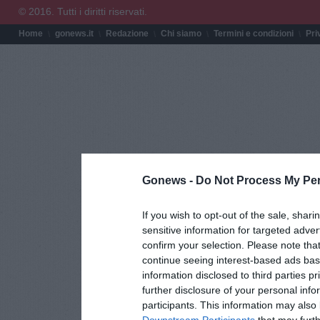
© 2016. Tutti i diritti riservati.
Home
gonews.it
Redazione
Chi siamo
Termini e condizioni
Pri
Gonews -
Do Not Process My Per
If you wish to opt-out of the sale, shari
sensitive information for targeted adver
confirm your selection. Please note tha
continue seeing interest-based ads base
information disclosed to third parties p
further disclosure of your personal info
participants. This information may also 