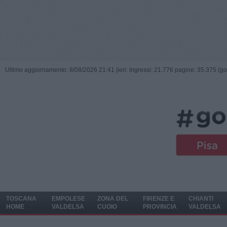
Ultimo aggiornamento: 8/08/2026 21:41 |
ieri: Ingressi: 21.776 pagine: 35.375 (go
TOSCANA
EMPOLESE
ZONA DEL
FIRENZE E
CHIANTI
HOME
VALDELSA
CUOIO
PROVINCIA
VALDELSA