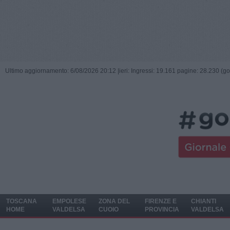
Ultimo aggiornamento: 6/08/2026 20:12 |
ieri: Ingressi: 19.161 pagine: 28.230 (go
TOSCANA
EMPOLESE
ZONA DEL
FIRENZE E
CHIANTI
HOME
VALDELSA
CUOIO
PROVINCIA
VALDELSA