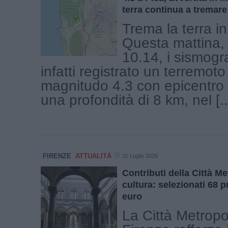
terra continua a tremare
Trema la terra i
Questa mattina, 
10.14, i sismogr
infatti registrato un terremoto
magnitudo 4.3 con epicentro 
una profondità di 8 km, nel [..
FIRENZE
ATTUALITÀ
31 Luglio 2026
Contributi della Città Me
cultura: selezionati 68 p
euro
La Città Metropo