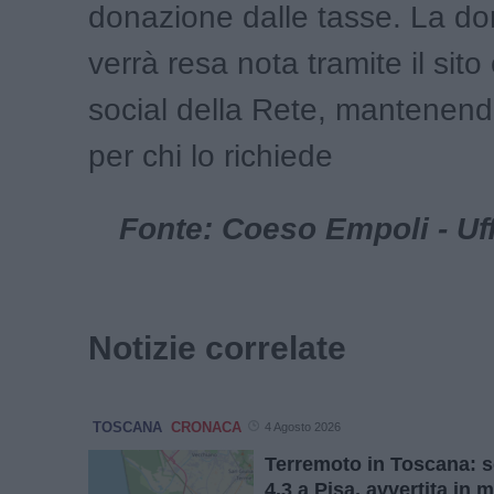
donazione dalle tasse. La d
verrà resa nota tramite il sito 
social della Rete, mantenend
per chi lo richiede
Fonte: Coeso Empoli - Uf
Notizie correlate
TOSCANA
CRONACA
4 Agosto 2026
Terremoto in Toscana: 
4.3 a Pisa, avvertita in 