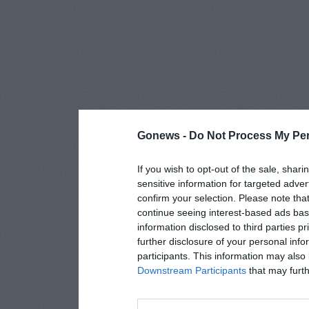
Gonews -
Do Not Process My Per
If you wish to opt-out of the sale, shari
sensitive information for targeted adver
confirm your selection. Please note tha
continue seeing interest-based ads base
information disclosed to third parties p
further disclosure of your personal info
participants. This information may also 
Downstream Participants
that may furthe