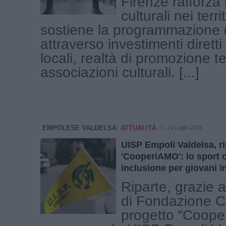
Firenze rafforza 
culturali nei terri
sostiene la programmazione 
attraverso investimenti diretti
locali, realtà di promozione ter
associazioni culturali. [...]
EMPOLESE VALDELSA
ATTUALITÀ
24 Luglio 2026
UISP Empoli Valdelsa, ri
'CooperiAMO': lo sport 
inclusione per giovani i
Riparte, grazie a
di Fondazione CR
progetto “Coope