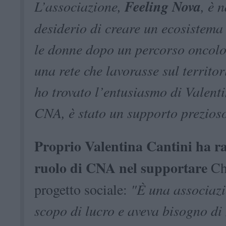
L’associazione,
Feeling Nova
, è 
desiderio di creare un ecosistema
le donne dopo un percorso oncol
una rete che lavorasse sul territo
ho trovato l’entusiasmo di Valent
CNA, è stato un supporto prezios
Proprio Valentina Cantini ha ra
ruolo di CNA nel supportare
Chi
progetto sociale:
"È una associaz
scopo di lucro e aveva bisogno di