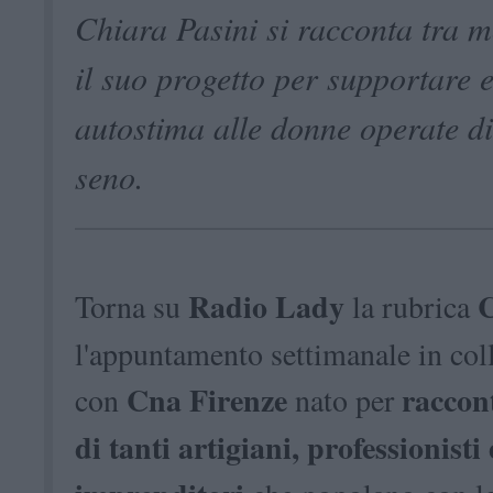
Chiara Pasini si racconta tra m
il suo progetto per supportare e
autostima alle donne operate d
seno.
Radio Lady
C
Torna su
la rubrica
l'appuntamento settimanale in col
Cna Firenze
raccont
con
nato per
di tanti artigiani, professionisti 