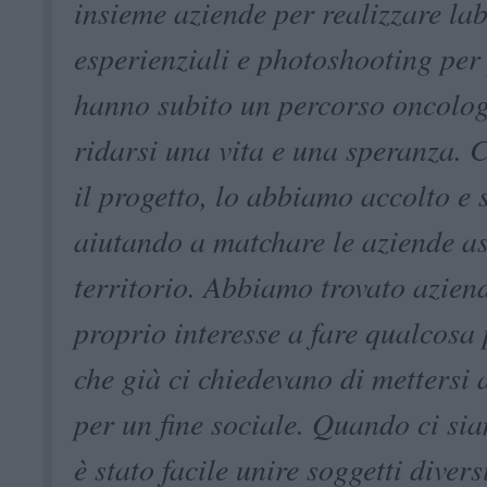
insieme aziende per realizzare la
esperienziali e photoshooting per
hanno subito un percorso oncolog
ridarsi una vita e una speranza. 
il progetto, lo abbiamo accolto e 
aiutando a matchare le aziende as
territorio. Abbiamo trovato azien
proprio interesse a fare qualcosa p
che già ci chiedevano di mettersi 
per un fine sociale. Quando ci si
è stato facile unire soggetti divers