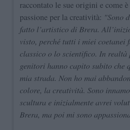
raccontato le sue origini e come è 
passione per la creatività:
"Sono d
fatto l’artistico di Brera. All’iniz
visto, perché tutti i miei coetanei 
classico o lo scientifico. In realtà
genitori hanno capito subito che q
mia strada. Non ho mai abbandonat
colore, la creatività. Sono innamo
scultura e inizialmente avrei volu
Brera, ma poi mi sono appassion