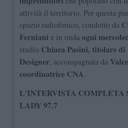
imprenditori
che popolano con le
attività il territorio. Per questa pu
C
spazio radiofonico, condotto da
Ferniani
ogni mercole
e in onda
Chiara Pasini, titolare di
studio
Designer
Valen
, accompagnata da
coordinatrice CNA
.
L'INTERVISTA COMPLETA 
LADY 97.7