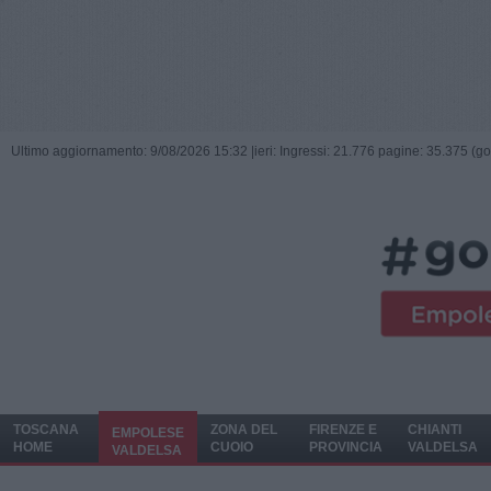
Ultimo aggiornamento: 9/08/2026 15:32 |
ieri: Ingressi: 21.776 pagine: 35.375 (go
TOSCANA
ZONA DEL
FIRENZE E
CHIANTI
EMPOLESE
HOME
CUOIO
PROVINCIA
VALDELSA
VALDELSA