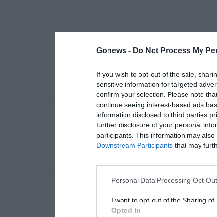
Gonews -
Do Not Process My Per
If you wish to opt-out of the sale, shari
sensitive information for targeted adver
confirm your selection. Please note tha
continue seeing interest-based ads base
information disclosed to third parties p
further disclosure of your personal info
participants. This information may also 
Downstream Participants
that may furthe
Personal Data Processing Opt Ou
I want to opt-out of the Sharing of
Opted In