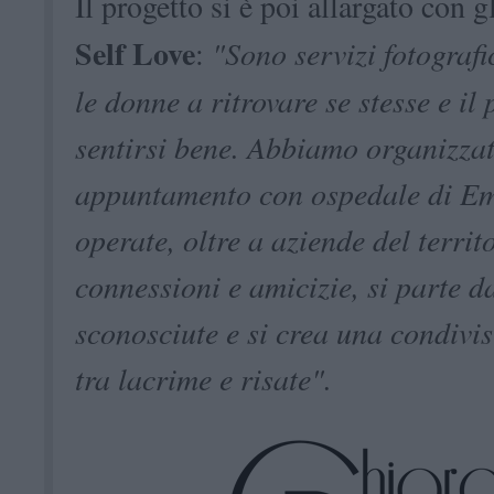
Il progetto si è poi allargato con g
Self Love
:
"Sono servizi fotografi
le donne a ritrovare se stesse e il
sentirsi bene. Abbiamo organizzat
appuntamento con ospedale di Em
operate, oltre a aziende del territ
connessioni e amicizie, si parte d
sconosciute e si crea una condivi
tra lacrime e risate".