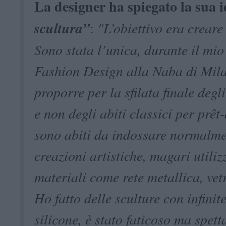
La designer ha spiegato la sua 
scultura”
:
"L’obiettivo era creare 
Sono stata l’unica, durante il mio
Fashion Design alla Naba di Mila
proporre per la sfilata finale degli
e non degli abiti classici per prêt
sono abiti da indossare normalm
creazioni artistiche, magari utili
materiali come rete metallica, vetr
Ho fatto delle sculture con infinit
silicone, è stato faticoso ma spett