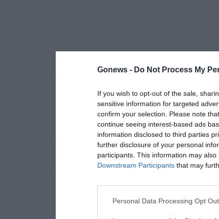
Gonews -
Do Not Process My Per
If you wish to opt-out of the sale, shari
sensitive information for targeted adver
confirm your selection. Please note tha
continue seeing interest-based ads base
information disclosed to third parties p
further disclosure of your personal info
participants. This information may also 
Downstream Participants
that may furthe
Personal Data Processing Opt Ou