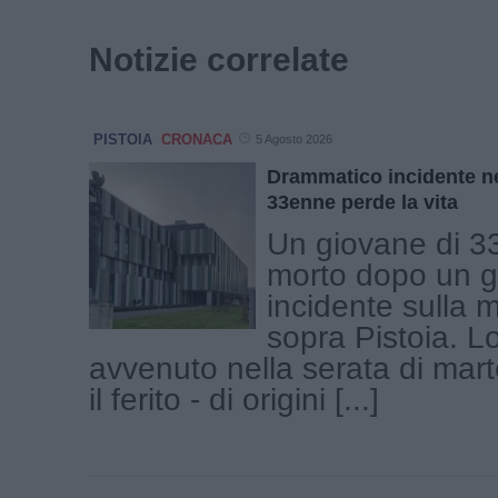
Notizie correlate
PISTOIA
CRONACA
5 Agosto 2026
Drammatico incidente ne
33enne perde la vita
Un giovane di 3
morto dopo un g
incidente sulla
sopra Pistoia. L
avvenuto nella serata di marte
il ferito - di origini [...]