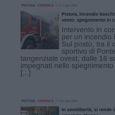
PISTOIA
CRONACA
21 Luglio 2026
Pistoia, incendio boschi
vento: spegnimento in 
Intervento in cor
per un incendio 
Sul posto, tra il
sportivo di Pont
tangenziale ovest, dalle 16 
impegnati nello spegnimento 
[...]
PISTOIA
CRONACA
15 Luglio 2026
In semilibertà, si rende i