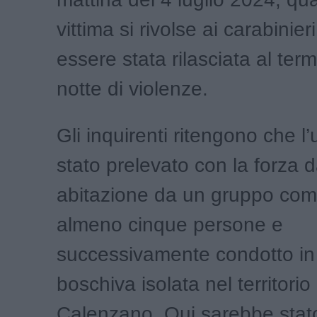
vittima si rivolse ai carabinie
essere stata rilasciata al ter
notte di violenze.
Gli inquirenti ritengono che 
stato prelevato con la forza d
abitazione da un gruppo co
almeno cinque persone e
successivamente condotto i
boschiva isolata nel territorio 
Calenzano. Qui sarebbe stat