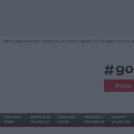
Ultimo aggiornamento: 10/08/2026 08:10 |
ieri: Ingressi: 21.776 pagine: 35.375 (
TOSCANA
EMPOLESE
ZONA DEL
FIRENZE E
CHIANTI
HOME
VALDELSA
CUOIO
PROVINCIA
VALDELSA