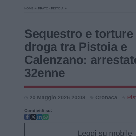
HOME
PRATO - PISTOIA
Sequestro e torture
droga tra Pistoia e
Calenzano: arrestat
32enne
20 Maggio 2026 20:08
Cronaca
Pis
Condividi su:
Leggi su mobile