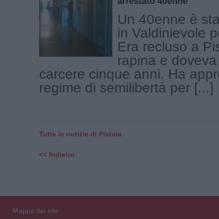
arrestato 40enne
Un 40enne è sta
in Valdinievole 
Era recluso a Pi
rapina e doveva
carcere cinque anni. Ha appro
regime di semilibertà per [...]
Tutte le notizie di Pistoia
<< Indietro
Mappa del sito