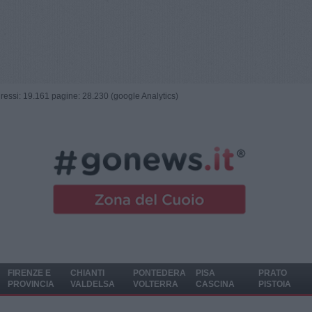
ngressi: 19.161 pagine: 28.230 (google Analytics)
FIRENZE E
CHIANTI
PONTEDERA
PISA
PRATO
PROVINCIA
VALDELSA
VOLTERRA
CASCINA
PISTOIA