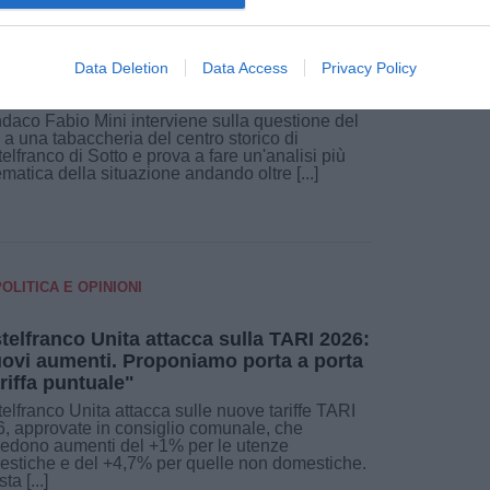
to a tabaccheria in centro a
Data Deletion
Data Access
Privacy Policy
telfranco. Mini: "Inaccettabile. I reati
no denunciati"
indaco Fabio Mini interviene sulla questione del
o a una tabaccheria del centro storico di
elfranco di Sotto e prova a fare un'analisi più
ematica della situazione andando oltre [...]
POLITICA E OPINIONI
telfranco Unita attacca sulla TARI 2026:
ovi aumenti. Proponiamo porta a porta
ariffa puntuale"
elfranco Unita attacca sulle nuove tariffe TARI
, approvate in consiglio comunale, che
edono aumenti del +1% per le utenze
stiche e del +4,7% per quelle non domestiche.
sta [...]