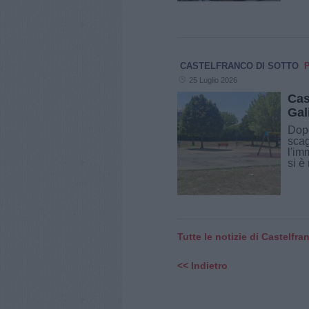
CASTELFRANCO DI SOTTO
25 Luglio 2026
Cas
Gal
Dopo
scag
l'im
si è
Tutte le notizie di Castelfra
<< Indietro