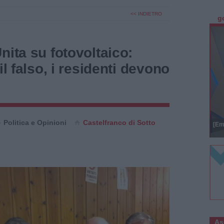
<< INDIETRO
g
nita su fotovoltaico:
il falso, i residenti devono
Politica e Opinioni
Castelfranco di Sotto
[Em
As