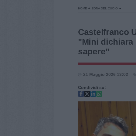
HOME
ZONA DEL CUOIO
Castelfranco U
"Mini dichiara 
sapere"
21 Maggio 2026 13:02
Condividi su: