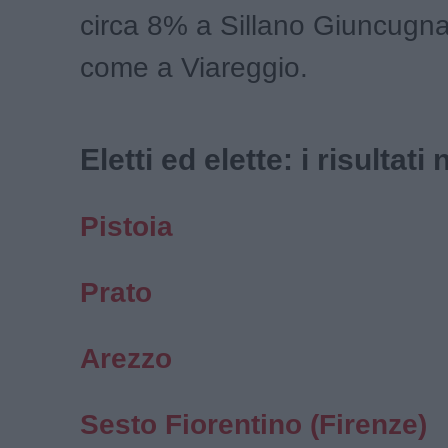
circa 8% a Sillano Giuncugn
come a Viareggio.
Eletti ed elette: i risultat
Pistoia
Prato
Arezzo
Sesto Fiorentino (Firenze)