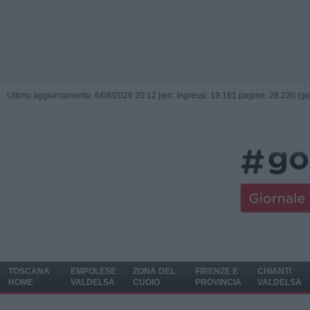
Ultimo aggiornamento: 6/08/2026 20:12 |
ieri: Ingressi: 19.161 pagine: 28.230 (go
TOSCANA
EMPOLESE
ZONA DEL
FIRENZE E
CHIANTI
HOME
VALDELSA
CUOIO
PROVINCIA
VALDELSA