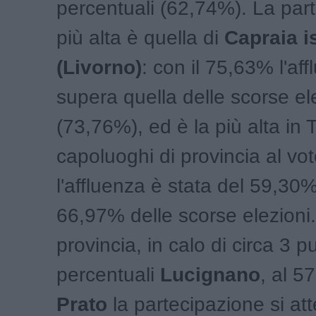
percentuali (62,74%). La par
più alta è quella di
Capraia i
(Livorno)
: con il 75,63% l'af
supera quella delle scorse el
(73,76%), ed è la più alta in 
capoluoghi di provincia al vo
l'affluenza è stata del 59,30%
66,97% delle scorse elezioni.
provincia, in calo di circa 3 pu
percentuali
Lucignano
, al 5
Prato
la partecipazione si att