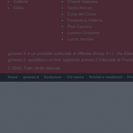
Gallerie
Chianti Valdelsa
Video
Siena Arezzo
Zona del Cuoio
Pontedera Volterra
Pisa Cascina
Livorno Grosseto
Lucca Versilia
gonews.it è un prodotto editoriale di XMedia Group S.r.l - Via E
gonews.it, quotidiano on line registrato presso il Tribunale di Fire
© 2016. Tutti i diritti riservati.
Home
gonews.it
Redazione
Chi siamo
Termini e condizioni
Pri