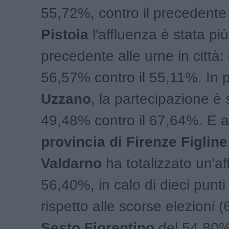
55,72%, contro il precedente
Pistoia
l'affluenza è stata più
precedente alle urne in città:
56,57% contro il 55,11%. In p
Uzzano
, la partecipazione è 
49,48% contro il 67,64%. E a
provincia di Firenze Figline
Valdarno
ha totalizzato un'af
56,40%, in calo di dieci punti
rispetto alle scorse elezioni 
Sesto Fiorentino
del 54,80%