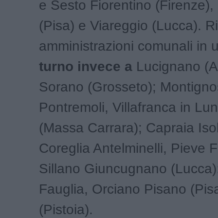
e Sesto Fiorentino (Firenze),
(Pisa) e Viareggio (Lucca). R
amministrazioni comunali in 
turno invece a
Lucignano (A
Sorano (Grosseto); Montigno
Pontremoli, Villafranca in Lu
(Massa Carrara); Capraia Isol
Coreglia Antelminelli, Pieve 
Sillano Giuncugnano (Lucca);
Fauglia, Orciano Pisano (Pis
(Pistoia).