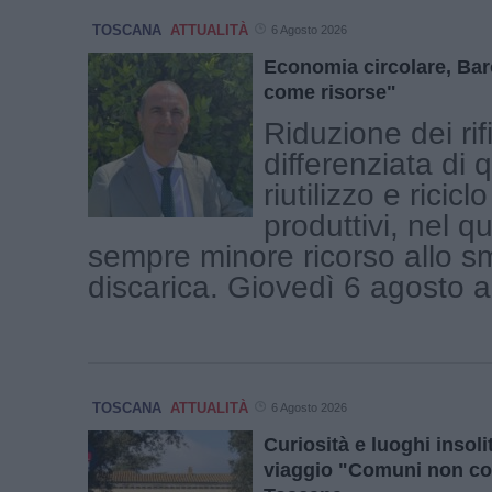
TOSCANA
ATTUALITÀ
6 Agosto 2026
Economia circolare, Baro
come risorse"
Riduzione dei rifi
differenziata di q
riutilizzo e ricic
produttivi, nel q
sempre minore ricorso allo s
discarica. Giovedì 6 agosto a 
TOSCANA
ATTUALITÀ
6 Agosto 2026
Curiosità e luoghi insolit
viaggio "Comuni non co