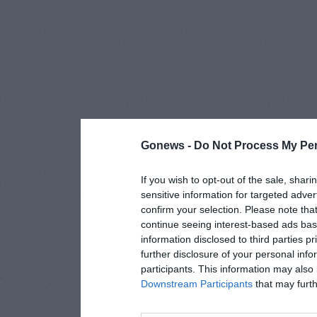
Gonews -
Do Not Process My Per
If you wish to opt-out of the sale, shari
sensitive information for targeted adver
confirm your selection. Please note tha
continue seeing interest-based ads base
information disclosed to third parties p
further disclosure of your personal info
participants. This information may also 
Downstream Participants
that may furthe