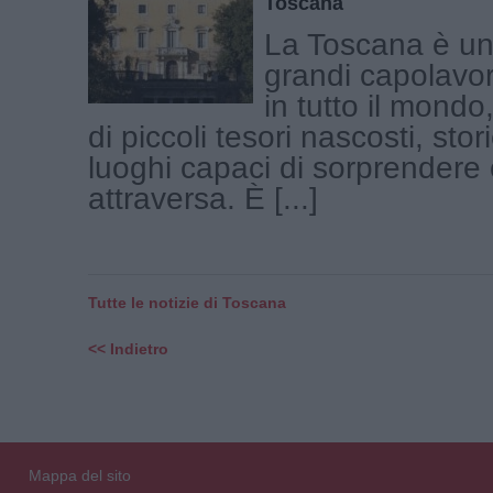
Toscana
La Toscana è una
grandi capolavor
in tutto il mond
di piccoli tesori nascosti, stor
luoghi capaci di sorprendere c
attraversa. È [...]
Tutte le notizie di Toscana
<< Indietro
Mappa del sito