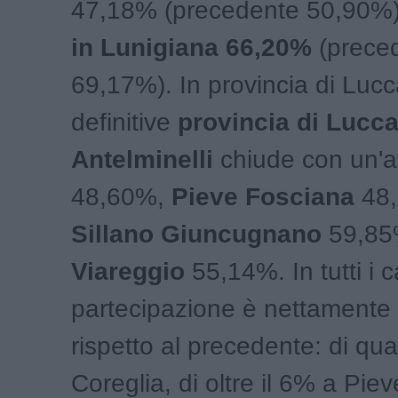
47,18% (precedente 50,90%
in Lunigiana 66,20%
(prece
69,17%). In provincia di Lucc
definitive
provincia di Lucca
Antelminelli
chiude con un'a
48,60%,
Pieve Fosciana
48,
Sillano Giuncugnano
59,85
Viareggio
55,14%. In tutti i c
partecipazione è nettamente 
rispetto al precedente: di qua
Coreglia, di oltre il 6% a Pie