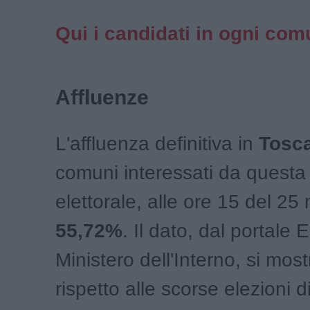
Qui i candidati in ogni co
Affluenze
L'affluenza definitiva in
Tosc
comuni interessati da questa
elettorale, alle ore 15 del 25
55,72%
. Il dato, dal portale 
Ministero dell'Interno, si most
rispetto alle scorse elezioni d