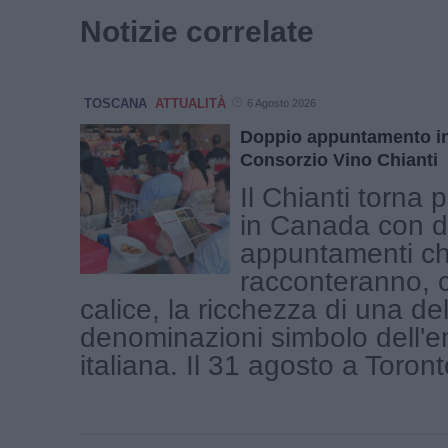
Notizie correlate
TOSCANA
ATTUALITÀ
6 Agosto 2026
Doppio appuntamento in
Consorzio Vino Chianti
Il Chianti torna 
in Canada con 
appuntamenti c
racconteranno, 
calice, la ricchezza di una del
denominazioni simbolo dell'e
italiana. Il 31 agosto a Toronto 