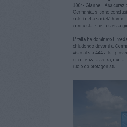
1884- Giannelli Assicurazi
Germania, si sono conclusi
colori della società hanno b
conquistate nella stessa gio
L’Italia ha dominato il meda
chiudendo davanti a Germ
visto al via 444 atleti prov
eccellenza azzurra, due atle
ruolo da protagonisti.