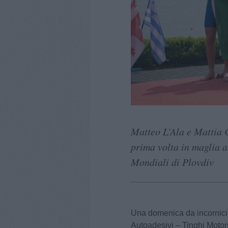
Matteo L’Ala e Mattia 
prima volta in maglia a
Mondiali di Plovdiv
Una domenica da incornicia
Autoadesivi – Tinghi Moto