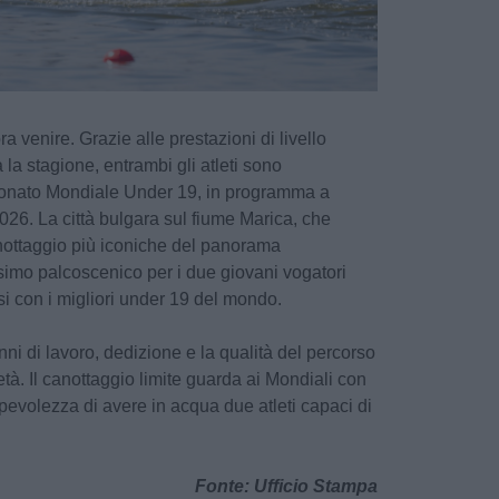
 venire. Grazie alle prestazioni di livello
a la stagione, entrambi gli atleti sono
ionato Mondiale Under 19, in programma a
2026. La città bulgara sul fiume Marica, che
anottaggio più iconiche del panorama
ssimo palcoscenico per i due giovani vogatori
rsi con i migliori under 19 del mondo.
i di lavoro, dedizione e la qualità del percorso
età. Il canottaggio limite guarda ai Mondiali con
evolezza di avere in acqua due atleti capaci di
Fonte: Ufficio Stampa