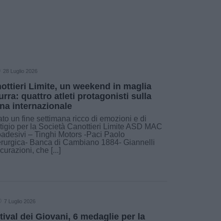
28 Luglio 2026
ottieri Limite, un weekend in maglia
urra: quattro atleti protagonisti sulla
na internazionale
ato un fine settimana ricco di emozioni e di
tigio per la Società Canottieri Limite ASD MAC
adesivi – Tinghi Motors -Paci Paolo
rurgica- Banca di Cambiano 1884- Giannelli
curazioni, che [...]
7 Luglio 2026
tival dei Giovani, 6 medaglie per la