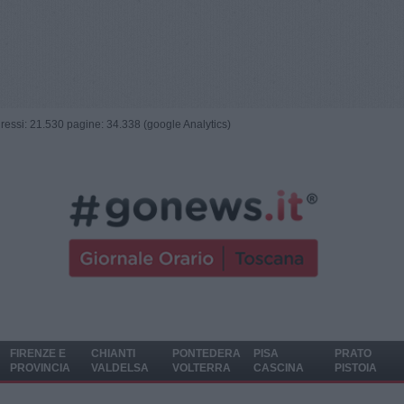
ngressi: 21.530 pagine: 34.338 (google Analytics)
FIRENZE E
CHIANTI
PONTEDERA
PISA
PRATO
PROVINCIA
VALDELSA
VOLTERRA
CASCINA
PISTOIA