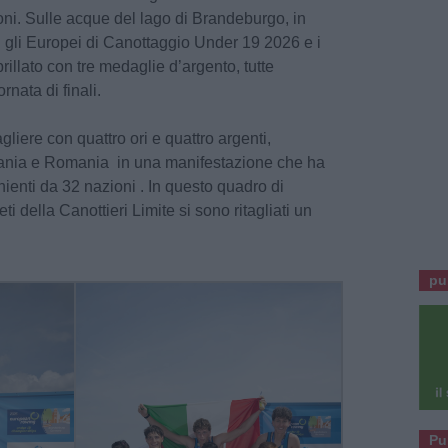
oni. Sulle acque del lago di Brandeburgo, in
 gli Europei di Canottaggio Under 19 2026 e i
rillato con tre medaglie d’argento, tutte
rnata di finali.
gliere con quattro ori e quattro argenti,
ania e Romania in una manifestazione che ha
enienti da 32 nazioni . In questo quadro di
ti della Canottieri Limite si sono ritagliati un
pu
Pu