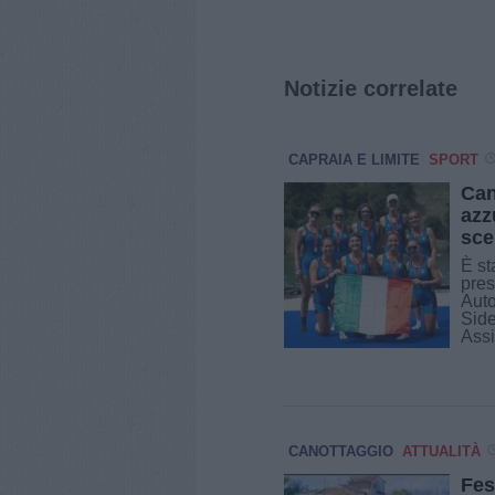
Notizie correlate
CAPRAIA E LIMITE
SPORT
Can
azz
sce
È st
pres
Auto
Side
Assi
CANOTTAGGIO
ATTUALITÀ
Fes