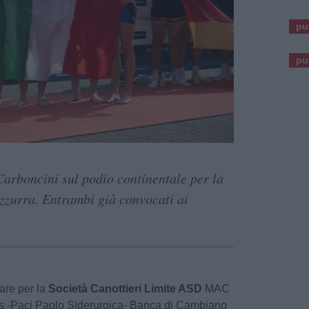
pu
pu
Carboncini sul podio continentale per la
zzurra. Entrambi già convocati ai
re per la
Società Canottieri Limite ASD
MAC
rs -Paci Paolo Siderurgica- Banca di Cambiano