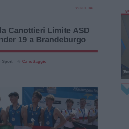
<< INDIETRO
g
 la Canottieri Limite ASD
Under 19 a Brandeburgo
Sport
Canottaggio
[Em