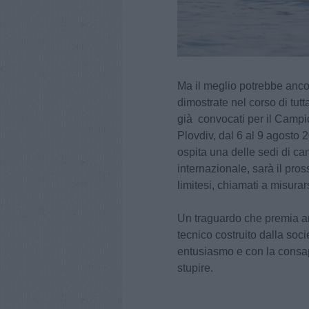
Ma il meglio potrebbe ancora
dimostrate nel corso di tutt
già convocati per il Camp
Plovdiv, dal 6 al 9 agosto 
ospita una delle sedi di c
internazionale, sarà il pro
limitesi, chiamati a misura
Un traguardo che premia ann
tecnico costruito dalla soci
entusiasmo e con la consap
stupire.