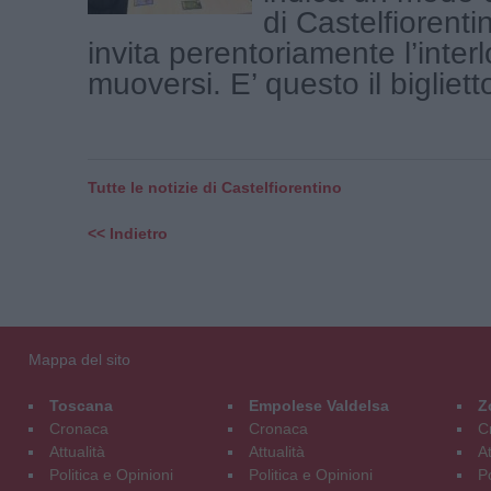
di Castelfiorenti
invita perentoriamente l’inter
muoversi. E’ questo il biglietto
Tutte le notizie di Castelfiorentino
<< Indietro
Mappa del sito
Toscana
Empolese Valdelsa
Z
Cronaca
Cronaca
C
Attualità
Attualità
At
Politica e Opinioni
Politica e Opinioni
Po