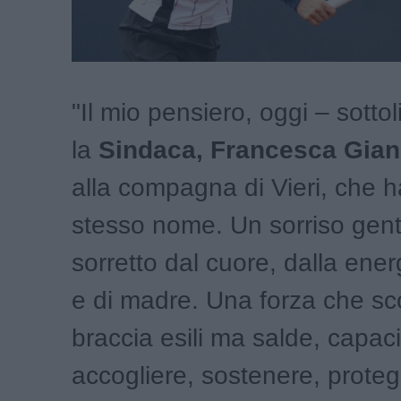
"Il mio pensiero, oggi – sotto
la
Sindaca, Francesca Gian
alla compagna di Vieri, che ha
stesso nome. Un sorriso gentil
sorretto dal cuore, dalla ene
e di madre. Una forza che sco
braccia esili ma salde, capaci
accogliere, sostenere, prote