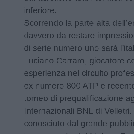
inferiore.
Scorrendo la parte alta dell’en
davvero da restare impression
di serie numero uno sarà l’ita
Luciano Carraro, giocatore c
esperienza nel circuito profes
ex numero 800 ATP e recente 
torneo di prequalificazione ag
Internazionali BNL di Velletri.
conosciuto dal grande pubbli