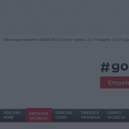
Ultimo aggiornamento: 8/08/2026 21:24 |
ieri: Ingressi: 21.776 pagine: 35.375 (go
TOSCANA
ZONA DEL
FIRENZE E
CHIANTI
EMPOLESE
HOME
CUOIO
PROVINCIA
VALDELSA
VALDELSA