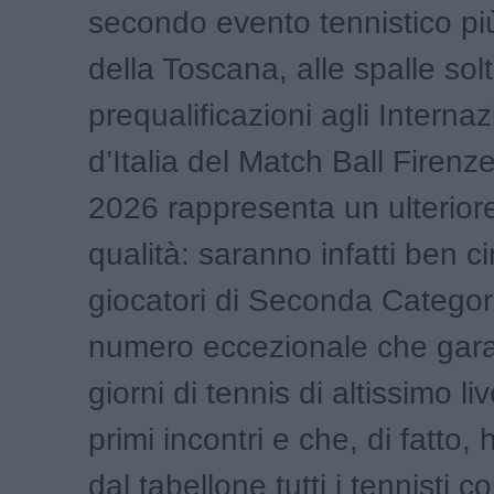
secondo evento tennistico pi
della Toscana, alle spalle sol
prequalificazioni agli Interna
d’Italia del Match Ball Firenz
2026 rappresenta un ulteriore
qualità: saranno infatti ben c
giocatori di Seconda Categori
numero eccezionale che garan
giorni di tennis di altissimo liv
primi incontri e che, di fatto,
dal tabellone tutti i tennisti c