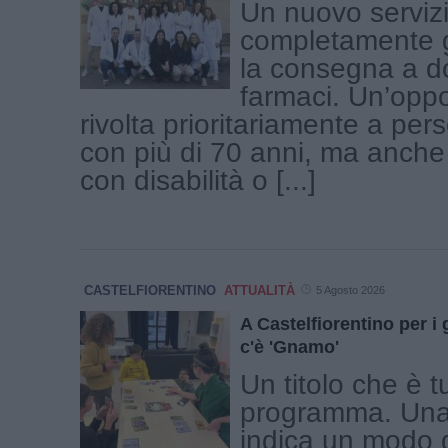
Un nuovo servizi
completamente g
la consegna a do
farmaci. Un’oppo
rivolta prioritariamente a pe
con più di 70 anni, ma anche 
con disabilità o [...]
CASTELFIORENTINO
ATTUALITÀ
5 Agosto 2026
A Castelfiorentino per i
c'è 'Gnamo'
Un titolo che è t
programma. Una
indica un modo di