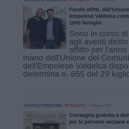
Fondo affitti, dall'Unio
Empolese Valdelsa contr
1000 famiglie
Sono in corso di
agli aventi diritto
affitto per l'ann
mano dell'Unione dei Comuni
dell'Empolese Valdelsa dispo
determina n. 655 del 29 luglio 
CASTELFIORENTINO
ATTUALITÀ
6 Agosto 2026
Consegna gratuita a dom
per le persone anziane o '