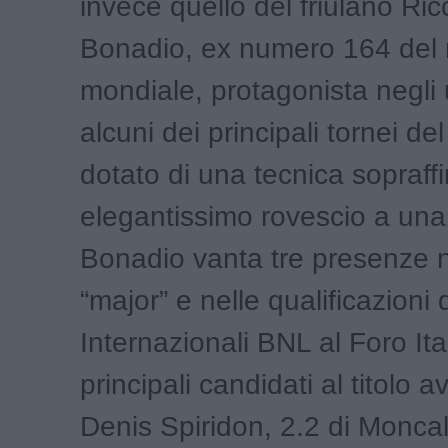
invece quello del friulano Ri
Bonadio, ex numero 164 del 
mondiale, protagonista negli u
alcuni dei principali tornei del
dotato di una tecnica sopraffi
elegantissimo rovescio a un
Bonadio vanta tre presenze n
“major” e nelle qualificazioni 
Internazionali BNL al Foro Ital
principali candidati al titolo
Denis Spiridon, 2.2 di Moncali