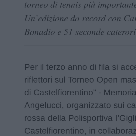
torneo di tennis più important
Un’edizione da record con Ca
Bonadio e 51 seconde caterori
Per il terzo anno di fila si ac
riflettori sul Torneo Open mas
di Castelfiorentino” - Memorial
Angelucci, organizzato sui ca
rossa della Polisportiva I’Gigl
Castelfiorentino, in collabor