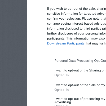
If you wish to opt-out of the sale, shari
sensitive information for targeted adver
confirm your selection. Please note tha
continue seeing interest-based ads base
information disclosed to third parties p
further disclosure of your personal info
participants. This information may also 
Downstream Participants
that may furthe
Personal Data Processing Opt Ou
I want to opt-out of the Sharing of
Opted In
I want to opt-out of the Sale of m
Opted In
I want to opt-out of processing my
Advertising.