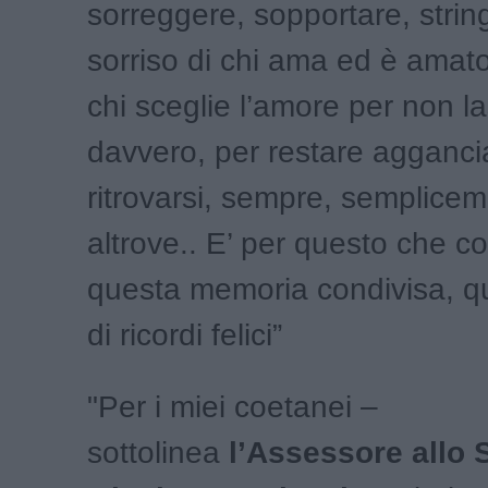
sorreggere, sopportare, string
sorriso di chi ama ed è amato.
chi sceglie l’amore per non l
davvero, per restare agganciat
ritrovarsi, sempre, semplice
altrove.. E’ per questo che c
questa memoria condivisa, q
di ricordi felici”
"Per i miei coetanei –
sottolinea
l’Assessore allo S