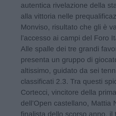
autentica rivelazione della s
alla vittoria nelle prequalific
Monviso, risultato che gli è v
l’accesso ai campi del Foro It
Alle spalle dei tre grandi favori
presenta un gruppo di giocator
altissimo, guidato da sei tenni
classificati 2.3. Tra questi sp
Cortecci, vincitore della prim
dell’Open castellano, Mattia 
finalista dello scorso anno, il