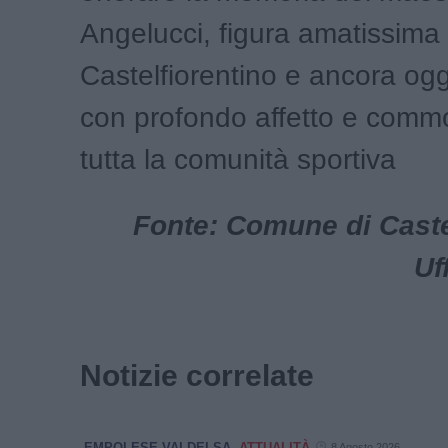
Angelucci, figura amatissima
Castelfiorentino e ancora ogg
con profondo affetto e comm
tutta la comunità sportiva
Fonte: Comune di Castel
Uf
Notizie correlate
EMPOLESE VALDELSA
ATTUALITÀ
8 Agosto 2026