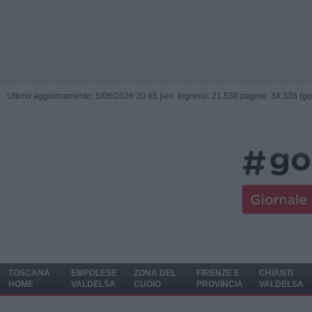
Ultimo aggiornamento: 5/08/2026 20:45 |
ieri: Ingressi: 21.530 pagine: 34.338 (go
TOSCANA
EMPOLESE
ZONA DEL
FIRENZE E
CHIANTI
HOME
VALDELSA
CUOIO
PROVINCIA
VALDELSA