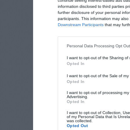
continue seeing interest-based ads base
information disclosed to third parties p
further disclosure of your personal info
participants. This information may also 
Downstream Participants
that may furthe
Personal Data Processing Opt Ou
I want to opt-out of the Sharing of
Opted In
I want to opt-out of the Sale of m
Opted In
I want to opt-out of processing my
Advertising.
Opted In
I want to opt-out of Collection, Us
of my Personal Data that Is Unrela
was collected.
Opted Out