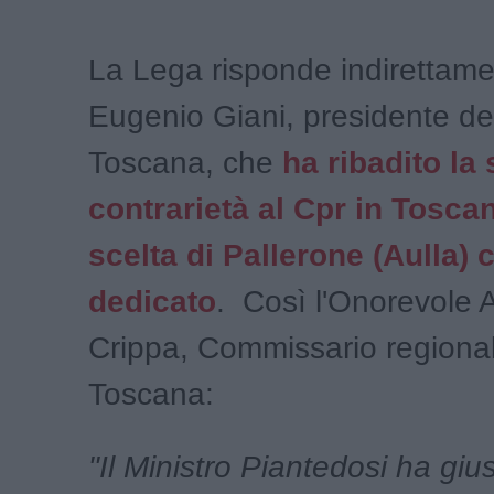
La Lega risponde indirettame
Eugenio Giani, presidente de
Toscana, che
ha ribadito la
contrarietà al Cpr in Tosca
scelta di Pallerone (Aulla)
dedicato
. Così l'Onorevole 
Crippa, Commissario regiona
Toscana:
"Il Ministro Piantedosi ha gi