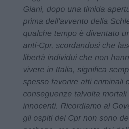
Giani, dopo una timida apert
prima dell'avvento della Schl
qualche tempo è diventato un
anti-Cpr, scordandosi che las
libertà individui che non hanno
vivere in Italia, significa sem
spesso favorire atti criminali 
conseguenze talvolta mortali 
innocenti. Ricordiamo al Gov
gli ospiti dei Cpr non sono d