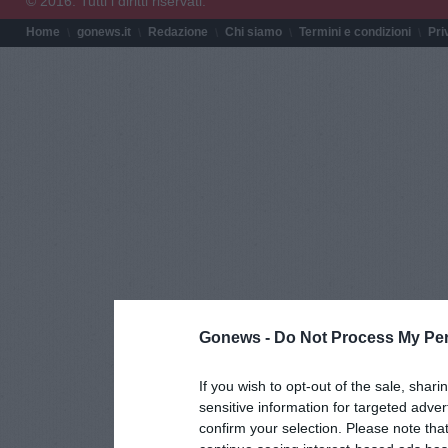
© 2016. Tutti i diritti riservati.
Home
gonews.it
Redazione
Chi siamo
Termini e condizioni
Pri
Gonews -
Do Not Process My Per
If you wish to opt-out of the sale, shari
sensitive information for targeted adver
confirm your selection. Please note tha