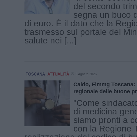
del secondo tri
segna un buco d
di euro. È il dato che la Reg
trasmesso sul portale del Min
salute nei [...]
TOSCANA
ATTUALITÀ
5 Agosto 2026
Caldo, Fimmg Toscana:
regionale delle buone p
"Come sindacato
di medicina gen
siamo pronti a c
con la Regione 