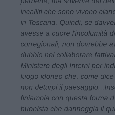
perbene, ma sovente dei deli
incalliti che sono vivono cla
in Toscana. Quindi, se davve
avesse a cuore l'incolumità d
corregionali, non dovrebbe a
dubbio nel collaborare fattiv
Ministero degli Interni per in
luogo idoneo che, come dice 
non deturpi il paesaggio...I
finiamola con questa forma d
buonista che danneggia il qui