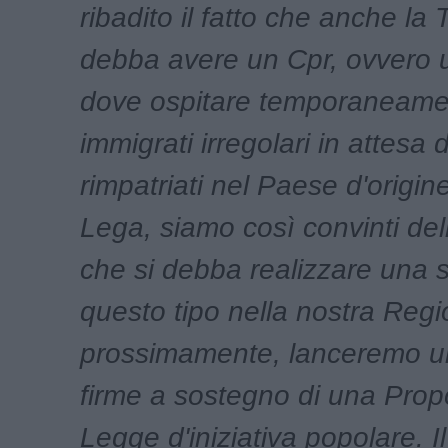
ribadito il fatto che anche la
debba avere un Cpr, ovvero 
dove ospitare temporaneame
immigrati irregolari in attesa 
rimpatriati nel Paese d'origin
Lega, siamo così convinti del
che si debba realizzare una st
questo tipo nella nostra Reg
prossimamente, lanceremo un
firme a sostegno di una Prop
Legge d'iniziativa popolare. I