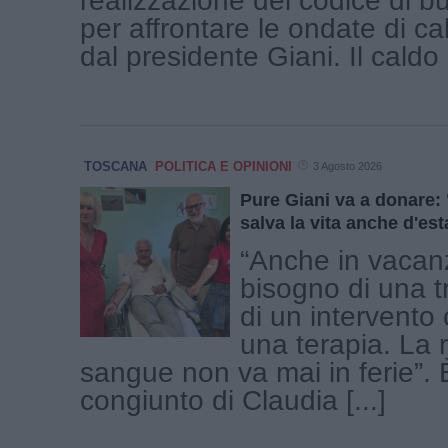
realizzazione del codice di b
per affrontare le ondate di c
dal presidente Giani. Il caldo [
TOSCANA
POLITICA E OPINIONI
3 Agosto 2026
Pure Giani va a donare:
salva la vita anche d'est
“Anche in vacanz
bisogno di una t
di un intervento 
una terapia. La r
sangue non va mai in ferie”. È
congiunto di Claudia [...]