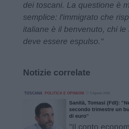
dei toscani. La questione è m
semplice: l'immigrato che risp
italiane è il benvenuto, chi le
deve essere espulso."
Notizie correlate
TOSCANA
POLITICA E OPINIONI
5 Agosto 2026
Sanità, Tomasi (FdI): "Ne
secondo trimestre un bu
di euro"
"Il conto econom