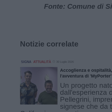
Fonte: Comune di Sig
Notizie correlate
SIGNA
ATTUALITÀ
30 Luglio 2026
Accoglienza e ospitalità
l'avventura di 'MyPorter'
Un progetto nat
dall'esperienza 
Pellegrini, impre
signese che da 