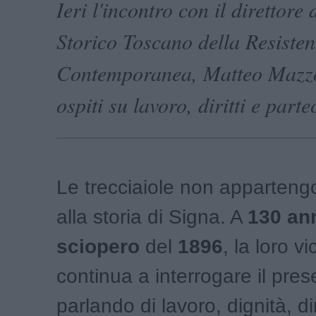
Ieri l'incontro con il direttore d
Storico Toscano della Resisten
Contemporanea, Matteo Mazzon
ospiti su lavoro, diritti e part
Le trecciaiole non apparteng
alla storia di Signa. A
130 ann
sciopero
del
1896
, la loro v
continua a interrogare il pres
parlando di lavoro, dignità, dir