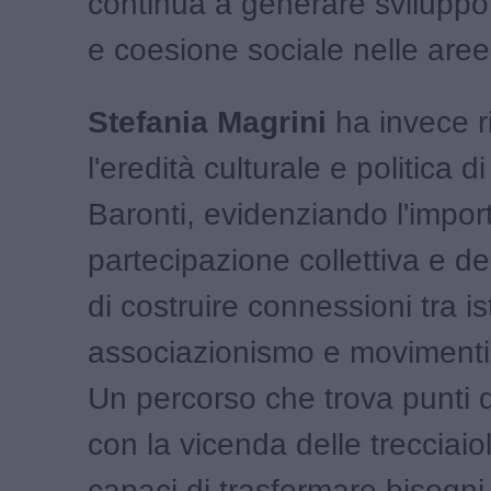
continua a generare svilupp
e coesione sociale nelle aree 
Stefania Magrini
ha invece r
l'eredità culturale e politica d
Baronti, evidenziando l'impor
partecipazione collettiva e de
di costruire connessioni tra ist
associazionismo e movimenti 
Un percorso che trova punti d
con la vicenda delle trecciai
capaci di trasformare bisogni 