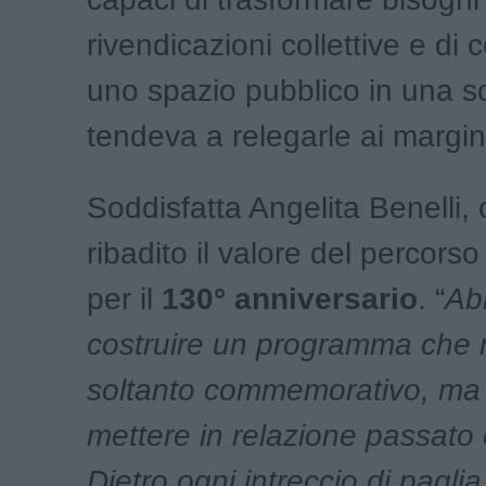
rivendicazioni collettive e di 
uno spazio pubblico in una s
tendeva a relegarle ai margin
Soddisfatta Angelita Benelli,
ribadito il valore del percor
per il
130° anniversario
. “
Ab
costruire un programma che 
soltanto commemorativo, ma
mettere in relazione passato
Dietro ogni intreccio di paglia