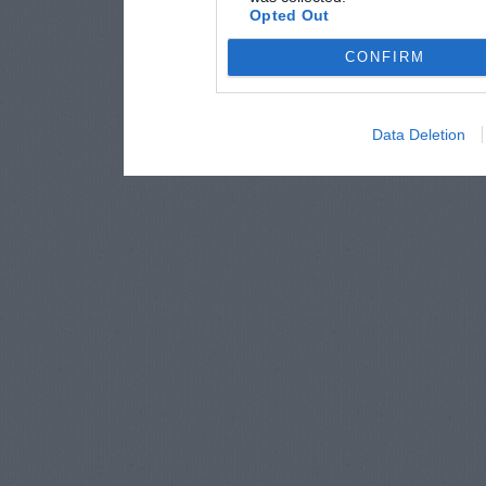
Opted Out
CONFIRM
Data Deletion