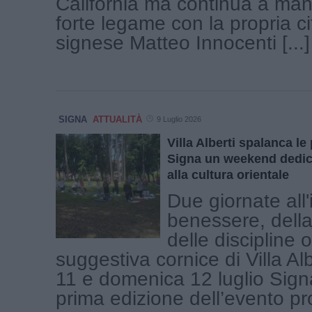
California ma continua a ma
forte legame con la propria cit
signese Matteo Innocenti [...]
SIGNA
ATTUALITÀ
9 Luglio 2026
Villa Alberti spalanca le 
Signa un weekend dedic
alla cultura orientale
Due giornate all
benessere, della
delle discipline o
suggestiva cornice di Villa Al
11 e domenica 12 luglio Signa
prima edizione dell’evento pr