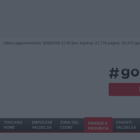
Ultimo aggiornamento: 9/08/2026 22:50 |
ieri: Ingressi: 21.776 pagine: 35.375 (go
TOSCANA
EMPOLESE
ZONA DEL
CHIANTI
FIRENZE E
HOME
VALDELSA
CUOIO
VALDELSA
PROVINCIA