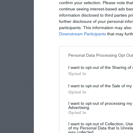
confirm your selection. Please note tha
continue seeing interest-based ads base
information disclosed to third parties p
further disclosure of your personal info
participants. This information may also 
Downstream Participants
that may furthe
Personal Data Processing Opt Ou
I want to opt-out of the Sharing of
Opted In
I want to opt-out of the Sale of m
Opted In
I want to opt-out of processing my
Advertising.
Opted In
I want to opt-out of Collection, Us
of my Personal Data that Is Unrela
was collected.