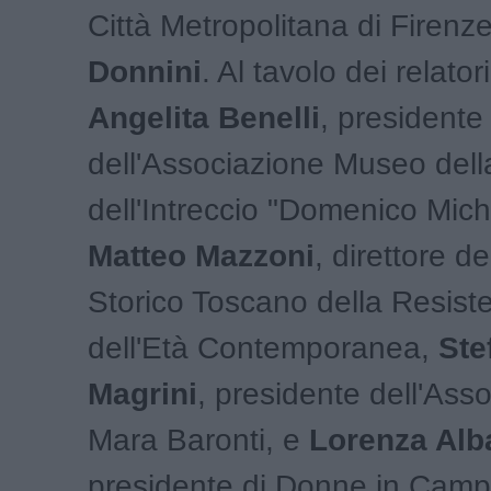
Città Metropolitana di Firenz
Donnini
. Al tavolo dei relato
Angelita Benelli
, presidente
dell'Associazione Museo dell
dell'Intreccio "Domenico Mich
Matteo Mazzoni
, direttore del
Storico Toscano della Resist
dell'Età Contemporanea,
Ste
Magrini
, presidente dell'Ass
Mara Baronti, e
Lorenza Alb
presidente di Donne in Camp