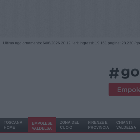
Ultimo aggiornamento: 6/08/2026 20:12 |
ieri: Ingressi: 19.161 pagine: 28.230 (go
TOSCANA
ZONA DEL
FIRENZE E
CHIANTI
EMPOLESE
HOME
CUOIO
PROVINCIA
VALDELSA
VALDELSA