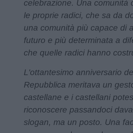
celebrazione. Una comunità
le proprie radici, che sa da d
una comunità più capace di af
futuro e più determinata a di
che quelle radici hanno costru
L'ottantesimo anniversario de
Repubblica meritava un gesto
castellane e i castellani pote
riconoscere passandoci dava
slogan, ma un posto. Una fac