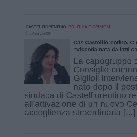
CASTELFIORENTINO
POLITICA E OPINIONI
5 Agosto 2026
Cas Castelfiorentino, Gig
"Vicenda nata da fatti c
La capogruppo d
Consiglio comun
Giglioli intervien
nato dopo il post
sindaca di Castelfiorentino re
all’attivazione di un nuovo Ce
accoglienza straordinaria [...]