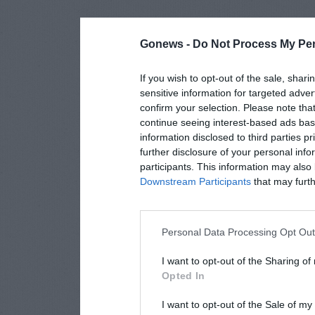
Gonews -
Do Not Process My Per
If you wish to opt-out of the sale, shari
sensitive information for targeted adver
confirm your selection. Please note tha
continue seeing interest-based ads base
information disclosed to third parties p
further disclosure of your personal info
participants. This information may also 
Downstream Participants
that may furthe
Personal Data Processing Opt Ou
I want to opt-out of the Sharing of
Opted In
I want to opt-out of the Sale of m