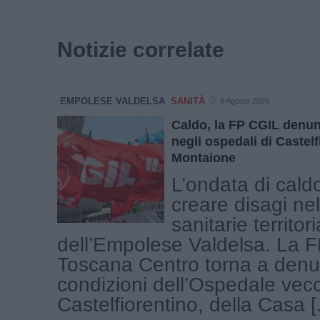
Notizie correlate
EMPOLESE VALDELSA
SANITÀ
6 Agosto 2026
Caldo, la FP CGIL denun
negli ospedali di Castelf
Montaione
L’ondata di cald
creare disagi nel
sanitarie territori
dell’Empolese Valdelsa. La 
Toscana Centro torna a denu
condizioni dell’Ospedale vecc
Castelfiorentino, della Casa [.