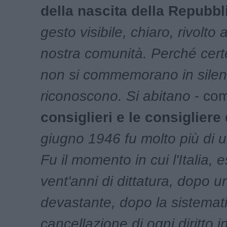
della nascita della Repubbl
gesto visibile, chiaro, rivolto a
nostra comunità. Perché cert
non si commemorano in silenz
riconoscono. Si abitano
- co
consiglieri e le consiglier
giugno 1946 fu molto più di u
Fu il momento in cui l'Italia,
vent'anni di dittatura, dopo 
devastante, dopo la sistemat
cancellazione di ogni diritto i