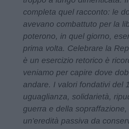
completa quel racconto: le 
avevano combattuto per la li
poterono, in quel giorno, eser
prima volta. Celebrare la Re
è un esercizio retorico è ric
veniamo per capire dove do
andare. I valori fondativi del 
uguaglianza, solidarietà, ripu
guerra e della sopraffazione
un'eredità passiva da conser