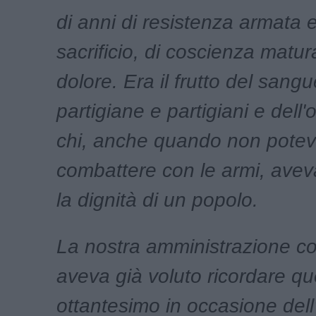
di anni di resistenza armata e 
sacrificio, di coscienza matur
dolore. Era il frutto del sangu
partigiane e partigiani e dell'
chi, anche quando non pote
combattere con le armi, avev
la dignità di un popolo.
La nostra amministrazione c
aveva già voluto ricordare q
ottantesimo in occasione dell