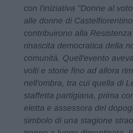
con l'iniziativa "Donne al vot
alle donne di Castelfiorentin
contribuirono alla Resistenza 
rinascita democratica della n
comunità. Quell'evento aveva 
volti e storie fino ad allora ri
nell'ombra, tra cui quella di Le
staffetta partigiana, prima co
eletta e assessora del dopogu
simbolo di una stagione strao
troppo a lungo dimenticata. I