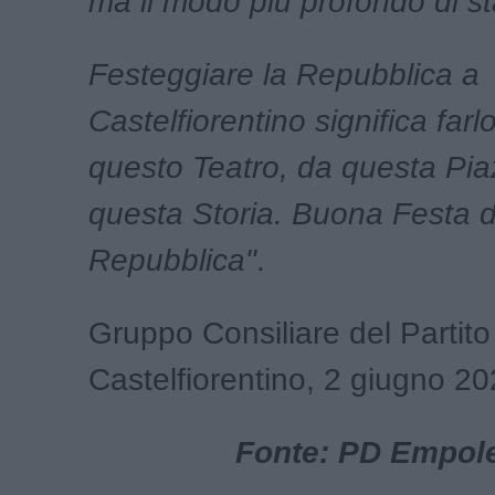
ma il modo più profondo di st
Festeggiare la Repubblica a
Castelfiorentino significa farl
questo Teatro, da questa Pia
questa Storia. Buona Festa d
Repubblica"
.
Gruppo Consiliare del Partit
Castelfiorentino, 2 giugno 2
Fonte: PD Empol