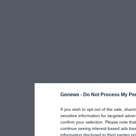
Gonews -
Do Not Process My Per
If you wish to opt-out of the sale, shari
sensitive information for targeted adver
confirm your selection. Please note tha
continue seeing interest-based ads base
information disclosed to third parties p