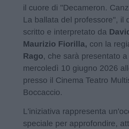
il cuore di "Decameron. Canzo
La ballata del professore", i
scritto e interpretato da
Davi
Maurizio Fiorilla,
con la regi
Rago
, che sarà presentato a
mercoledì 10 giugno 2026 all
presso il Cinema Teatro Multi
Boccaccio.
L'iniziativa rappresenta un'o
speciale per approfondire, at