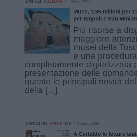
EMPOLI
CULTURA
3 Agosto 2026
Muse, 1,35 milioni per 1
per Empoli e San Miniat
Più risorse a dis
maggiore attenz
musei della Tosc
e una procedura
completamente digitalizzata p
presentazione delle domand
queste le principali novità d
della [...]
CERTALDO
ATTUALITÀ
3 Agosto 2026
A Certaldo le letture teat