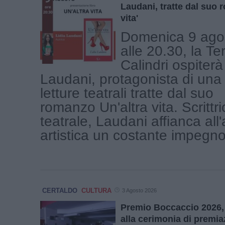
Laudani, tratte dal suo 
vita'
Domenica 9 ago
alle 20.30, la Te
Calindri ospiterà
Laudani, protagonista di una 
letture teatrali tratte dal suo
romanzo Un'altra vita. Scrittri
teatrale, Laudani affianca all'a
artistica un costante impegno 
CERTALDO
CULTURA
3 Agosto 2026
Premio Boccaccio 2026,
alla cerimonia di premia