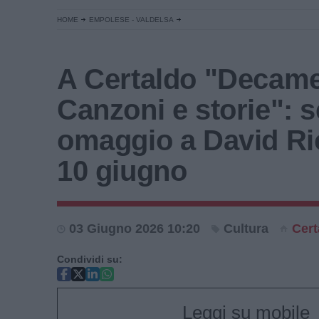
HOME
EMPOLESE - VALDELSA
A Certaldo "Decame
Canzoni e storie": s
omaggio a David Rio
10 giugno
03 Giugno 2026 10:20
Cultura
Cert
Condividi su:
Leggi su mobile