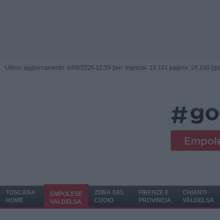
Ultimo aggiornamento: 6/08/2026 12:39 |
ieri: Ingressi: 19.161 pagine: 28.230 (go
TOSCANA
ZONA DEL
FIRENZE E
CHIANTI
EMPOLESE
HOME
CUOIO
PROVINCIA
VALDELSA
VALDELSA