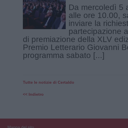
Da mercoledì 5 
alle ore 10.00, s
inviare la richies
partecipazione a
di premiazione della XLV edi
Premio Letterario Giovanni B
programma sabato [...]
Tutte le notizie di Certaldo
<< Indietro
Mappa del sito