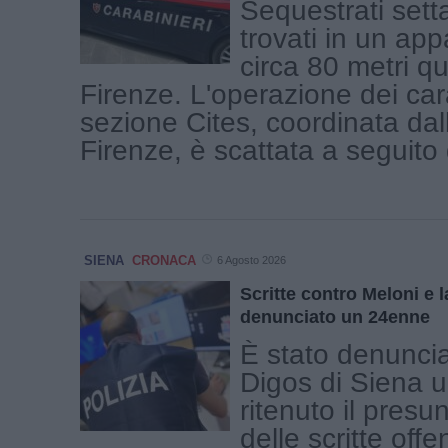
Sequestrati sett
trovati in un ap
circa 80 metri qu
Firenze. L'operazione dei cara
sezione Cites, coordinata dal
Firenze, è scattata a seguito d
SIENA
CRONACA
6 Agosto 2026
Scritte contro Meloni e l
denunciato un 24enne
È stato denuncia
Digos di Siena 
ritenuto il presu
delle scritte offe