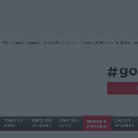
Ultimo aggiornamento: 7/08/2026 15:30 |
ieri: Ingressi: 19.161 pagine: 28.230 (go
TOSCANA
EMPOLESE
ZONA DEL
CHIANTI
FIRENZE E
HOME
VALDELSA
CUOIO
VALDELSA
PROVINCIA