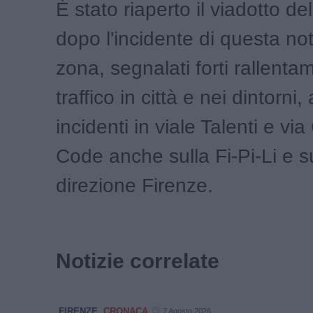
È stato riaperto il viadotto del
dopo l'incidente di questa nott
zona, segnalati forti rallentam
traffico in città e nei dintorni
incidenti in viale Talenti e v
Code anche sulla Fi-Pi-Li e su
direzione Firenze.
Notizie correlate
FIRENZE
CRONACA
7 Agosto 2026