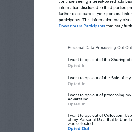
continue seeing interest-based ads base
information disclosed to third parties p
further disclosure of your personal info
participants. This information may also 
Downstream Participants
that may furthe
Personal Data Processing Opt Ou
I want to opt-out of the Sharing of
Opted In
I want to opt-out of the Sale of m
Opted In
I want to opt-out of processing my
Advertising.
Opted In
I want to opt-out of Collection, Us
of my Personal Data that Is Unrela
was collected.
Opted Out