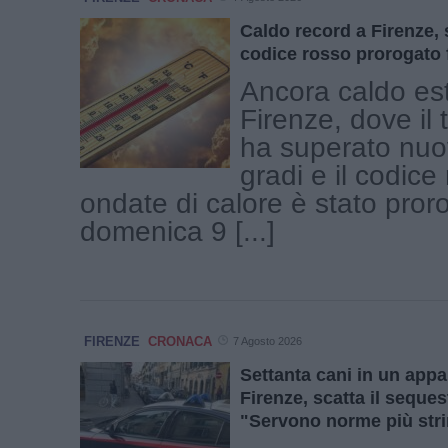
Caldo record a Firenze, s
codice rosso prorogato 
Ancora caldo es
Firenze, dove il
ha superato nuo
gradi e il codice
ondate di calore è stato pror
domenica 9 [...]
FIRENZE
CRONACA
7 Agosto 2026
Settanta cani in un app
Firenze, scatta il seques
"Servono norme più stri