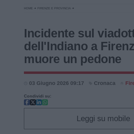
HOME
FIRENZE E PROVINCIA
Incidente sul viadot
dell'Indiano a Firenz
muore un pedone
03 Giugno 2026 09:17
Cronaca
Fir
Condividi su:
Leggi su mobile