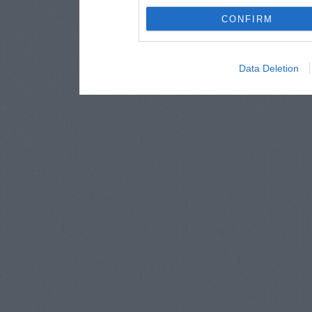
CONFIRM
Data Deletion