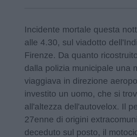
Incidente mortale questa nott
alle 4.30, sul viadotto dell'In
Firenze. Da quanto ricostrui
dalla polizia municipale una
viaggiava in direzione aerop
investito un uomo, che si tro
all'altezza dell'autovelox. Il 
27enne di origini extracomuni
deceduto sul posto, il motocic