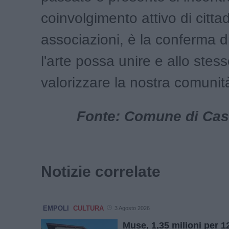
coinvolgimento attivo di cittad
associazioni, è la conferma d
l'arte possa unire e allo ste
valorizzare la nostra comunit
Fonte: Comune di Cast
Notizie correlate
EMPOLI
CULTURA
3 Agosto 2026
Muse, 1,35 milioni per 1