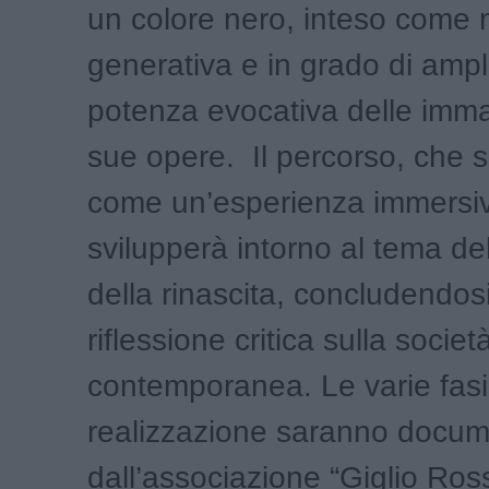
un colore nero, inteso come 
generativa e in grado di ampli
potenza evocativa delle imma
sue opere. Il percorso, che s
come un’esperienza immersiv
svilupperà intorno al tema del
della rinascita, concludendos
riflessione critica sulla societ
contemporanea. Le varie fasi
realizzazione saranno docum
dall’associazione “Giglio Ros