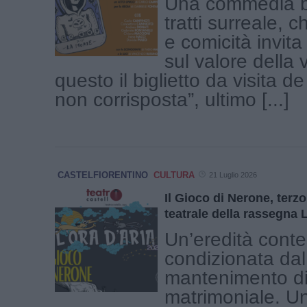
Una commedia br
tratti surreale, c
e comicità invita 
sul valore della v
questo il biglietto da visita d
non corrisposta”, ultimo [...]
CASTELFIORENTINO
CULTURA
21 Luglio 2026
Il Gioco di Nerone, ter
teatrale della rassegna 
Un’eredità conte
condizionata dal
mantenimento di
matrimoniale. U