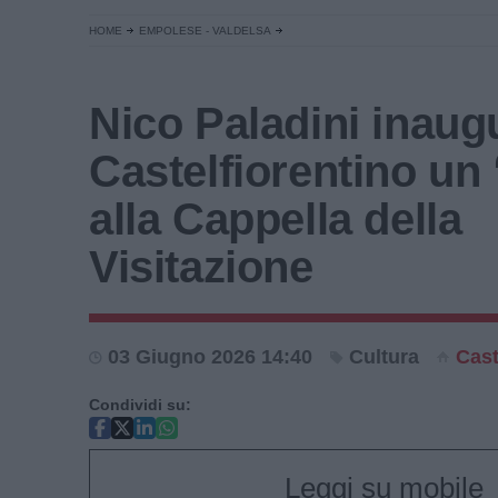
HOME
EMPOLESE - VALDELSA
Nico Paladini inaug
Castelfiorentino un 
alla Cappella della
Visitazione
03 Giugno 2026 14:40
Cultura
Cast
Condividi su:
Leggi su mobile