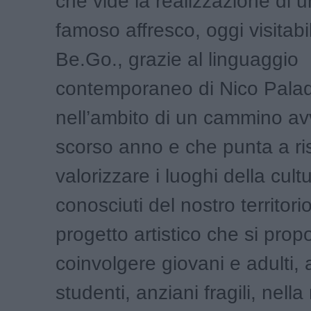
che vide la realizzazione di 
famoso affresco, oggi visitab
Be.Go., grazie al linguaggio
contemporaneo di Nico Palad
nell’ambito di un cammino avv
scorso anno e che punta a ri
valorizzare i luoghi della cul
conosciuti del nostro territori
progetto artistico che si prop
coinvolgere giovani e adulti, 
studenti, anziani fragili, nell