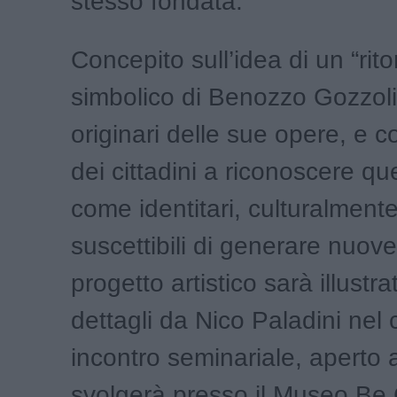
stesso fondata.
Concepito sull’idea di un “rito
simbolico di Benozzo Gozzoli
originari delle sue opere, e c
dei cittadini a riconoscere qu
come identitari, culturalmente f
suscettibili di generare nuove l
progetto artistico sarà illustra
dettagli da Nico Paladini nel 
incontro seminariale, aperto a 
svolgerà presso il Museo Be.