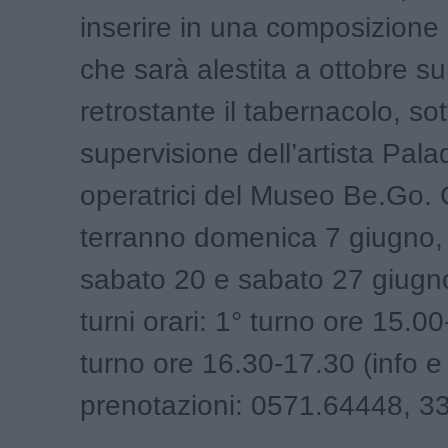
inserire in una composizione
che sarà alestita a ottobre su
retrostante il tabernacolo, sot
supervisione dell’artista Palad
operatrici del Museo Be.Go. Gl
terranno domenica 7 giugno,
sabato 20 e sabato 27 giugn
turni orari: 1° turno ore 15.0
turno ore 16.30-17.30 (info e
prenotazioni: 0571.64448, 3