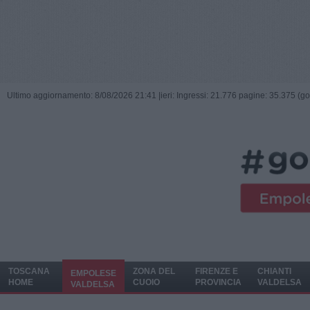
Ultimo aggiornamento: 8/08/2026 21:41 |
ieri: Ingressi: 21.776 pagine: 35.375 (go
TOSCANA
ZONA DEL
FIRENZE E
CHIANTI
EMPOLESE
HOME
CUOIO
PROVINCIA
VALDELSA
VALDELSA