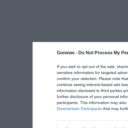
Gonews -
Do Not Process My Per
If you wish to opt-out of the sale, shari
sensitive information for targeted adver
confirm your selection. Please note tha
continue seeing interest-based ads base
information disclosed to third parties p
further disclosure of your personal info
participants. This information may also 
Downstream Participants
that may furthe