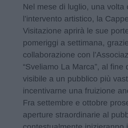
Nel mese di luglio, una volta
l’intervento artistico, la Cappe
Visitazione aprirà le sue port
pomeriggi a settimana, grazie
collaborazione con l’Associa
“Sveliamo La Marca”, al fine 
visibile a un pubblico più vas
incentivarne una fruizione anc
Fra settembre e ottobre pros
aperture straordinarie al pubb
contestualmente inizieranno i 