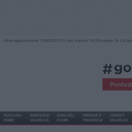
Ultimo aggiornamento: 7/08/2026 20:01 |
ieri: Ingressi: 20.335 pagine: 29.131 (go
TOSCANA
EMPOLESE
ZONA DEL
FIRENZE E
CHIANTI
HOME
VALDELSA
CUOIO
PROVINCIA
VALDELSA