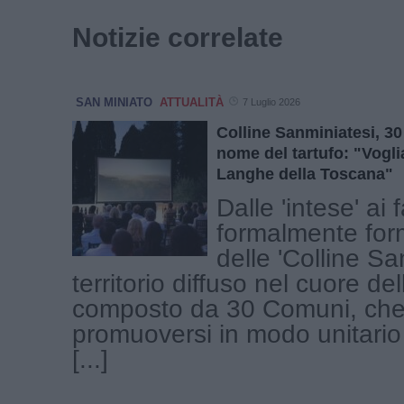
Notizie correlate
SAN MINIATO
ATTUALITÀ
7 Luglio 2026
Colline Sanminiatesi, 30
nome del tartufo: "Vogli
Langhe della Toscana"
Dalle 'intese' ai 
formalmente form
delle 'Colline San
territorio diffuso nel cuore de
composto da 30 Comuni, che
promuoversi in modo unitario
[...]