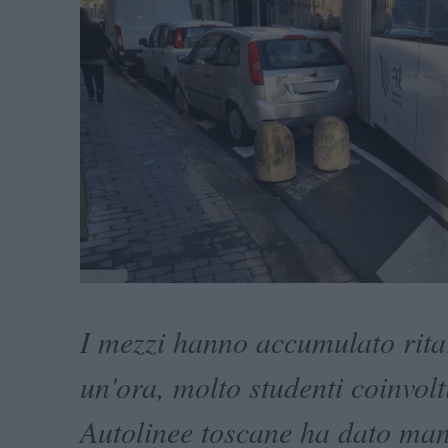
I mezzi hanno accumulato ritar
un'ora, molto studenti coinvolti
Autolinee toscane ha dato man