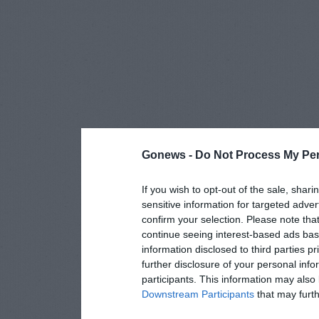
Gonews -
Do Not Process My Per
If you wish to opt-out of the sale, shari
sensitive information for targeted adver
confirm your selection. Please note tha
continue seeing interest-based ads base
information disclosed to third parties p
further disclosure of your personal info
participants. This information may also 
Downstream Participants
that may furthe