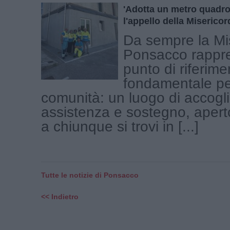
'Adotta un metro quadro 
l'appello della Miserico
Da sempre la Mis
Ponsacco rappr
punto di riferime
fondamentale pe
comunità: un luogo di accogl
assistenza e sostegno, apert
a chiunque si trovi in [...]
Tutte le notizie di Ponsacco
<< Indietro