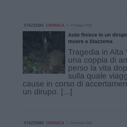
STAZZEMA
CRONACA
23 Maggio 2026
Auto finisce in un dirup
muore a Stazzema
Tragedia in Alta 
una coppia di an
perso la vita dop
sulla quale viag
cause in corso di accertamento
un dirupo. [...]
STAZZEMA
CRONACA
6 Gennaio 2026