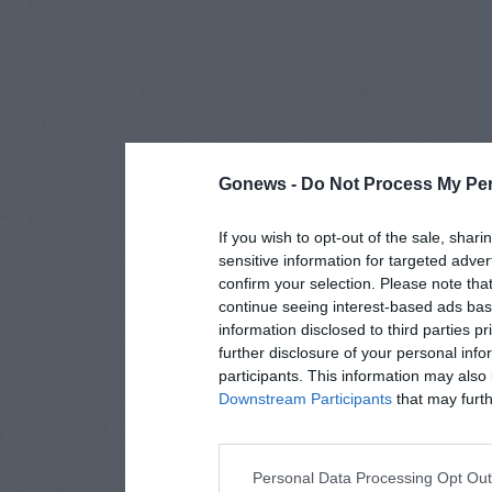
Gonews -
Do Not Process My Per
If you wish to opt-out of the sale, shari
sensitive information for targeted adver
confirm your selection. Please note tha
continue seeing interest-based ads base
information disclosed to third parties p
further disclosure of your personal info
participants. This information may also 
Downstream Participants
that may furthe
Personal Data Processing Opt Ou