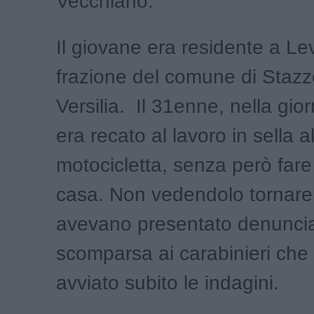
Vecchiano.
Il giovane era residente a Lev
frazione del comune di Stazz
Versilia. Il 31enne, nella giorn
era recato al lavoro in sella a
motocicletta, senza però fare 
casa. Non vedendolo tornare i
avevano presentato denuncia
scomparsa ai carabinieri ch
avviato subito le indagini.