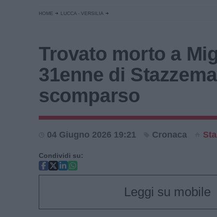
HOME
LUCCA - VERSILIA
Trovato morto a Migl
31enne di Stazzema
scomparso
04 Giugno 2026 19:21
Cronaca
St
Condividi su:
Leggi su mobile