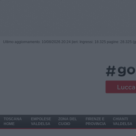
Ultimo aggiornamento: 10/08/2026 20:24 |
ieri: Ingressi: 18.325 pagine: 28.325 (
TOSCANA
EMPOLESE
ZONA DEL
FIRENZE E
CHIANTI
HOME
VALDELSA
CUOIO
PROVINCIA
VALDELSA