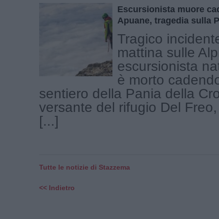
Escursionista muore cad
Apuane, tragedia sulla 
Tragico incident
mattina sulle Al
escursionista na
è morto cadend
sentiero della Pania della Cro
versante del rifugio Del Freo
[...]
Tutte le notizie di Stazzema
<< Indietro