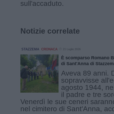
sull'accaduto.
Notizie correlate
STAZZEMA
CRONACA
21 Luglio 2026
È scomparso Romano Ber
di Sant'Anna di Stazzem
Aveva 89 anni.
sopravvisse all'e
agosto 1944, ne
il padre e tre sor
Venerdì le sue ceneri sarann
nel cimitero di Sant'Anna, acc