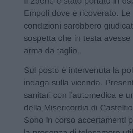
Il 29ene è stato portato in o
Empoli dove è ricoverato. Le
condizioni sarebbero giudicat
sospetta che in testa avesse 
arma da taglio.
Sul posto è intervenuta la pol
indaga sulla vicenda. Present
sanitari con l'automedica e 
della Misericordia di Castelfio
Sono in corso accertamenti pe
la presenza di telecamere utili