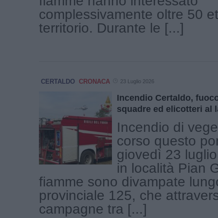
fiamme hanno interessato
complessivamente oltre 50 ett
territorio. Durante le [...]
CERTALDO
CRONACA
23 Luglio 2026
Incendio Certaldo, fuoco
squadre ed elicotteri al 
Incendio di vege
corso questo po
giovedì 23 luglio
in località Pian
fiamme sono divampate lungo
provinciale 125, che attravers
campagne tra [...]