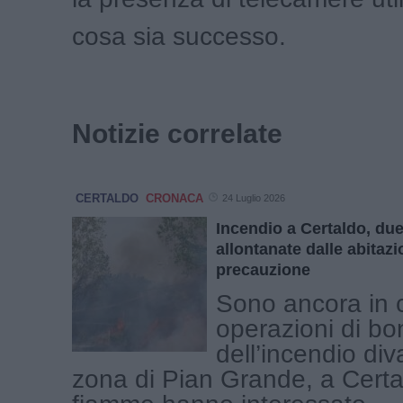
cosa sia successo.
Notizie correlate
CERTALDO
CRONACA
24 Luglio 2026
Incendio a Certaldo, due
allontanate dalle abitazi
precauzione
Sono ancora in c
operazioni di bon
dell’incendio di
zona di Pian Grande, a Certa