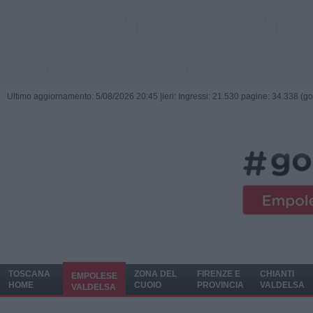
Ultimo aggiornamento: 5/08/2026 20:45 |
ieri: Ingressi: 21.530 pagine: 34.338 (go
TOSCANA
ZONA DEL
FIRENZE E
CHIANTI
EMPOLESE
HOME
CUOIO
PROVINCIA
VALDELSA
VALDELSA