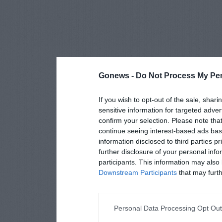
Gonews -
Do Not Process My Per
If you wish to opt-out of the sale, shari
sensitive information for targeted adver
confirm your selection. Please note tha
continue seeing interest-based ads base
information disclosed to third parties p
further disclosure of your personal info
participants. This information may also 
Downstream Participants
that may furthe
Personal Data Processing Opt Ou