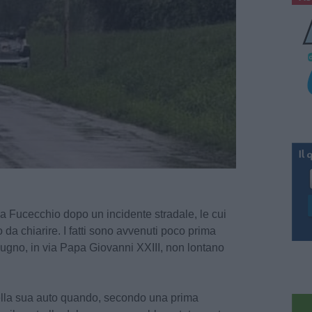
a Fucecchio dopo un incidente stradale, le cui
 da chiarire. I fatti sono avvenuti poco prima
giugno, in via Papa Giovanni XXIII, non lontano
della sua auto quando, secondo una prima