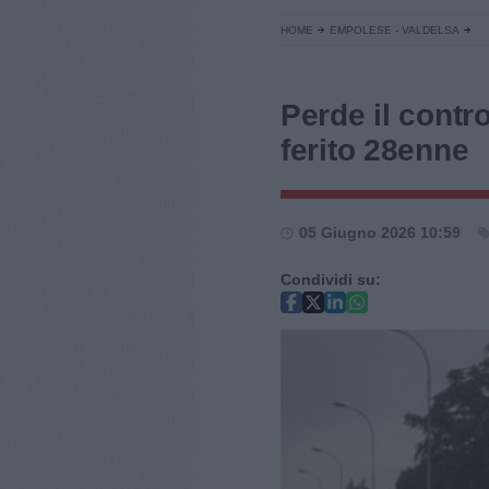
HOME
EMPOLESE - VALDELSA
Perde il control
ferito 28enne
05 Giugno 2026 10:59
Condividi su: