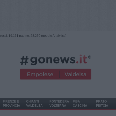
ngressi: 19.161 pagine: 28.230 (google Analytics)
FIRENZE E
CHIANTI
PONTEDERA
PISA
PRATO
PROVINCIA
VALDELSA
VOLTERRA
CASCINA
PISTOIA