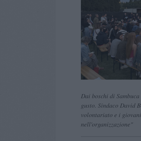
Dai boschi di Sambuca u
gusto. Sindaco David Ba
volontariato e i giovan
nell'organizzazione"