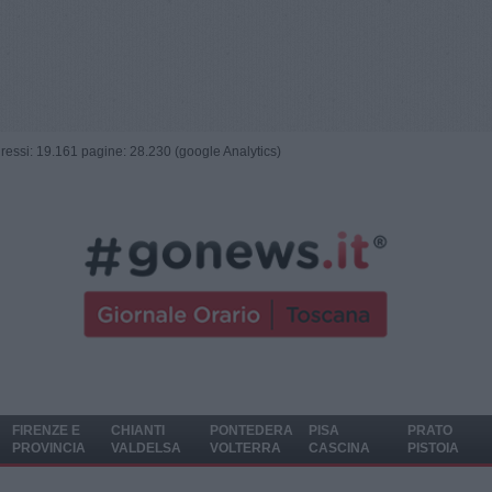
ngressi: 19.161 pagine: 28.230 (google Analytics)
FIRENZE E
CHIANTI
PONTEDERA
PISA
PRATO
PROVINCIA
VALDELSA
VOLTERRA
CASCINA
PISTOIA