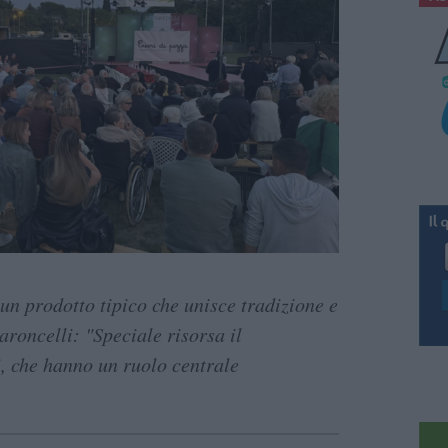
n prodotto tipico che unisce tradizione e
roncelli: "Speciale risorsa il
i, che hanno un ruolo centrale