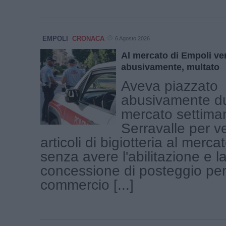
EMPOLI
CRONACA
6 Agosto 2026
Al mercato di Empoli ven
abusivamente, multato
Aveva piazzato
abusivamente du
mercato settiman
Serravalle per 
articoli di bigiotteria al merca
senza avere l'abilitazione e l
concessione di posteggio per 
commercio [...]