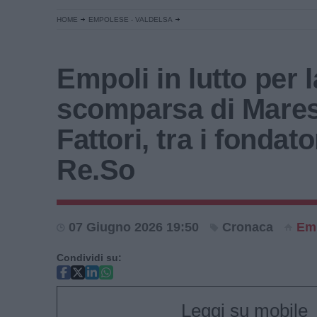
HOME
EMPOLESE - VALDELSA
Empoli in lutto per l
scomparsa di Mare
Fattori, tra i fondato
Re.So
07 Giugno 2026 19:50
Cronaca
Em
Condividi su:
Leggi su mobile