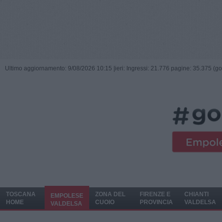
Ultimo aggiornamento: 9/08/2026 10:15 |
ieri: Ingressi: 21.776 pagine: 35.375 (go
TOSCANA
ZONA DEL
FIRENZE E
CHIANTI
EMPOLESE
HOME
CUOIO
PROVINCIA
VALDELSA
VALDELSA