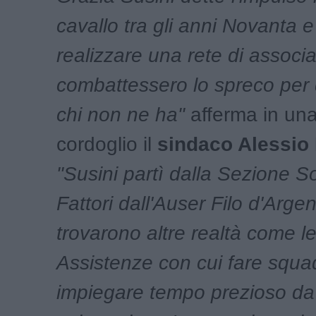
cavallo tra gli anni Novanta 
realizzare una rete di associ
combattessero lo spreco per 
chi non ne ha"
afferma in una
cordoglio il
sindaco Alessio 
"Susini partì dalla Sezione S
Fattori dall'Auser Filo d'Arge
trovarono altre realtà come l
Assistenze con cui fare squa
impiegare tempo prezioso da