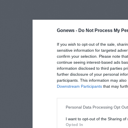
Gonews -
Do Not Process My Per
If you wish to opt-out of the sale, shari
sensitive information for targeted adver
confirm your selection. Please note tha
continue seeing interest-based ads base
information disclosed to third parties p
further disclosure of your personal info
participants. This information may also 
Downstream Participants
that may furthe
Personal Data Processing Opt Ou
I want to opt-out of the Sharing of
Opted In