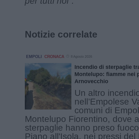
per tutti noi".
Notizie correlate
EMPOLI
CRONACA
8 Agosto 2026
Incendio di sterpaglie t
Montelupo: fiamme nei p
Arnovecchio
Un altro incendi
nell’Empolese Val
comuni di Empol
Montelupo Fiorentino, dove 
sterpaglie hanno preso fuoco 
Piano all'Isola, nei pressi del