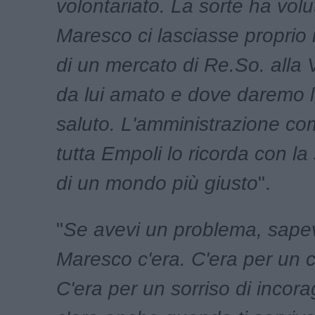
volontariato. La sorte ha vol
Maresco ci lasciasse proprio
di un mercato di Re.So. alla 
da lui amato e dove daremo l
saluto. L'amministrazione co
tutta Empoli lo ricorda con la
di un mondo più giusto
".
"
Se avevi un problema, sape
Maresco c'era. C'era per un c
C'era per un sorriso di incor