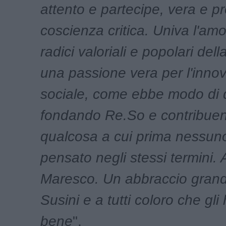
attento e partecipe, vera e pr
coscienza critica. Univa l'amo
radici valoriali e popolari dell
una passione vera per l'inno
sociale, come ebbe modo di 
fondando Re.So e contribuen
qualcosa a cui prima nessun
pensato negli stessi termini.
Maresco. Un abbraccio grand
Susini e a tutti coloro che gl
bene
".