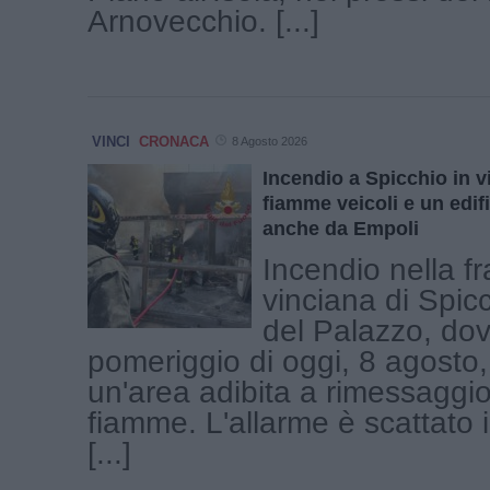
Arnovecchio. [...]
VINCI
CRONACA
8 Agosto 2026
Incendio a Spicchio in vi
fiamme veicoli e un edifi
anche da Empoli
Incendio nella f
vinciana di Spicc
del Palazzo, dov
pomeriggio di oggi, 8 agosto
un'area adibita a rimessaggio
fiamme. L'allarme è scattato i
[...]