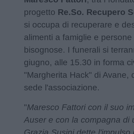
progetto
Re.So. Recupero S
si occupa di recuperare e des
alimenti a famiglie e persone
bisognose. I funerali si terra
giugno, alle 15.30 in forma civ
"Margherita Hack" di Avane,
sede l'associazione.
"
Maresco Fattori con il suo i
Auser e con la compagna di 
Grazia Susini dette l'impulso