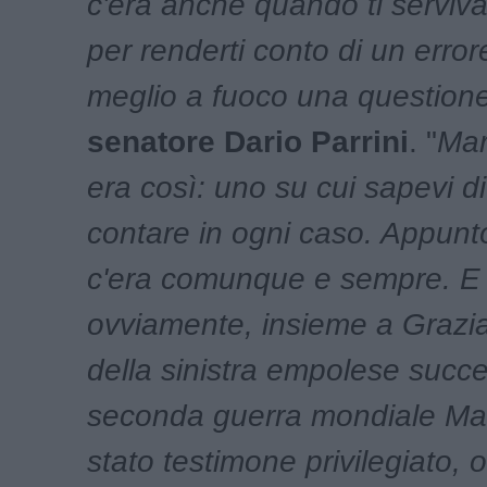
c'era anche quando ti serviv
per renderti conto di un erro
meglio a fuoco una question
senatore Dario Parrini
. "
Mar
era così: uno su cui sapevi di
contare in ogni caso. Appunt
c'era comunque e sempre. E
ovviamente, insieme a Grazia.
della sinistra empolese succe
seconda guerra mondiale Ma
stato testimone privilegiato, 