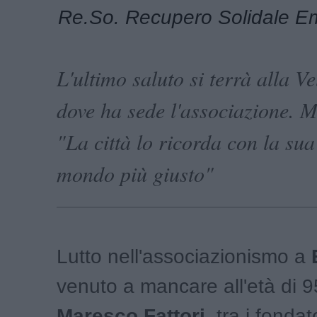
Re.So. Recupero Solidale E
L'ultimo saluto si terrà alla V
dove ha sede l'associazione. M
"La città lo ricorda con la sua
mondo più giusto"
Lutto nell'associazionismo a
venuto a mancare all'età di 9
Maresco Fattori
, tra i fondat