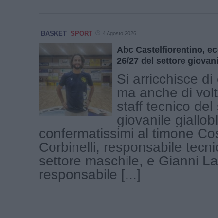
BASKET
SPORT
4 Agosto 2026
Abc Castelfiorentino, ec
26/27 del settore giovani
Si arricchisce d
ma anche di volti
staff tecnico del
giovanile giallo
confermatissimi al timone C
Corbinelli, responsabile tecni
settore maschile, e Gianni La
responsabile [...]