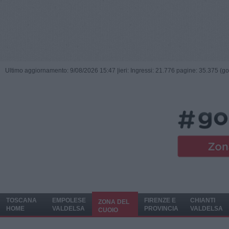
Ultimo aggiornamento: 9/08/2026 15:47 |
ieri: Ingressi: 21.776 pagine: 35.375 (go
TOSCANA
EMPOLESE
FIRENZE E
CHIANTI
ZONA DEL
HOME
VALDELSA
PROVINCIA
VALDELSA
CUOIO