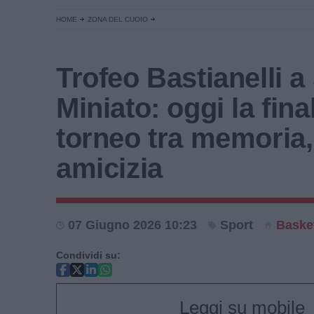
HOME
ZONA DEL CUOIO
Trofeo Bastianelli a
Miniato: oggi la fina
torneo tra memoria,
amicizia
07 Giugno 2026 10:23
Sport
Baske
Condividi su:
Leggi su mobile