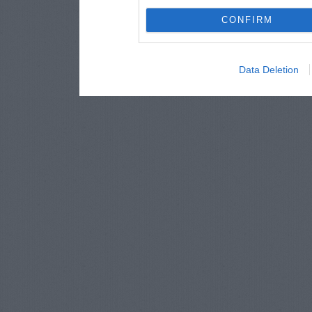
CONFIRM
Data Deletion