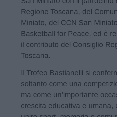
San Miniato con il patrocinio 
Regione Toscana, del Comun
Miniato, del CCN San Miniato
Basketball for Peace, ed è re
il contributo del Consiglio Re
Toscana.
Il Trofeo Bastianelli si confe
soltanto come una competizio
ma come un’importante occas
crescita educativa e umana, 
unire sport, memoria e comun