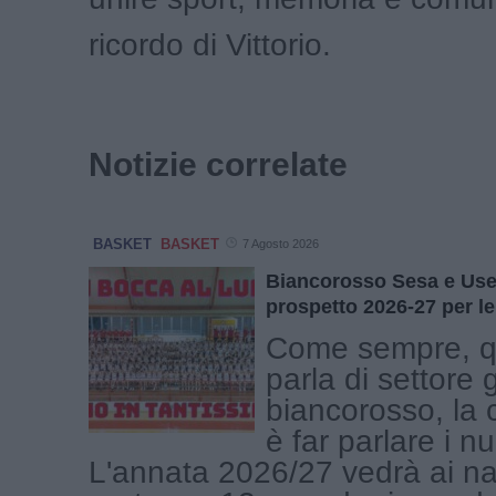
ricordo di Vittorio.
Notizie correlate
BASKET
BASKET
7 Agosto 2026
Biancorosso Sesa e Use 
prospetto 2026-27 per le
Come sempre, q
parla di settore 
biancorosso, la 
è far parlare i n
L'annata 2026/27 vedrà ai nas