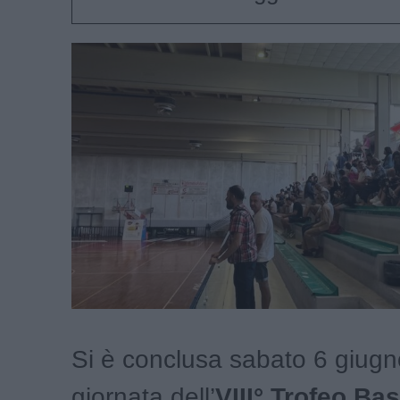
Si è conclusa sabato 6 giugn
giornata dell’
VIII° Trofeo Bas