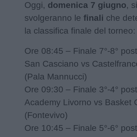
Oggi,
domenica 7 giugno
, s
svolgeranno le
finali
che det
la classifica finale del torneo:
Ore 08:45 – Finale 7°-8° pos
San Casciano vs Castelfranc
(Pala Mannucci)
Ore 09:30 – Finale 3°-4° post
Academy Livorno vs Basket 
(Fontevivo)
Ore 10:45 – Finale 5°-6° pos