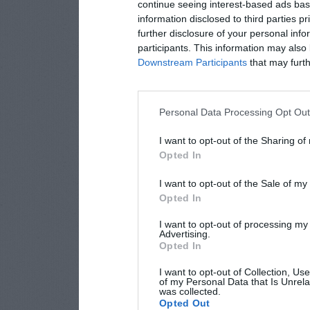
continue seeing interest-based ads base
information disclosed to third parties p
further disclosure of your personal info
participants. This information may also 
Downstream Participants
that may furthe
Personal Data Processing Opt Ou
I want to opt-out of the Sharing of
Opted In
I want to opt-out of the Sale of m
Opted In
I want to opt-out of processing my
Advertising.
Opted In
I want to opt-out of Collection, Us
of my Personal Data that Is Unrela
was collected.
Opted Out