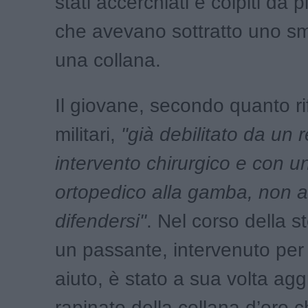
stati accerchiati e colpiti da 
che avevano sottratto uno s
una collana.
Il giovane, secondo quanto rif
militari,
"già debilitato da un 
intervento chirurgico e con u
ortopedico alla gamba, non 
difendersi"
. Nel corso della 
un passante, intervenuto per
aiuto, è stato a sua volta agg
rapinato della collana d’oro 