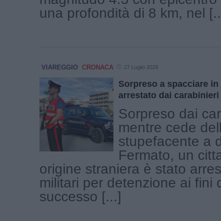
una profondità di 8 km, nel [..
VIAREGGIO
CRONACA
27 Luglio 2026
Sorpreso a spacciare in 
arrestato dai carabinieri
Sorpreso dai car
mentre cede del
stupefacente a 
Fermato, un citt
origine straniera è stato arre
militari per detenzione ai fini
successo [...]