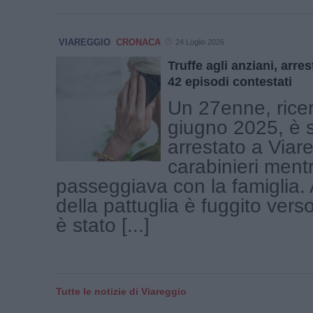
VIAREGGIO
CRONACA
24 Luglio 2026
Truffe agli anziani, arres
42 episodi contestati
Un 27enne, ricer
giugno 2025, è s
arrestato a Viar
carabinieri ment
passeggiava con la famiglia. A
della pattuglia è fuggito vers
è stato [...]
Tutte le notizie di Viareggio