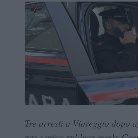
Tre arresti a Viareggio dopo a
per rapina sul lungomolo Cor