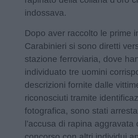
indossava.
Dopo aver raccolto le prime i
Carabinieri si sono diretti ver
stazione ferroviaria, dove ha
individuato tre uomini corrisp
descrizioni fornite dalle vittim
riconosciuti tramite identifica
fotografica, sono stati arresta
l’accusa di rapina aggravata 
concorso con altri individui a