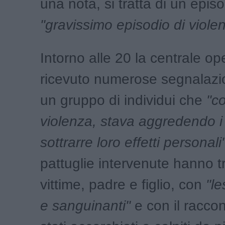
una nota, si tratta di un episo
"gravissimo episodio di viole
Intorno alle 20 la centrale op
ricevuto numerose segnalazio
un gruppo di individui che
"co
violenza, stava aggredendo i
sottrarre loro effetti personali
pattuglie intervenute hanno 
vittime, padre e figlio, con
"le
e sanguinanti"
e con il raccon