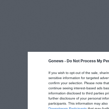
Gonews -
Do Not Process My Per
If you wish to opt-out of the sale, shari
sensitive information for targeted adver
confirm your selection. Please note tha
continue seeing interest-based ads base
information disclosed to third parties p
further disclosure of your personal info
participants. This information may also 
Downstream Participants
that may furthe