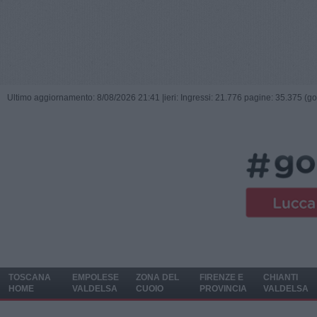
Ultimo aggiornamento: 8/08/2026 21:41 |
ieri: Ingressi: 21.776 pagine: 35.375 (go
TOSCANA
EMPOLESE
ZONA DEL
FIRENZE E
CHIANTI
HOME
VALDELSA
CUOIO
PROVINCIA
VALDELSA