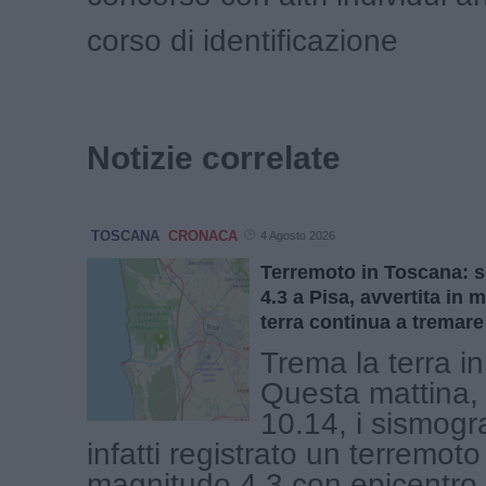
corso di identificazione
Notizie correlate
TOSCANA
CRONACA
4 Agosto 2026
Terremoto in Toscana: 
4.3 a Pisa, avvertita in 
terra continua a tremare
Trema la terra i
Questa mattina, 
10.14, i sismogr
infatti registrato un terremoto
magnitudo 4.3 con epicentro 