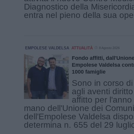
Diagnostico della Misericordi
entra nel pieno della sua operat
EMPOLESE VALDELSA
ATTUALITÀ
8 Agosto 2026
Fondo affitti, dall'Unio
Empolese Valdelsa contr
1000 famiglie
Sono in corso di
agli aventi diritto
affitto per l'ann
mano dell'Unione dei Comuni
dell'Empolese Valdelsa dispo
determina n. 655 del 29 luglio 