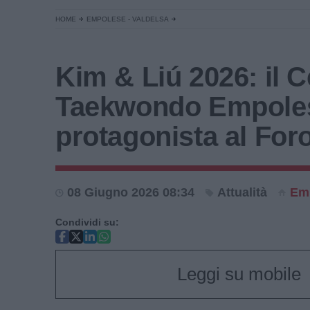
HOME
EMPOLESE - VALDELSA
Kim & Liú 2026: il 
Taekwondo Empole
protagonista al Foro
08 Giugno 2026 08:34
Attualità
Em
Condividi su:
Leggi su mobile