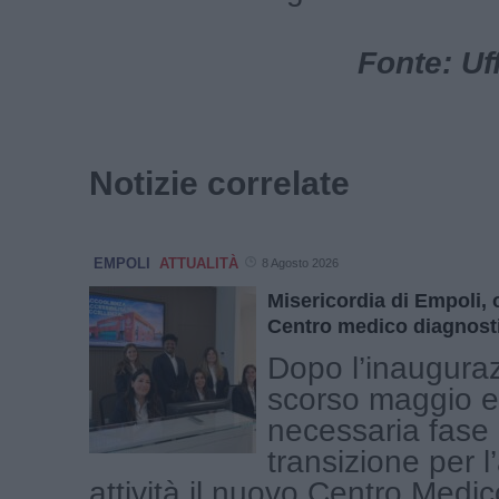
Fonte: Uf
Notizie correlate
EMPOLI
ATTUALITÀ
8 Agosto 2026
Misericordia di Empoli, 
Centro medico diagnost
Dopo l’inauguraz
scorso maggio e
necessaria fase 
transizione per l
attività il nuovo Centro Medic