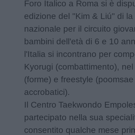
Foro Italico a Roma si è disp
edizione del "Kim & Liú" di la
nazionale per il circuito giovan
bambini dell'età di 6 e 10 ann
l'Italia si incontrano per comp
Kyorugi (combattimento), ne
(forme) e freestyle (poomsae 
accrobatici).
Il Centro Taekwondo Empole
partecipato nella sua speciali
consentito qualche mese prim