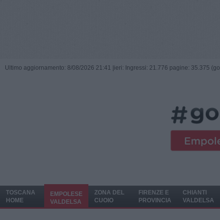
Ultimo aggiornamento: 8/08/2026 21:41 |
ieri: Ingressi: 21.776 pagine: 35.375 (go
TOSCANA
ZONA DEL
FIRENZE E
CHIANTI
EMPOLESE
HOME
CUOIO
PROVINCIA
VALDELSA
VALDELSA