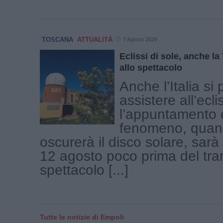
TOSCANA
ATTUALITÀ
7 Agosto 2026
Eclissi di sole, anche l
allo spettacolo
Anche l’Italia si
assistere all’ecli
l’appuntamento c
fenomeno, quand
oscurerà il disco solare, sar
12 agosto poco prima del tr
spettacolo [...]
Tutte le notizie di Empoli