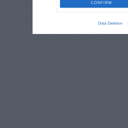
CONFIRM
Data Deletion