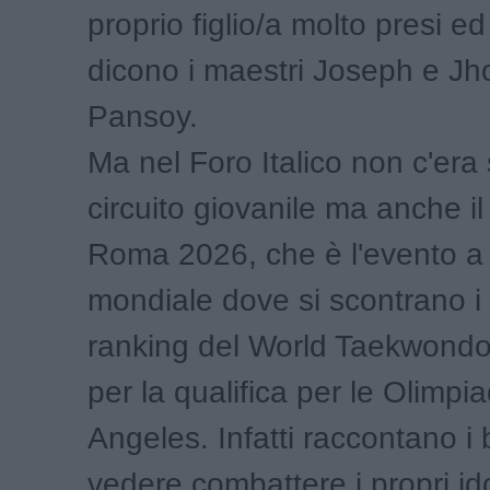
proprio figlio/a molto presi e
dicono i maestri Joseph e J
Pansoy.
Ma nel Foro Italico non c'era s
circuito giovanile ma anche il
Roma 2026, che è l'evento a l
mondiale dove si scontrano i 
ranking del World Taekwondo
per la qualifica per le Olimpi
Angeles. Infatti raccontano i
vedere combattere i propri id