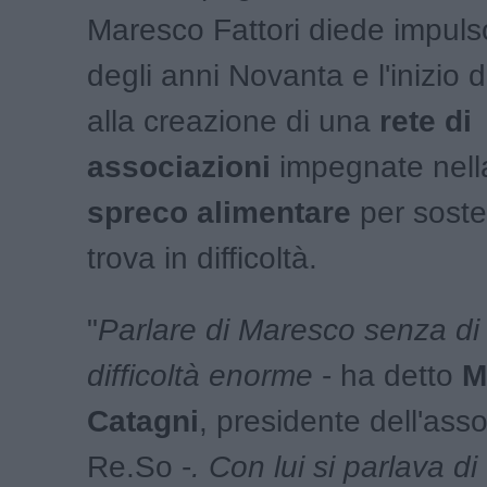
Maresco Fattori diede impulso,
degli anni Novanta e l'inizio 
alla creazione di una
rete di
associazioni
impegnate nel
spreco alimentare
per soste
trova in difficoltà.
"
Parlare di Maresco senza di 
difficoltà enorme
- ha detto
M
Catagni
, presidente dell'ass
Re.So -
. Con lui si parlava d