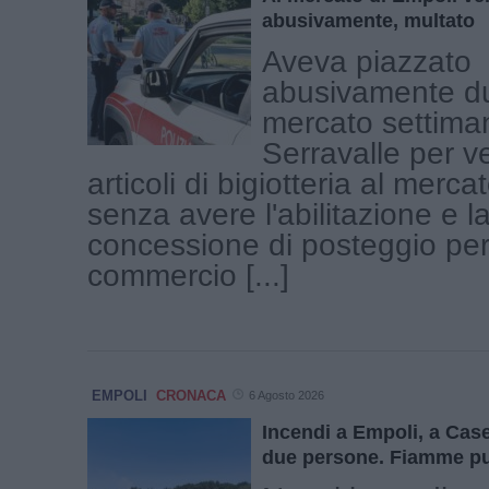
abusivamente, multato
Aveva piazzato
abusivamente du
mercato settiman
Serravalle per 
articoli di bigiotteria al merca
senza avere l'abilitazione e l
concessione di posteggio per 
commercio [...]
EMPOLI
CRONACA
6 Agosto 2026
Incendi a Empoli, a Ca
due persone. Fiamme pu