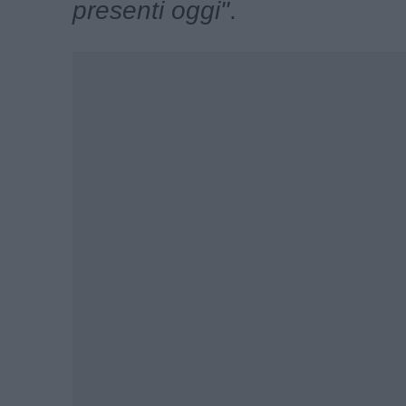
presenti oggi"
.