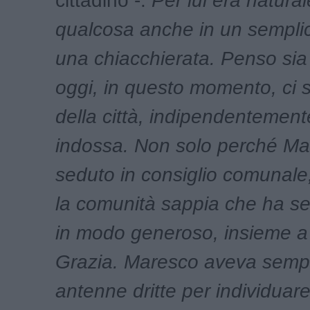
cittadino -.
Per lui era natural
qualcosa anche in un semplic
una chiacchierata. Penso sia
oggi, in questo momento, ci s
della città, indipendentement
indossa. Non solo perché Ma
seduto in consiglio comunal
la comunità sappia che ha se
in modo generoso, insieme a
Grazia.
Maresco aveva sempr
antenne dritte per individuar