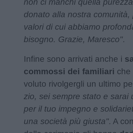
non ci manchi quella purezz
donato alla nostra comunità,
valori di cui abbiamo profon
bisogno. Grazie, Maresco"
.
Infine sono arrivati anche i
sa
commossi dei familiari
che
voluto rivolgergli un ultimo pe
zio, sei sempre stato e sarai
per il tuo impegno e solidarie
una società più giusta"
. A co