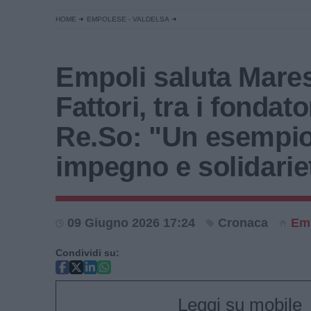
HOME
EMPOLESE - VALDELSA
Empoli saluta Mare
Fattori, tra i fondato
Re.So: "Un esempio
impegno e solidarie
09 Giugno 2026 17:24
Cronaca
Em
Condividi su:
Leggi su mobile