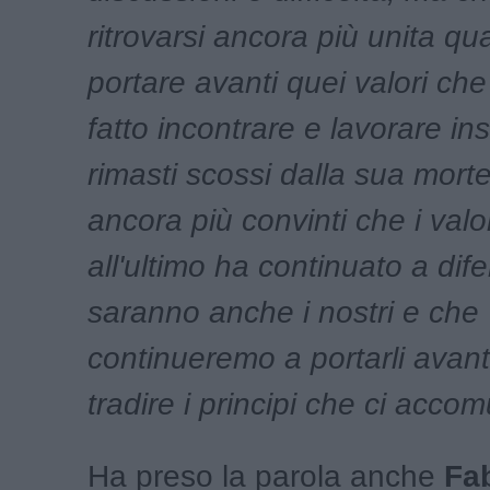
ritrovarsi ancora più unita q
portare avanti quei valori ch
fatto incontrare e lavorare i
rimasti scossi dalla sua mor
ancora più convinti che i valo
all'ultimo ha continuato a dif
saranno anche i nostri e che
continueremo a portarli avan
tradire i principi che ci acc
Ha preso la parola anche
Fa