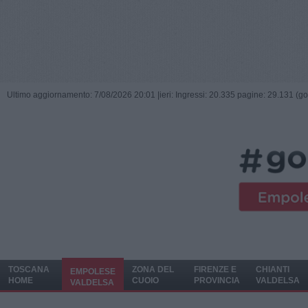
Ultimo aggiornamento: 7/08/2026 20:01 |
ieri: Ingressi: 20.335 pagine: 29.131 (go
TOSCANA
ZONA DEL
FIRENZE E
CHIANTI
EMPOLESE
HOME
CUOIO
PROVINCIA
VALDELSA
VALDELSA