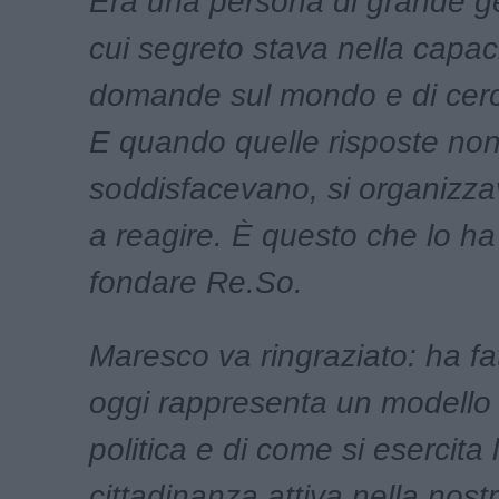
Era una persona di grande gen
cui segreto stava nella capaci
domande sul mondo e di cerc
E quando quelle risposte non
soddisfacevano, si organizz
a reagire. È questo che lo ha
fondare Re.So.
Maresco va ringraziato: ha fa
oggi rappresenta un modello 
politica e di come si esercita 
cittadinanza attiva nella nostr