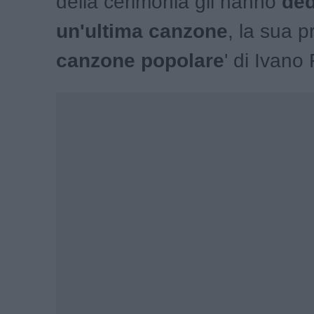
della cerimonia gli hanno
ded
un'ultima canzone
, la sua pr
canzone popolare
' di Ivano 