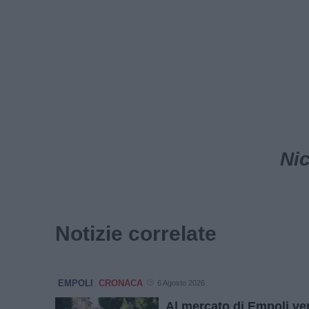
Ni
Notizie correlate
EMPOLI
CRONACA
6 Agosto 2026
Al mercato di Empoli ven