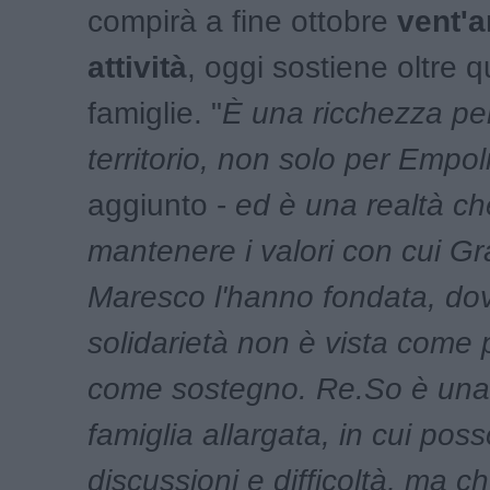
compirà a fine ottobre
vent'a
attività
, oggi sostiene oltre q
famiglie. "
È una ricchezza per 
territorio, non solo per Empol
aggiunto -
ed è una realtà ch
mantenere i valori con cui Gr
Maresco l'hanno fondata, dov
solidarietà non è vista come 
come sostegno. Re.So è una 
famiglia allargata, in cui pos
discussioni e difficoltà, ma c