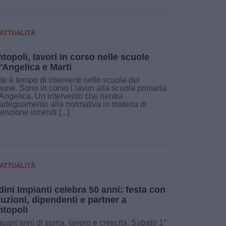
ATTUALITÀ
topoli, lavori in corso nelle scuole
l'Angelica e Marti
te è tempo di interventi nelle scuole del
ne. Sono in corso i lavori alla scuola primaria
'Angelica. Un intervento che rientra
'adeguamento alla normativa in materia di
enzione incendi [...]
ATTUALITÀ
dini Impianti celebra 50 anni: festa con
ituzioni, dipendenti e partner a
topoli
uant'anni di storia, lavoro e crescita. Sabato 1°