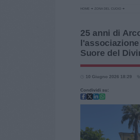
HOME
ZONA DEL CUOIO
25 anni di Arc
l'associazione
Suore del Div
10 Giugno 2026 18:29
Condividi su: