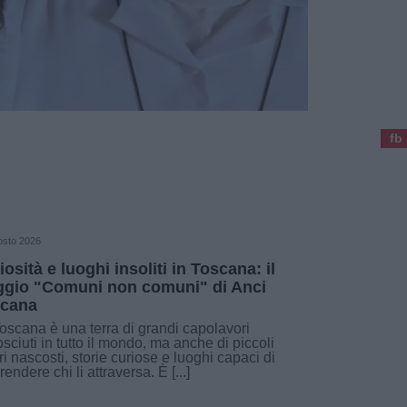
fb
osto 2026
iosità e luoghi insoliti in Toscana: il
ggio "Comuni non comuni" di Anci
cana
oscana è una terra di grandi capolavori
sciuti in tutto il mondo, ma anche di piccoli
ri nascosti, storie curiose e luoghi capaci di
rendere chi li attraversa. È [...]