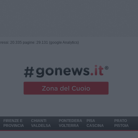
ngressi: 20.335 pagine: 29.131 (google Analytics)
FIRENZE E
CHIANTI
PONTEDERA
PISA
PRATO
PROVINCIA
VALDELSA
VOLTERRA
CASCINA
PISTOIA