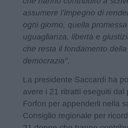
che hanno contribuito a scrive
assumere l’impegno di rende
ogni giorno, quella promessa
uguaglianza, libertà e giustiz
che resta il fondamento della
democrazia"
.
La presidente Saccardi ha poi
avere i 21 ritratti eseguiti dal 
Forfori per appenderli nella s
Consiglio regionale per ricor
21 donne che hanno contribui