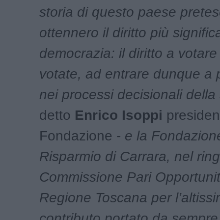
storia di questo paese prete
ottennero il diritto più signific
democrazia: il diritto a votar
votate, ad entrare dunque a p
nei processi decisionali della
detto
Enrico Isoppi
presiden
Fondazione -
e la Fondazion
Risparmio di Carrara, nel ring
Commissione Pari Opportunit
Regione Toscana per l’altissim
contributo portato da sempre 