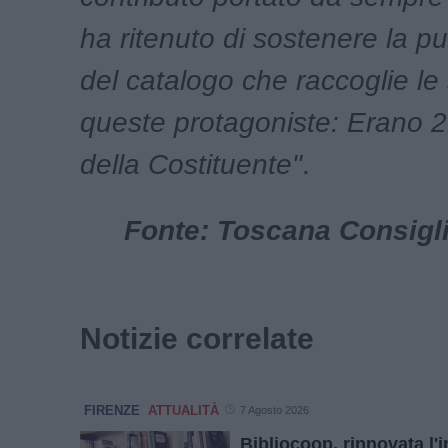
ha ritenuto di sostenere la p
del catalogo che raccoglie le 
queste protagoniste: Erano 
della Costituente"
.
Fonte: Toscana Consigl
Notizie correlate
FIRENZE
ATTUALITÀ
7 Agosto 2026
Bibliocoop, rinnovata l'