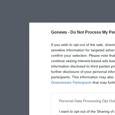
Gonews -
Do Not Process My Per
If you wish to opt-out of the sale, shari
sensitive information for targeted adver
confirm your selection. Please note tha
continue seeing interest-based ads base
information disclosed to third parties p
further disclosure of your personal info
participants. This information may also 
Downstream Participants
that may furthe
Personal Data Processing Opt Ou
I want to opt-out of the Sharing of