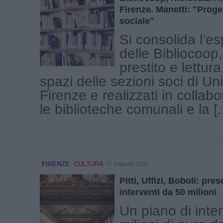
Firenze. Manetti: "Proge
sociale"
Si consolida l’e
delle Bibliocoop, 
prestito e lettura
spazi delle sezioni soci di U
Firenze e realizzati in collab
le biblioteche comunali e la [..
FIRENZE
CULTURA
5 Agosto 2026
Pitti, Uffizi, Boboli: pre
interventi da 50 milioni
Un piano di inte