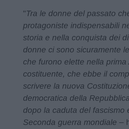
"
Tra le donne del passato ch
protagoniste indispensabili ne
storia e nella conquista dei dir
donne ci sono sicuramente l
che furono elette nella prim
costituente, che ebbe il compi
scrivere la nuova Costituzion
democratica della Repubblica 
dopo la caduta del fascismo e
Seconda guerra mondiale
– h