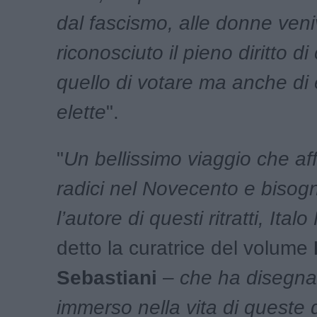
dal fascismo, alle donne ven
riconosciuto il pieno diritto di
quello di votare ma anche di
elette
".
"
Un bellissimo viaggio che af
radici nel Novecento e bisogn
l’autore di questi ritratti, Italo
detto la curatrice del volume
Sebastiani
–
che ha disegnat
immerso nella vita di queste