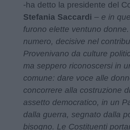
-ha detto la presidente del C
Stefania Saccardi
–
e in qu
furono elette ventuno donne
numero, decisive nel contribu
Provenivano da culture politi
ma seppero riconoscersi in u
comune: dare voce alle donne
concorrere alla costruzione 
assetto democratico, in un Pa
dalla guerra, segnato dalla p
bisogno. Le Costituenti porta