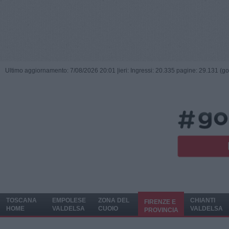
Ultimo aggiornamento: 7/08/2026 20:01 |
ieri: Ingressi: 20.335 pagine: 29.131 (go
TOSCANA
EMPOLESE
ZONA DEL
CHIANTI
FIRENZE E
HOME
VALDELSA
CUOIO
VALDELSA
PROVINCIA