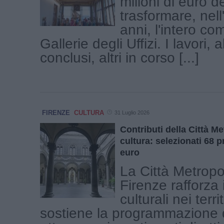
milioni di euro d
trasformare, nell
anni, l'intero co
Gallerie degli Uffizi. I lavori, 
conclusi, altri in corso [...]
FIRENZE
CULTURA
31 Luglio 2026
Contributi della Città Me
cultura: selezionati 68 p
euro
La Città Metropo
Firenze rafforza 
culturali nei terri
sostiene la programmazione 