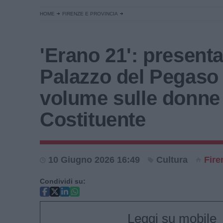
HOME
FIRENZE E PROVINCIA
'Erano 21': presenta
Palazzo del Pegaso 
volume sulle donne 
Costituente
10 Giugno 2026 16:49
Cultura
Fire
Condividi su:
Leggi su mobile