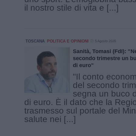
il nostro stile di vita e [...]
TOSCANA
POLITICA E OPINIONI
5 Agosto 2026
Sanità, Tomasi (FdI): "Ne
secondo trimestre un bu
di euro"
"Il conto econom
del secondo tri
segna un buco d
di euro. È il dato che la Reg
trasmesso sul portale del Min
salute nei [...]