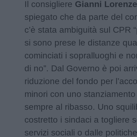
Il consigliere
Gianni Lorenze
spiegato che da parte del co
c’è stata ambiguità sul CPR 
si sono prese le distanze q
cominciati i sopralluoghi e no
di no”. Dal Governo è poi arr
riduzione del fondo per l’acc
minori con uno stanziamento 
sempre al ribasso. Uno squili
costretto i sindaci a togliere s
servizi sociali o dalle politich