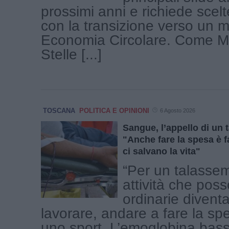
prossimi anni e richiede scelt
con la transizione verso un m
Economia Circolare. Come M
Stelle [...]
TOSCANA
POLITICA E OPINIONI
6 Agosto 2026
Sangue, l’appello di un 
"Anche fare la spesa è f
ci salvano la vita"
“Per un talasse
attività che pos
ordinarie divent
lavorare, andare a fare la sp
uno sport. L’emoglobina bas