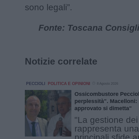
sono legali”.
Fonte: Toscana Consigl
Notizie correlate
PECCIOLI
POLITICA E OPINIONI
8 Agosto 2026
Ossicombustore Peccioli
perplessità". Macelloni:
approvato si dimetta"
"La gestione dei r
rappresenta una
principali sfide 