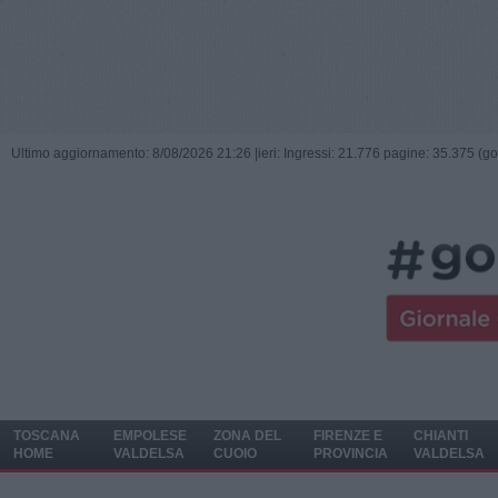
Ultimo aggiornamento: 8/08/2026 21:26 |
ieri: Ingressi: 21.776 pagine: 35.375 (go
TOSCANA
EMPOLESE
ZONA DEL
FIRENZE E
CHIANTI
HOME
VALDELSA
CUOIO
PROVINCIA
VALDELSA