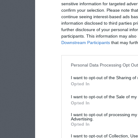
sensitive information for targeted adver
confirm your selection. Please note tha
continue seeing interest-based ads base
information disclosed to third parties p
further disclosure of your personal info
participants. This information may also 
Downstream Participants
that may furthe
Personal Data Processing Opt Ou
I want to opt-out of the Sharing of
Opted In
I want to opt-out of the Sale of m
Opted In
I want to opt-out of processing my
Advertising.
Opted In
I want to opt-out of Collection, Us