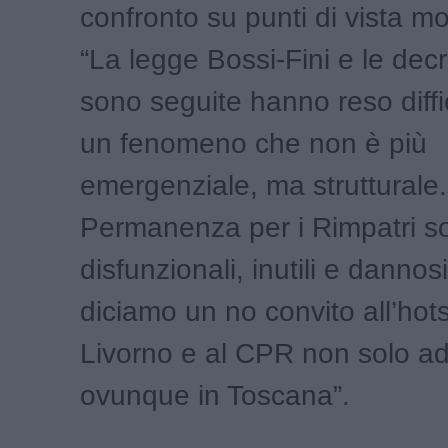
confronto su punti di vista mol
“La legge Bossi-Fini e le dec
sono seguite hanno reso diffic
un fenomeno che non è più
emergenziale, ma strutturale. 
Permanenza per i Rimpatri s
disfunzionali, inutili e dannos
diciamo un no convito all’hots
Livorno e al CPR non solo ad
ovunque in Toscana”.