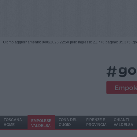
Ultimo aggiornamento: 9/08/2026 22:50 |
ieri: Ingressi: 21.776 pagine: 35.375 (go
TOSCANA
ZONA DEL
FIRENZE E
CHIANTI
EMPOLESE
HOME
CUOIO
PROVINCIA
VALDELSA
VALDELSA