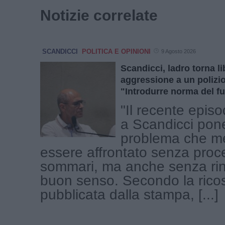
Notizie correlate
SCANDICCI
POLITICA E OPINIONI
9 Agosto 2026
Scandicci, ladro torna l
aggressione a un polizio
"Introdurre norma del fu
"Il recente epis
a Scandicci pon
problema che me
essere affrontato senza proc
sommari, ma anche senza rin
buon senso. Secondo la rico
pubblicata dalla stampa, [...]