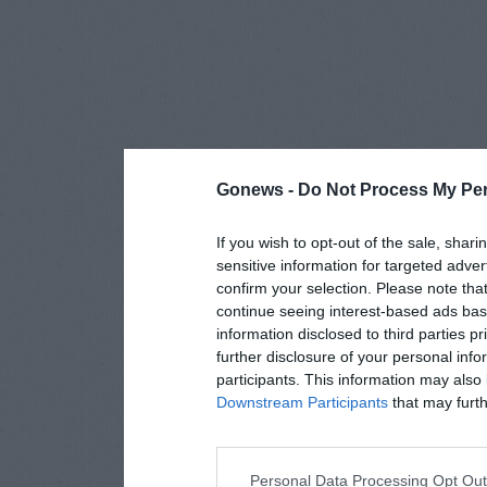
Gonews -
Do Not Process My Per
If you wish to opt-out of the sale, shari
sensitive information for targeted adver
confirm your selection. Please note tha
continue seeing interest-based ads base
information disclosed to third parties p
further disclosure of your personal info
participants. This information may also 
Downstream Participants
that may furthe
Personal Data Processing Opt Ou