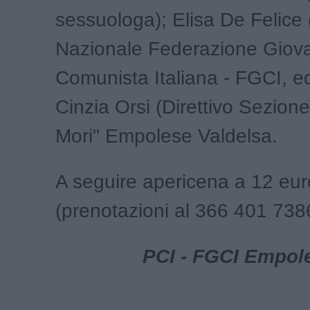
sessuologa); Elisa De Felice 
Nazionale Federazione Giova
Comunista Italiana - FGCI, ed
Cinzia Orsi (Direttivo Sezio
Mori" Empolese Valdelsa.
A seguire apericena a 12 eur
(prenotazioni al 366 401 738
PCI - FGCI Empol