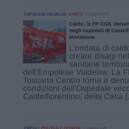
EMPOLESE VALDELSA
SANITÀ
6 Agosto 2026
Caldo, la FP CGIL denun
negli ospedali di Castelf
Montaione
L’ondata di cald
creare disagi nel
sanitarie territori
dell’Empolese Valdelsa. La 
Toscana Centro torna a denu
condizioni dell’Ospedale vecc
Castelfiorentino, della Casa [.
EMPOLI
POLITICA E OPINIONI
5 Agosto 2026