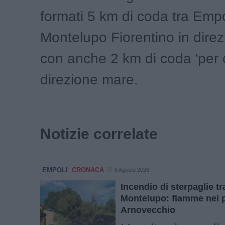
formati 5 km di coda tra Empo
Montelupo Fiorentino in direz
con anche 2 km di coda 'per c
direzione mare.
Notizie correlate
EMPOLI
CRONACA
8 Agosto 2026
Incendio di sterpaglie t
Montelupo: fiamme nei p
Arnovecchio