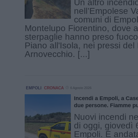
Un altro incendi
nell’Empolese Val
comuni di Empol
Montelupo Fiorentino, dove 
sterpaglie hanno preso fuoco 
Piano all'Isola, nei pressi del
Arnovecchio. [...]
EMPOLI
CRONACA
6 Agosto 2026
Incendi a Empoli, a Ca
due persone. Fiamme pu
Nuovi incendi ne
di oggi, giovedì 
Empoli. È andat