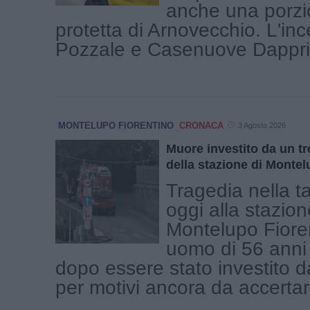
anche una porzi
protetta di Arnovecchio. L'in
Pozzale e Casenuove Dapprim
MONTELUPO FIORENTINO
CRONACA
3 Agosto 2026
Muore investito da un tr
della stazione di Monte
Tragedia nella t
oggi alla stazion
Montelupo Fiore
uomo di 56 anni
dopo essere stato investito d
per motivi ancora da accertare.