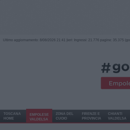
Ultimo aggiornamento: 8/08/2026 21:41 |
ieri: Ingressi: 21.776 pagine: 35.375 (go
TOSCANA
ZONA DEL
FIRENZE E
CHIANTI
EMPOLESE
HOME
CUOIO
PROVINCIA
VALDELSA
VALDELSA