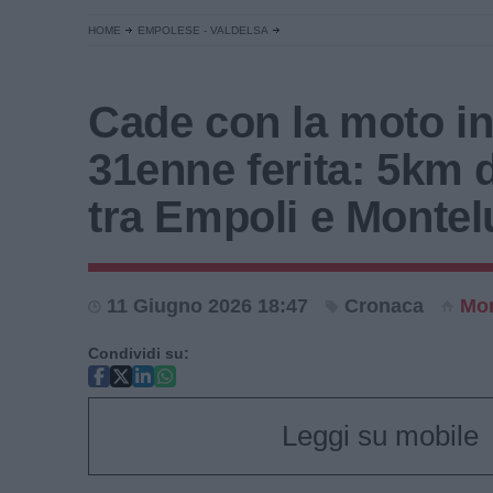
HOME
EMPOLESE - VALDELSA
Cade con la moto in 
31enne ferita: 5km 
tra Empoli e Monte
11 Giugno 2026 18:47
Cronaca
Mon
Condividi su:
Leggi su mobile