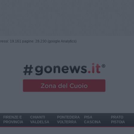
ngressi: 19.161 pagine: 28.230 (google Analytics)
FIRENZE E
CHIANTI
PONTEDERA
PISA
PRATO
PROVINCIA
VALDELSA
VOLTERRA
CASCINA
PISTOIA