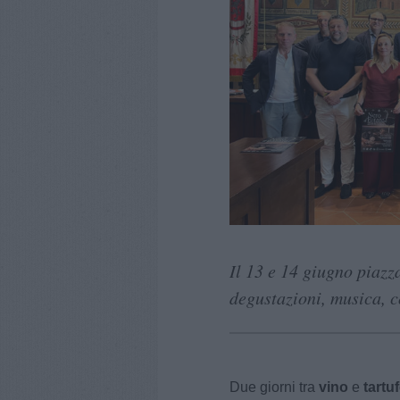
Il 13 e 14 giugno piazz
degustazioni, musica, co
Due giorni tra
vino
e
tartu