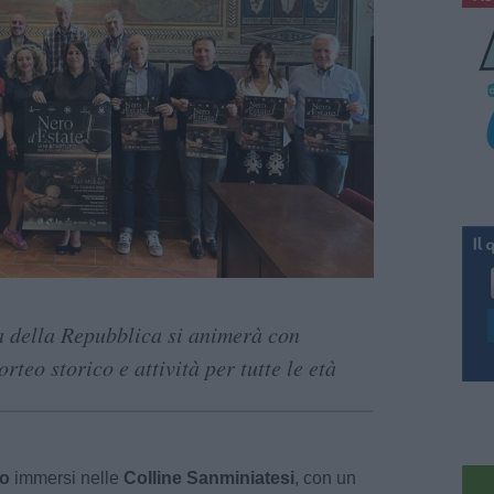
a della Repubblica si animerà con
rteo storico e attività per tutte le età
fo
immersi nelle
Colline Sanminiatesi
, con un