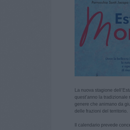
La nuova stagione dell’Est
quest’anno la tradizionale 
genere che animano da giug
delle frazioni del territorio.
Il calendario prevede conc