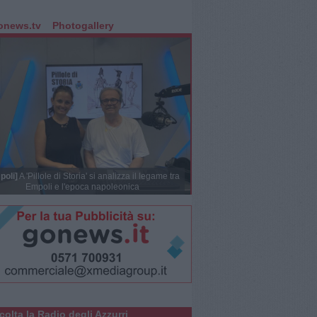
onews.tv
Photogallery
poli]
A 'Pillole di Storia' si analizza il legame tra
Empoli e l'epoca napoleonica
colta la Radio degli Azzurri