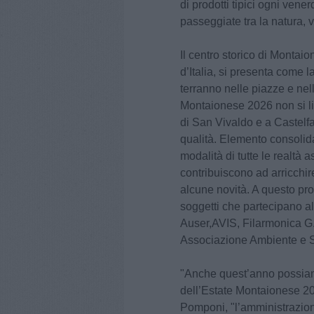
di prodotti tipici ogni vener
passeggiate tra la natura, v
Il centro storico di Montaio
d’Italia, si presenta come l
terranno nelle piazze e nel
Montaionese 2026 non si l
di San Vivaldo e a Castelfal
qualità. Elemento consolid
modalità di tutte le realtà a
contribuiscono ad arricchir
alcune novità. A questo prop
soggetti che partecipano a
Auser,AVIS, Filarmonica G.
Associazione Ambiente e So
"Anche quest’anno possiam
dell’Estate Montaionese 20
Pomponi, "l’amministrazion