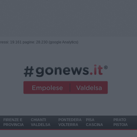
ngressi: 19.161 pagine: 28.230 (google Analytics)
FIRENZE E
CHIANTI
PONTEDERA
PISA
PRATO
PROVINCIA
VALDELSA
VOLTERRA
CASCINA
PISTOIA