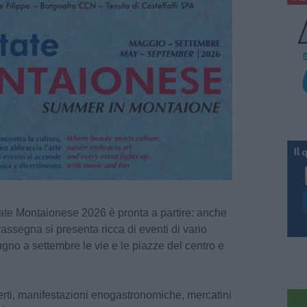
ate Montaionese 2026 è pronta a partire: anche
rassegna si presenta ricca di eventi di vario
no a settembre le vie e le piazze del centro e
erti, manifestazioni enogastronomiche, mercatini