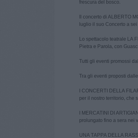
frescura del bosco.
Il concerto di ALBERTO MO
luglio il suo Concerto a sei
Lo spettacolo teatrale LA
Pietra e Parola, con Guasco
Tutti gli eventi promossi d
Tra gli eventi proposti dall
I CONCERTI DELLA FILAR
per il nostro territorio, che
I MERCATINI DI ARTIGIAN
prolungato fino a sera nei 
UNA TAPPA DELLA RAS